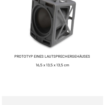
PROTOTYP EINES LAUTSPRECHERGEHÄUSES
16,5 x 13,5 x 13,5 cm