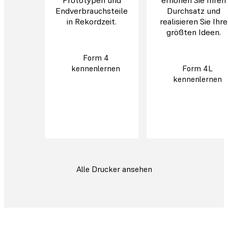
Prototypen und
erhöhen Sie Ihren
Endverbrauchsteile
Durchsatz und
in Rekordzeit.
realisieren Sie Ihre
größten Ideen.
Form 4
kennenlernen
Form 4L
kennenlernen
Alle Drucker ansehen