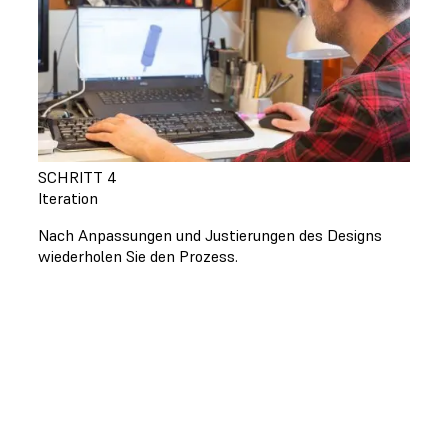
SCHRITT 4
Iteration
Nach Anpassungen und Justierungen des Designs
wiederholen Sie den Prozess.
Sparen Sie Zeit und Geld
Die Anschaffungskosten einer eigenen
Druckinfrastruktur rentieren sich gegenüber
den Kosten von Outsourcing oder