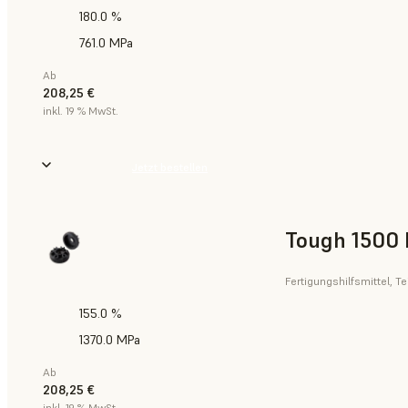
180.0 %
761.0 MPa
Ab
208,25 €
inkl. 19 % MwSt.
Jetzt bestellen
Tough 1500 
Fertigungshilfsmittel, T
155.0 %
1370.0 MPa
Ab
208,25 €
inkl. 19 % MwSt.