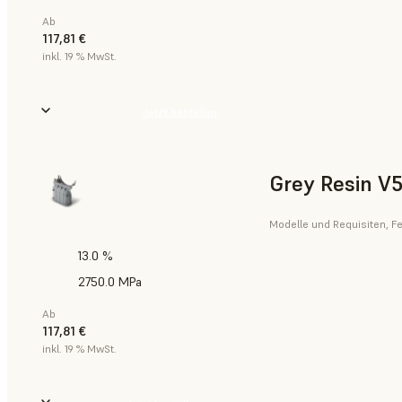
Ab
117,81 €
inkl. 19 % MwSt.
Jetzt bestellen
Grey Resin V
Modelle und Requisiten, Fe
13.0 %
2750.0 MPa
Ab
117,81 €
inkl. 19 % MwSt.