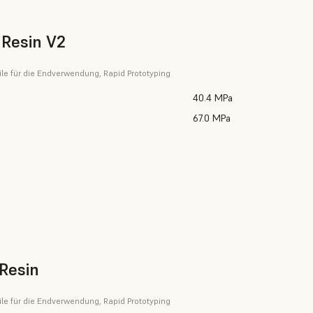
Resin V2
eile für die Endverwendung, Rapid Prototyping
40.4 MPa
67.0 MPa
Resin
eile für die Endverwendung, Rapid Prototyping