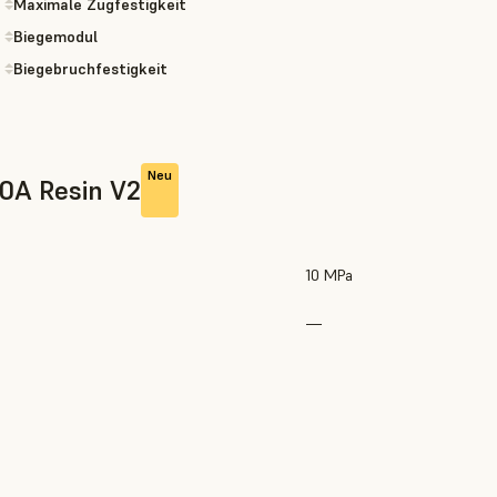
Maximale Zugfestigkeit
Biegemodul
Biegebruchfestigkeit
Neu
80A Resin V2
10 MPa
—