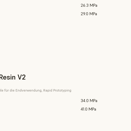
26.3 MPa
29.0 MPa
Resin V2
eile für die Endverwendung, Rapid Prototyping
34.0 MPa
41.0 MPa