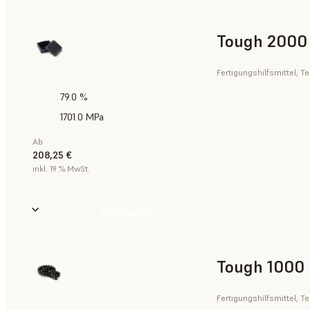
Tough 2000 
Fertigungshilfsmittel, T
79.0 %
1701.0 MPa
Ab
208,25 €
inkl. 19 % MwSt.
Jetzt bestellen
Tough 1000 
Fertigungshilfsmittel, T