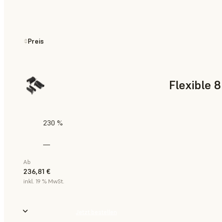
Preis
Flexible 
230 %
—
Ab
236,81 €
inkl. 19 % MwSt.
Jetzt bestellen