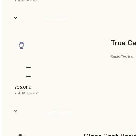
Jetzt bestellen
True Ca
Rapid Tooling
—
—
236,81 €
inkl. 19 % MwSt.
Jetzt bestellen