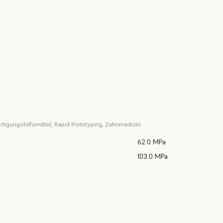
5
rtigungshilfsmittel, Rapid Prototyping, Zahnmedizin
62.0 MPa
103.0 MPa