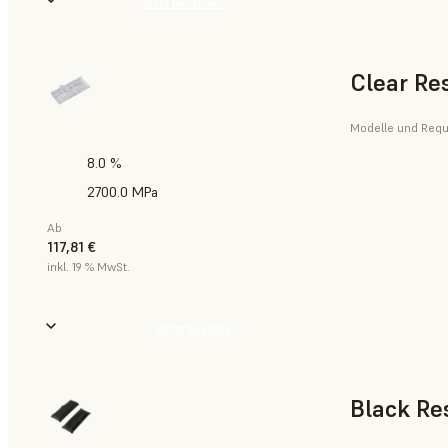
Jetzt bestellen
Clear Re
Modelle und Requi
8.0 %
2700.0 MPa
Ab
117,81 €
inkl. 19 % MwSt.
Jetzt bestellen
Black Re