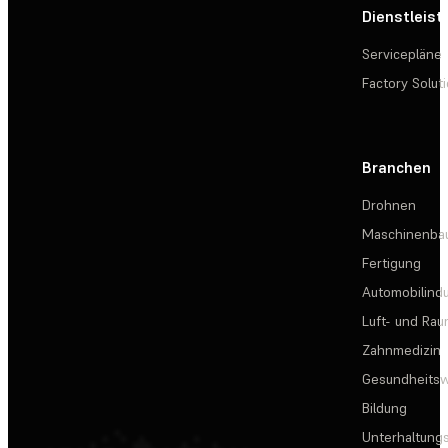
Dienstleis
Servicepläne
Factory Solut
Branchen
Drohnen
Maschinenba
Fertigung
Automobilindu
Luft- und Rau
Zahnmedizin
Gesundheits
Bildung
Unterhaltungs