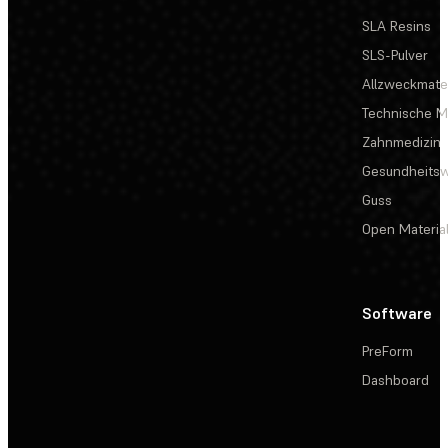
SLA Resins
SLS-Pulver
Allzweckmater
Technische Ma
Zahnmedizin
Gesundheits
Guss
Open Materia
Software
PreForm
Dashboard