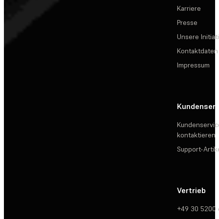
Karriere
Presse
Unsere Initiat
Kontaktdaten
Impressum
Kundenserv
Kundenservic
kontaktieren
Support-Artik
Vertrieb
+49 30 5200