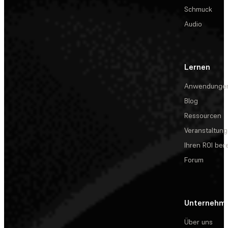
Schmuck
Audio
Lernen
Anwendunge
Blog
Ressourcen
Veranstaltun
Ihren ROI be
Forum
Unternehm
Über uns