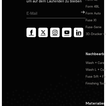
um auf dem Laufenden zu bleiben
Form 4BL
Registrieren
Form Auto
Fuse X1
Fuse-Serie
3D-Drucker v
Nachbearbe
Wash + Cure
Wash L + Cur
Fuse Sift + Fu
Finishing Tool
Materialien