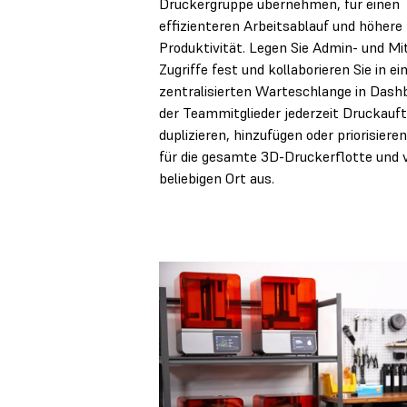
Druckergruppe übernehmen, für einen
effizienteren Arbeitsablauf und höhere
Produktivität. Legen Sie Admin- und Mit
Zugriffe fest und kollaborieren Sie in ei
zentralisierten Warteschlange in Dashb
der Teammitglieder jederzeit Druckauf
duplizieren, hinzufügen oder priorisiere
für die gesamte 3D-Druckerflotte und 
beliebigen Ort aus.