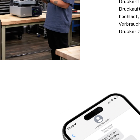
Druckerfl
Druckauft
hochlädt,
Verbrauc
Drucker z