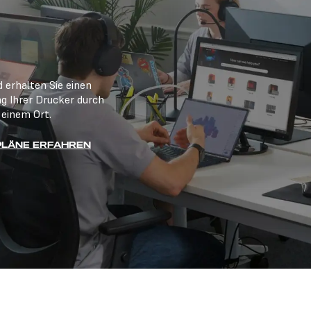
d erhalten Sie einen
ng Ihrer Drucker durch
 einem Ort.
PLÄNE ERFAHREN