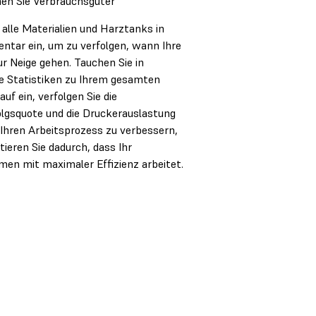
en Sie Verbrauchsgüter
 alle Materialien und Harztanks in
entar ein, um zu verfolgen, wann Ihre
ur Neige gehen. Tauchen Sie in
e Statistiken zu Ihrem gesamten
uf ein, verfolgen Sie die
lgsquote und die Druckerauslastung
Ihren Arbeitsprozess zu verbessern,
tieren Sie dadurch, dass Ihr
en mit maximaler Effizienz arbeitet.