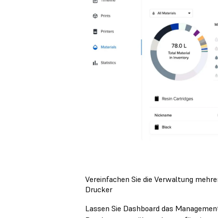
Vereinfachen Sie die Verwaltung mehre
Drucker
Lassen Sie Dashboard das Management