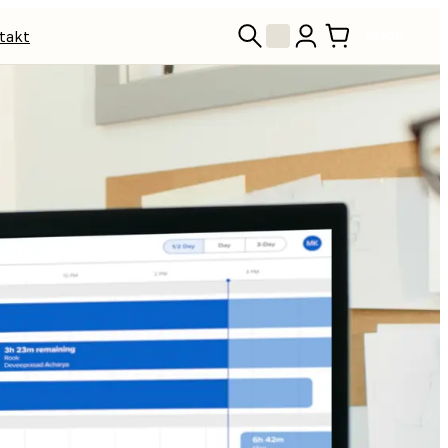
takt
SHOP