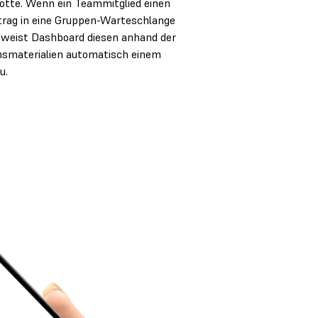
otte. Wenn ein Teammitglied einen
rag in eine Gruppen-Warteschlange
 weist Dashboard diesen anhand der
hsmaterialien automatisch einem
u.