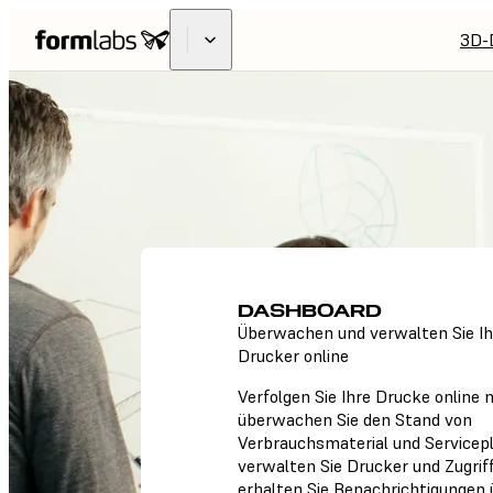
3D-
DASHBOARD
Überwachen und verwalten Sie Ih
Drucker online
Verfolgen Sie Ihre Drucke online m
überwachen Sie den Stand von
Verbrauchsmaterial und Servicep
verwalten Sie Drucker und Zugrif
erhalten Sie Benachrichtigungen 