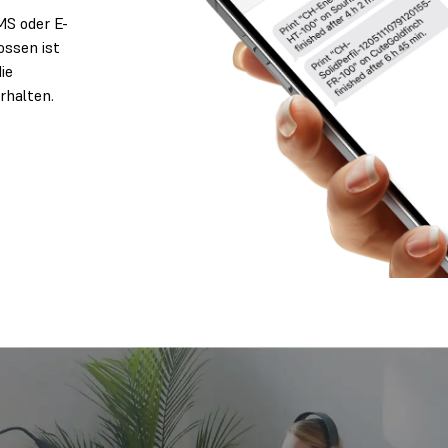
MS oder E-
ossen ist
ie
rhalten.