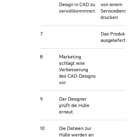
Design in CAD zu
von einem
vervollkommnen.
Servicedienstleis
drucken.
7
Das Produkt wir
ausgeliefert*.
8
Marketing
schlägt eine
Verbesserung
des CAD-Designs
vor.
9
Der Designer
prüft die Hülle
erneut.
10
Die Dateien zur
Hülle werden an