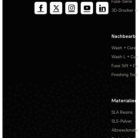
Fuse-Serie
3D-Drucker v
Nachbearbe
Wash + Cure
Wash L + Cur
Fuse Sift + Fu
Finishing Tool
Materialien
SLA Resins
SLS-Pulver
Allzweckmater