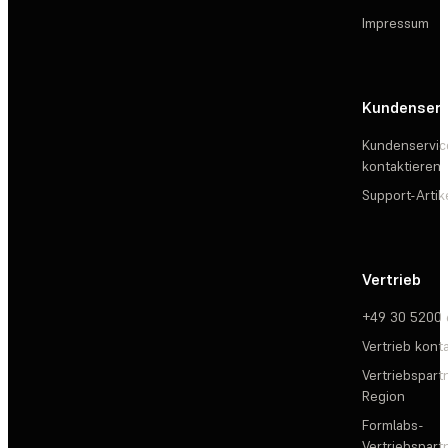
Impressum
Kundenserv
Kundenservic
kontaktieren
Support-Artik
Vertrieb
+49 30 5200
Vertrieb kont
Vertriebspartn
Region
Formlabs-
Vertriebspar