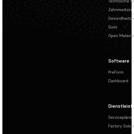
Technische Ma
Zahnmedizin
Gesundheits
Guss
Open Materia
Software
PreForm
Dashboard
Dienstleis
Servicepläne
Factory Solut