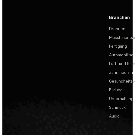
Branchen
Drohnen
Maschinenba
Fertigung
Automobilindu
Luft- und Rau
Zahnmedizin
Gesundheits
Bildung
Unterhaltungs
Schmuck
Audio