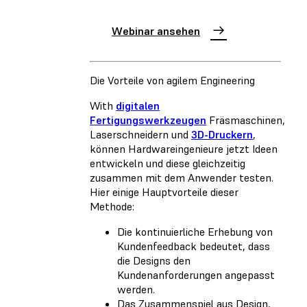
Webinar ansehen
Die Vorteile von agilem Engineering
With
digitalen
Fertigungswerkzeugen
Fräsmaschinen,
Laserschneidern und
3D-Druckern
,
können Hardwareingenieure jetzt Ideen
entwickeln und diese gleichzeitig
zusammen mit dem Anwender testen.
Hier einige Hauptvorteile dieser
Methode:
Die kontinuierliche Erhebung von
Kundenfeedback bedeutet, dass
die Designs den
Kundenanforderungen angepasst
werden.
Das Zusammenspiel aus Design,