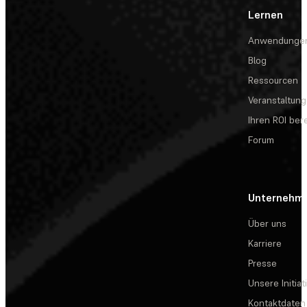
Lernen
Anwendunge
Blog
Ressourcen
Veranstaltun
Ihren ROI be
Forum
Unternehm
Über uns
Karriere
Presse
Unsere Initiat
Kontaktdaten