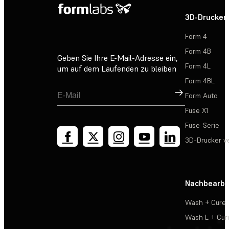
3D-Drucker
Form 4
Form 4B
Geben Sie Ihre E-Mail-Adresse ein,
Form 4L
um auf dem Laufenden zu bleiben
Form 4BL
Registrieren
Form Auto
Fuse X1
Fuse-Serie
3D-Drucker v
Nachbearbe
Wash + Cure
Wash L + Cur