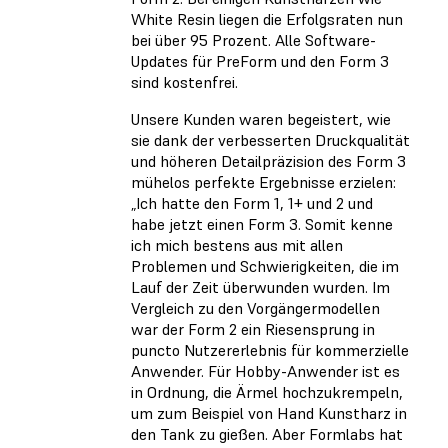
White Resin liegen die Erfolgsraten nun
bei über 95 Prozent. Alle Software-
Updates für PreForm und den Form 3
sind kostenfrei.
Unsere Kunden waren begeistert, wie
sie dank der verbesserten Druckqualität
und höheren Detailpräzision des Form 3
mühelos perfekte Ergebnisse erzielen:
„Ich hatte den Form 1, 1+ und 2 und
habe jetzt einen Form 3. Somit kenne
ich mich bestens aus mit allen
Problemen und Schwierigkeiten, die im
Lauf der Zeit überwunden wurden. Im
Vergleich zu den Vorgängermodellen
war der Form 2 ein Riesensprung in
puncto Nutzererlebnis für kommerzielle
Anwender. Für Hobby-Anwender ist es
in Ordnung, die Ärmel hochzukrempeln,
um zum Beispiel von Hand Kunstharz in
den Tank zu gießen. Aber Formlabs hat