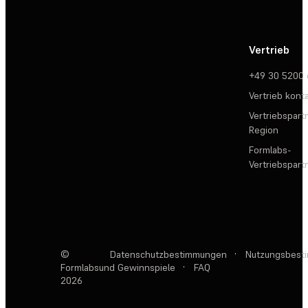
Vertrieb
+49 30 5200
Vertrieb kont
Vertriebspartn
Region
Formlabs-
Vertriebspar
©
Datenschutzbestimmungen
·
Nutzungsbest
Formlabs
und Gewinnspiele
·
FAQ
2026