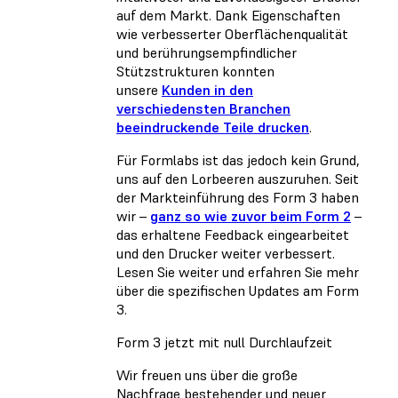
auf dem Markt. Dank Eigenschaften
wie verbesserter Oberflächenqualität
und berührungsempfindlicher
Stützstrukturen konnten
unsere
Kunden in den
verschiedensten Branchen
beeindruckende Teile drucken
.
Für Formlabs ist das jedoch kein Grund,
uns auf den Lorbeeren auszuruhen. Seit
der Markteinführung des Form 3 haben
wir –
ganz so wie zuvor beim Form 2
–
das erhaltene Feedback eingearbeitet
und den Drucker weiter verbessert.
Lesen Sie weiter und erfahren Sie mehr
über die spezifischen Updates am Form
3.
Form 3 jetzt mit null Durchlaufzeit
Wir freuen uns über die große
Nachfrage bestehender und neuer