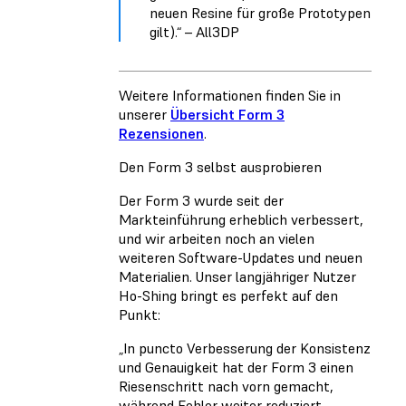
neuen Resine für große Prototypen
gilt).“ – All3DP
Weitere Informationen finden Sie in
unserer
Übersicht Form 3
Rezensionen
.
Den Form 3 selbst ausprobieren
Der Form 3 wurde seit der
Markteinführung erheblich verbessert,
und wir arbeiten noch an vielen
weiteren Software-Updates und neuen
Materialien. Unser langjähriger Nutzer
Ho-Shing bringt es perfekt auf den
Punkt:
„In puncto Verbesserung der Konsistenz
und Genauigkeit hat der Form 3 einen
Riesenschritt nach vorn gemacht,
während Fehler weiter reduziert