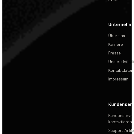
Unternehm
Über uns
Karriere
Presse
Unsere Initiat
Kontaktdaten
Impressum
Kundenserv
Kundenservic
kontaktieren
Support-Artik