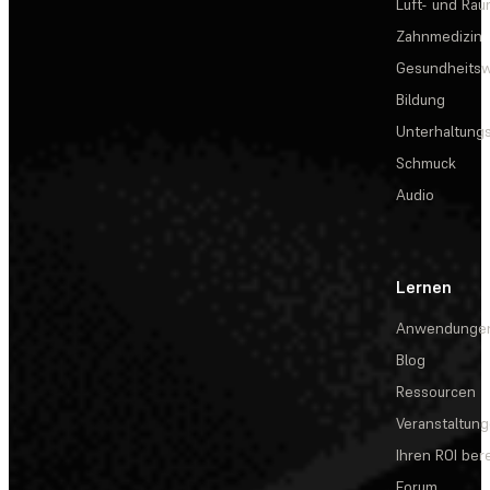
Luft- und Rau
Zahnmedizin
Gesundheits
Bildung
Unterhaltungs
Schmuck
Audio
Lernen
Anwendunge
Blog
Ressourcen
Veranstaltun
Ihren ROI be
Forum