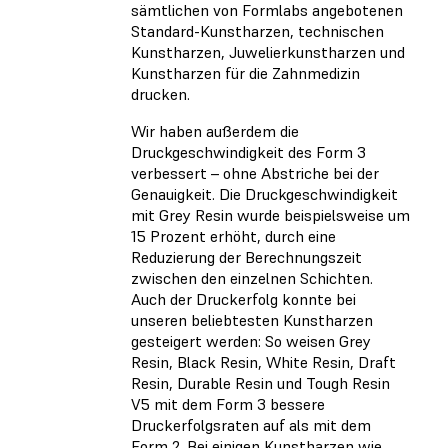
sämtlichen von Formlabs angebotenen
Standard-Kunstharzen, technischen
Kunstharzen, Juwelierkunstharzen und
Kunstharzen für die Zahnmedizin
drucken.
Wir haben außerdem die
Druckgeschwindigkeit des Form 3
verbessert – ohne Abstriche bei der
Genauigkeit. Die Druckgeschwindigkeit
mit Grey Resin wurde beispielsweise um
15 Prozent erhöht, durch eine
Reduzierung der Berechnungszeit
zwischen den einzelnen Schichten.
Auch der Druckerfolg konnte bei
unseren beliebtesten Kunstharzen
gesteigert werden: So weisen Grey
Resin, Black Resin, White Resin, Draft
Resin, Durable Resin und Tough Resin
V5 mit dem Form 3 bessere
Druckerfolgsraten auf als mit dem
Form 2. Bei einigen Kunstharzen wie