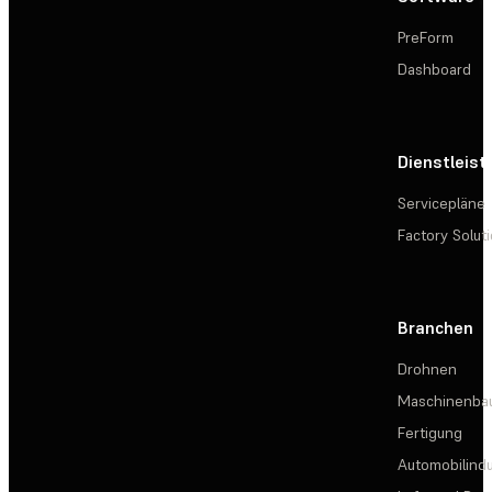
PreForm
Dashboard
Dienstleis
Servicepläne
Factory Solut
Branchen
Drohnen
Maschinenba
Fertigung
Automobilindu