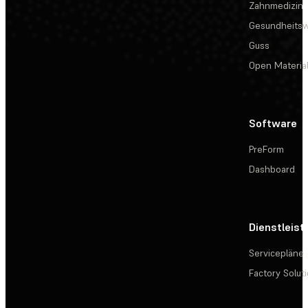
Zahnmedizin
Gesundheits
Guss
Open Materia
Software
PreForm
Dashboard
Dienstleis
Servicepläne
Factory Solut