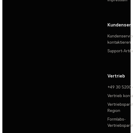
Kundenserv
Kundenservic
kontaktieren
Support-Artik
Vertrieb
+49 30 5200
Vertrieb kont
Vertriebspartn
Region
Formlabs-
Vertriebspar