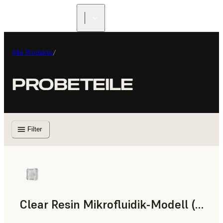
Alle Produkte
/
PROBETEILE
Filter
Clear Resin Mikrofluidik-Modell (Form 4)