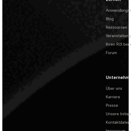
Anwendunge
Blog
Ressourcen
Veranstaltun
Ihren ROI be
Forum
Unternehm
Über uns
Karriere
Presse
Unsere Initiat
Kontaktdaten
Impressum