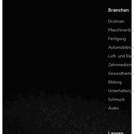
Branchen
Drohnen
Maschinenba
Fertigung
Automobilindu
Luft- und Rau
Zahnmedizin
Gesundheits
Bildung
Unterhaltungs
Schmuck
Audio
Lernen