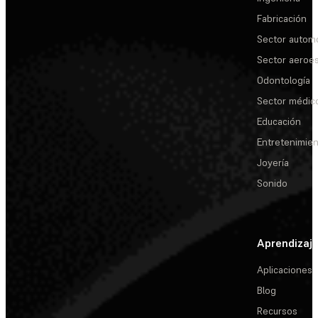
Fabricación
Sector automo
Sector aeroes
Odontología
Sector médic
Educación
Entretenimie
Joyería
Sonido
Aprendizaj
Aplicaciones
Blog
Recursos