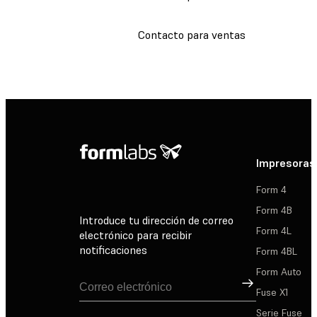
Contacto para ventas
Impresoras
Form 4
Form 4B
Introduce tu dirección de correo
Form 4L
electrónico para recibir
notificaciones
Form 4BL
Form Auto
Suscribirse
Fuse X1
Serie Fuse