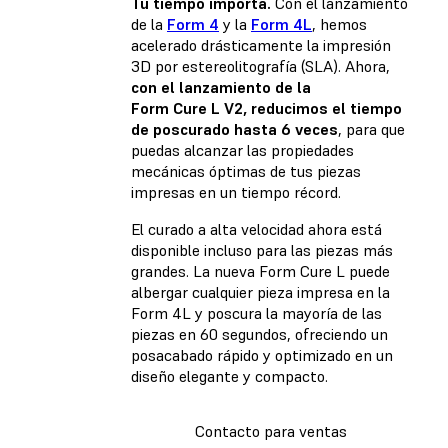
Tu tiempo importa.
Con el lanzamiento
de la
Form 4
y la
Form 4L
, hemos
acelerado drásticamente la impresión
3D por estereolitografía (SLA). Ahora,
con el lanzamiento de la
Form Cure L V2, reducimos el tiempo
de poscurado hasta 6 veces
, para que
puedas alcanzar las propiedades
mecánicas óptimas de tus piezas
impresas en un tiempo récord.
El curado a alta velocidad ahora está
disponible incluso para las piezas más
grandes. La nueva Form Cure L puede
albergar cualquier pieza impresa en la
Form 4L y poscura la mayoría de las
piezas en 60 segundos, ofreciendo un
posacabado rápido y optimizado en un
diseño elegante y compacto.
Contacto para ventas