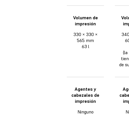
Volumen de
Vol
impresión
im
330 × 330 ×
340
565 mm
6
63 l
(la
tien
de s
Agentes y
Ag
cabezales de
cabe
impresión
im
Ninguno
N