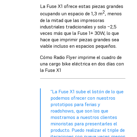
La Fuse X1 ofrece estas piezas grandes
2
ocupando un espacio de 1,3 m
, menos
de la mitad que las impresoras
industriales tradicionales y solo ~2,5
veces más que la Fuse 1+ 30W, lo que
hace que imprimir piezas grandes sea
viable incluso en espacios pequeños.
Cómo Radio Flyer imprime el cuadro de
una cargo bike eléctrica en dos días con
la Fuse X1
“La Fuse X1 sube el listón de lo que
podemos ofrecer con nuestros
prototipos para ferias y
roadshows, que son los que
mostramos a nuestros clientes
minoristas para presentarles el
producto. Puedo realizar el triple de
iteraciones con nueve veces menos