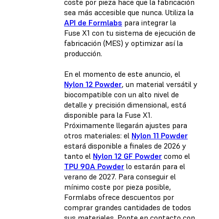
coste por pieza hace que la fabricación
sea más accesible que nunca. Utiliza la
API de Formlabs
para integrar la
Fuse X1 con tu sistema de ejecución de
fabricación (MES) y optimizar así la
producción.
En el momento de este anuncio, el
Nylon 12 Powder
, un material versátil y
biocompatible con un alto nivel de
detalle y precisión dimensional, está
disponible para la Fuse X1.
Próximamente llegarán ajustes para
otros materiales: el
Nylon 11 Powder
estará disponible a finales de 2026 y
tanto el
Nylon 12 GF Powder
como el
TPU 90A Powder
lo estarán para el
verano de 2027. Para conseguir el
mínimo coste por pieza posible,
Formlabs ofrece descuentos por
comprar grandes cantidades de todos
sus materiales. Ponte en contacto con