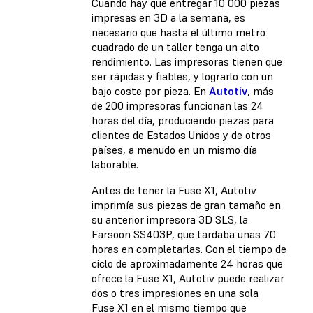
Cuando hay que entregar 10 000 piezas
impresas en 3D a la semana, es
necesario que hasta el último metro
cuadrado de un taller tenga un alto
rendimiento. Las impresoras tienen que
ser rápidas y fiables, y lograrlo con un
bajo coste por pieza. En
Autotiv
, más
de 200 impresoras funcionan las 24
horas del día, produciendo piezas para
clientes de Estados Unidos y de otros
países, a menudo en un mismo día
laborable.
Antes de tener la Fuse X1, Autotiv
imprimía sus piezas de gran tamaño en
su anterior impresora 3D SLS, la
Farsoon SS403P, que tardaba unas 70
horas en completarlas. Con el tiempo de
ciclo de aproximadamente 24 horas que
ofrece la Fuse X1, Autotiv puede realizar
dos o tres impresiones en una sola
Fuse X1 en el mismo tiempo que