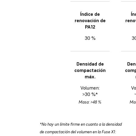
Índice de
Ín
renovación de
reno
PA12
30 %
3
Densidad de
Den
compactación
comp
máx.
Volumen:
Vo
>30 %*
Masa: >48 %
Mas
*No hay un límite firme en cuanto a la densidad
de compactación del volumen en la Fuse X1: