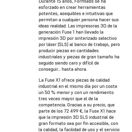
Durante 15 años, Formlabs se ha
esforzado en crear herramientas
potentes, asequibles e intuitivas que
permitan a cualquier persona hacer sus
ideas realidad. Las impresoras 3D de la
generación Fuse 1 han llevado la
impresión 3D por sinterizado selectivo
por láser (SLS) al banco de trabajo, pero
producir piezas en cantidades
industriales y piezas de gran tamaño ha
seguido siendo caro y difícil de
conseguir... hasta ahora.
La Fuse X1 ofrece piezas de calidad
industrial en el mismo día por un coste
un 50 % menor y con un rendimiento
tres veces mayor que el de la
competencia. Gracias a su precio, que
parte de los 72 499 €, la Fuse X1 hace
que la impresión 3D SLS industrial de
gran formato sea por fin accesible, con
la calidad, la facilidad de uso y el servicio