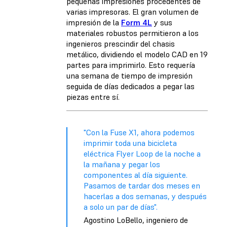
pequeñas impresiones procedentes de
varias impresoras. El gran volumen de
impresión de la
Form 4L
y sus
materiales robustos permitieron a los
ingenieros prescindir del chasis
metálico, dividiendo el modelo CAD en 19
partes para imprimirlo. Esto requería
una semana de tiempo de impresión
seguida de días dedicados a pegar las
piezas entre sí.
"Con la Fuse X1, ahora podemos
imprimir toda una bicicleta
eléctrica Flyer Loop de la noche a
la mañana y pegar los
componentes al día siguiente.
Pasamos de tardar dos meses en
hacerlas a dos semanas, y después
a solo un par de días".
Agostino LoBello, ingeniero de