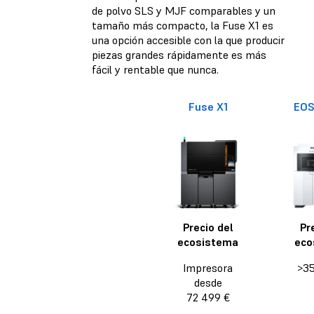
de polvo SLS y MJF comparables y un
tamaño más compacto, la Fuse X1 es
una opción accesible con la que producir
piezas grandes rápidamente es más
fácil y rentable que nunca.
Fuse X1
EOS
Precio del
Pr
ecosistema
eco
Impresora
>35
desde
72 499 €