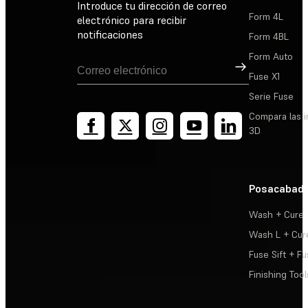
Introduce tu dirección de correo
Form 4L
electrónico para recibir
notificaciones
Form 4BL
Form Auto
Suscribirse
Fuse X1
Serie Fuse
Compara las 
3D
Posacabad
Wash + Cure
Wash L + Cur
Fuse Sift + Fu
Finishing Tool