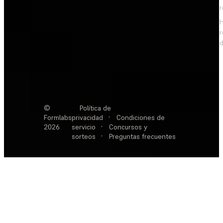
d
©
Política de
Formlabs
privacidad
·
Condiciones de
2026
servicio
·
Concursos y
sorteos
·
Preguntas frecuentes