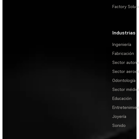
Factory Solut
Industrias
Ingeniería
Fabricación
Sector automo
Sector aeroes
Odontología
Sector médic
Educación
Entretenimie
Joyería
Sonido