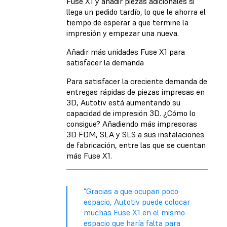
Fuse X1 y añadir piezas adicionales si
llega un pedido tardío, lo que le ahorra el
tiempo de esperar a que termine la
impresión y empezar una nueva.
Añadir más unidades Fuse X1 para
satisfacer la demanda
Para satisfacer la creciente demanda de
entregas rápidas de piezas impresas en
3D, Autotiv está aumentando su
capacidad de impresión 3D. ¿Cómo lo
consigue? Añadiendo más impresoras
3D FDM, SLA y SLS a sus instalaciones
de fabricación, entre las que se cuentan
más Fuse X1.
"Gracias a que ocupan poco
espacio, Autotiv puede colocar
muchas Fuse X1 en el mismo
espacio que haría falta para