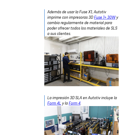
Además de usar la Fuse X1, Autotiv
imprime con impresoras 3D
Fuse 1+ 30W
y
cambia regularmente de material para
poder ofrecer todos los materiales de SLS
a sus clientes.
La impresión 3D SLA en Autotiv incluye la
Form 4L
y la
Form 4
.