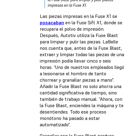
impresas en la Fuse X1.
Las piezas impresas en la Fuse X1 se
posacaban
en la Fuse Sift X1, donde se
recupera el polvo de impresión.
Después, Autotiv utiliza la Fuse Blast
para limpiar y pulir las piezas. LaBelle
nos cuenta que, antes de la Fuse Blast,
extraer y limpiar todas las piezas de una
impresión podía llevar cinco o seis
horas. “Uno de nuestros empleados llegó
a lesionarse el hombro de tanto
chorrear y granallar piezas a mano".
Añadir la Fuse Blast no solo ahorra una
cantidad significativa de tiempo, sino
también de trabajo manual. “Ahora, con
la Fuse Blast, enciendes la máquina y te
desentiendes. Todo ese proceso
monótono ha pasado a estar
automatizado".
Granallar con la Fuse Blast produce