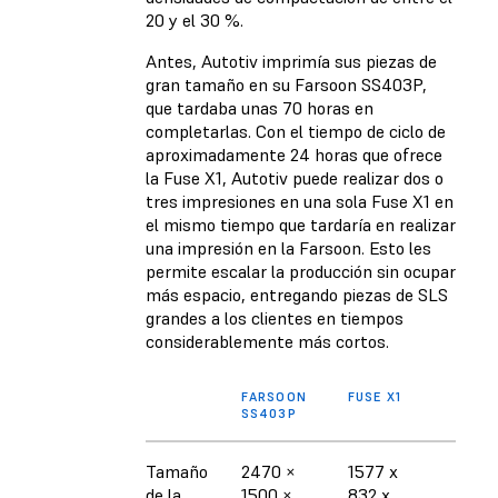
20 y el 30 %.
Antes, Autotiv imprimía sus piezas de
gran tamaño en su Farsoon SS403P,
que tardaba unas 70 horas en
completarlas. Con el tiempo de ciclo de
aproximadamente 24 horas que ofrece
la Fuse X1, Autotiv puede realizar dos o
tres impresiones en una sola Fuse X1 en
el mismo tiempo que tardaría en realizar
una impresión en la Farsoon. Esto les
permite escalar la producción sin ocupar
más espacio, entregando piezas de SLS
grandes a los clientes en tiempos
considerablemente más cortos.
FARSOON
FUSE X1
SS403P
Tamaño
2470 ×
1577 x
de la
1500 ×
832 x