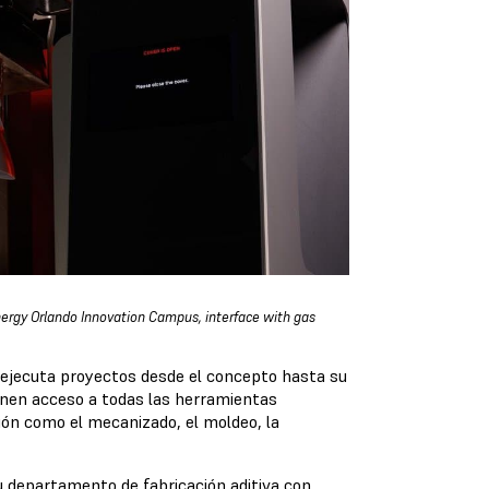
nergy Orlando Innovation Campus, interface with gas
 ejecuta proyectos desde el concepto hasta su
ienen acceso a todas las herramientas
ción como el mecanizado, el moldeo, la
u departamento de fabricación aditiva con