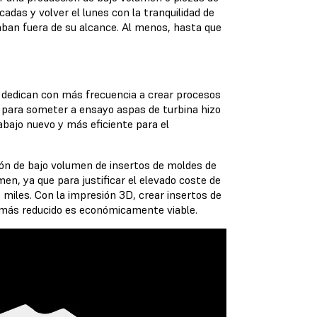
das y volver el lunes con la tranquilidad de
aban fuera de su alcance. Al menos, hasta que
e dedican con más frecuencia a crear procesos
D para someter a ensayo aspas de turbina hizo
abajo nuevo y más eficiente para el
ción de bajo volumen de insertos de moldes de
men, ya que para justificar el elevado coste de
miles. Con la impresión 3D, crear insertos de
n más reducido es económicamente viable.