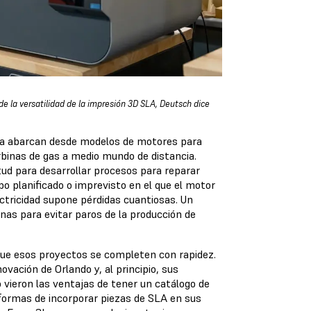
 la versatilidad de la impresión 3D SLA, Deutsch dice
tiva abarcan desde modelos de motores para
urbinas de gas a medio mundo de distancia.
ud para desarrollar procesos para reparar
 planificado o imprevisto en el que el motor
ctricidad supone pérdidas cuantiosas. Un
nas para evitar paros de la producción de
que esos proyectos se completen con rapidez.
vación de Orlando y, al principio, sus
vieron las ventajas de tener un catálogo de
formas de incorporar piezas de SLA en sus