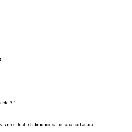
s
odelo 3D
zas en el lecho bidimensional de una cortadora