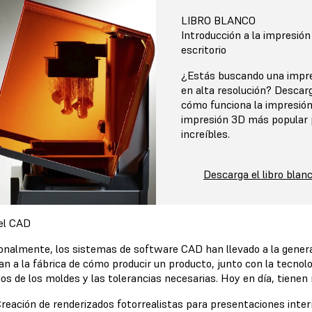
LIBRO BLANCO
Introducción a la impresión
escritorio
¿Estás buscando una impre
en alta resolución? Descar
cómo funciona la impresión
impresión 3D más popular 
increíbles.
Descarga el libro blan
el CAD
ionalmente, los sistemas de software CAD han llevado a la genera
n a la fábrica de cómo producir un producto, junto con la tecnolog
os de los moldes y las tolerancias necesarias. Hoy en día, tiene
reación de renderizados fotorrealistas para presentaciones inter