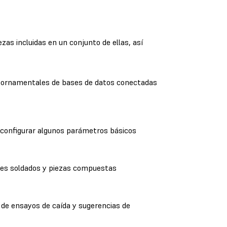
as incluidas en un conjunto de ellas, así
s ornamentales de bases de datos conectadas
s configurar algunos parámetros básicos
nes soldados y piezas compuestas
n de ensayos de caída y sugerencias de