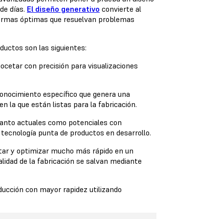
de días.
El diseño generativo
convierte al
ir formas óptimas que resuelvan problemas
ductos son las siguientes:
ocetar con precisión para visualizaciones
 conocimiento específico que genera una
 la que están listas para la fabricación.
tanto actuales como potenciales con
 tecnología punta de productos en desarrollo.
tar y optimizar mucho más rápido en un
ealidad de la fabricación se salvan mediante
ducción con mayor rapidez utilizando