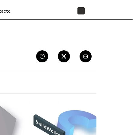
tacto
TIENDA