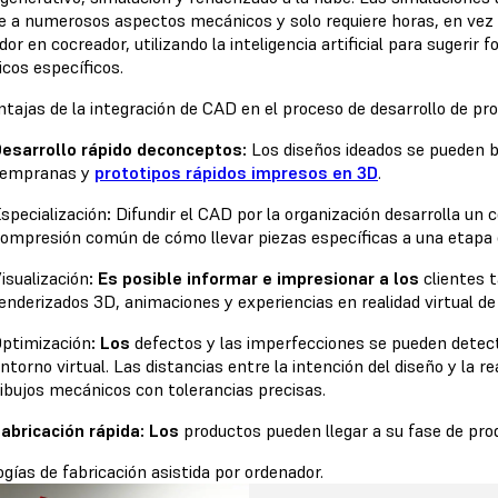
e a numerosos aspectos mecánicos y solo requiere horas, en vez 
or en cocreador, utilizando la inteligencia artificial para suger
cos específicos.
ntajas de la integración de CAD en el proceso de desarrollo de pro
esarrollo rápido deconceptos:
Los diseños ideados se pueden b
tempranas y
prototipos rápidos impresos en 3D
.
specialización
:
Difundir el CAD por la organización desarrolla un
ompresión común de cómo llevar piezas específicas a una etapa en
isualización
: Es posible informar e impresionar a los
clientes 
enderizados 3D, animaciones y experiencias en realidad virtual de
ptimización
: Los
defectos y las imperfecciones se pueden detec
ntorno virtual. Las distancias entre la intención del diseño y la r
ibujos mecánicos con tolerancias precisas.
abricación rápida: Los
productos pueden llegar a su fase de pro
ogías
de fabricación asistida por ordenador.