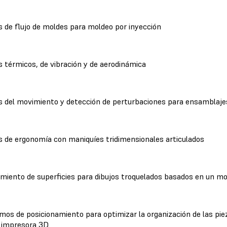
is de flujo de moldes para moldeo por inyección
s térmicos, de vibración y de aerodinámica
is del movimiento y detección de perturbaciones para ensamblaje
is de ergonomía con maniquíes tridimensionales articulados
miento de superficies para dibujos troquelados basados en un m
tmos de posicionamiento para optimizar la organización de las pie
o impresora 3D