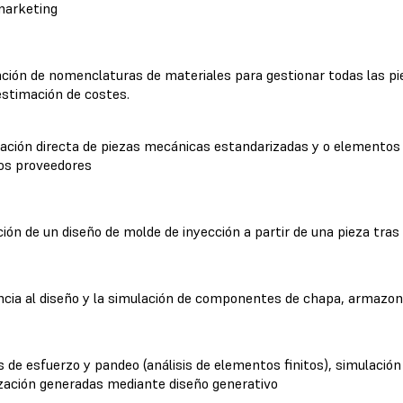
arketing
ación
de nomenclaturas de materiales para gestionar todas las piez
stimación de costes.
ación directa de piezas mecánicas estandarizadas y o elemento
ios proveedores
ción de un diseño de molde de inyección a partir de una pieza tra
ncia al diseño y la simulación de componentes de chapa, armazo
s de esfuerzo y pandeo (análisis de elementos finitos), simulació
zación generadas mediante diseño generativo