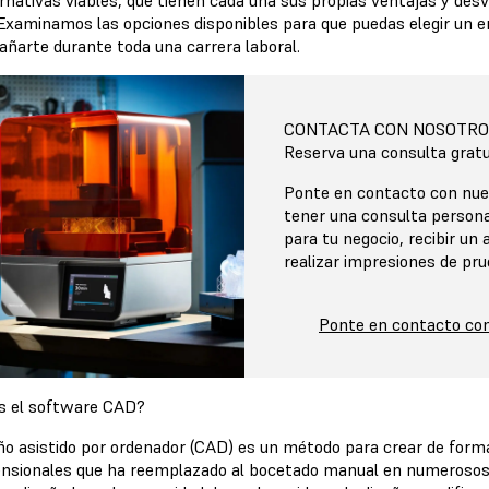
ernativas viables, que tienen cada una sus propias ventajas y de
 Examinamos las opciones disponibles para que puedas elegir un 
ñarte durante toda una carrera laboral.
CONTACTA CON NOSOTRO
Reserva una consulta gratu
Ponte en contacto con nue
tener una consulta persona
para tu negocio, recibir un a
realizar impresiones de p
Ponte en contacto co
s el software CAD?
eño asistido por ordenador (CAD) es un método para crear de forma
ensionales que ha reemplazado al bocetado manual en numeroso