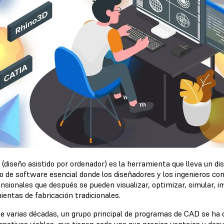
(diseño asistido por ordenador) es la herramienta que lleva un dise
o de software esencial donde los diseñadores y los ingenieros c
ensionales que después se pueden visualizar, optimizar, simular, 
ientas de fabricación tradicionales.
e varias décadas, un grupo principal de programas de CAD se ha di