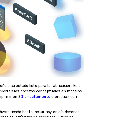
ño a su estado listo para la fabricación. Es el
onvierten los bocetos conceptuales en modelos
imprimir en
3D directamente
o producir con
versificado hasta incluir hoy en día decenas