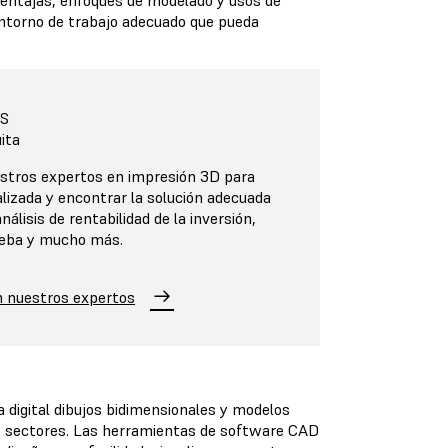
sventajas, enfoques de modelado y usos de
entorno de trabajo adecuado que pueda
S
ita
stros expertos en impresión 3D para
lizada y encontrar la solución adecuada
nálisis de rentabilidad de la inversión,
rueba y mucho más.
n nuestros expertos
 digital dibujos bidimensionales y modelos
s sectores. Las herramientas de software CAD