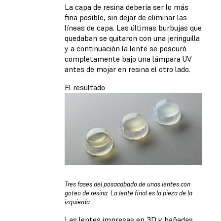
La capa de resina debería ser lo más
fina posible, sin dejar de eliminar las
líneas de capa. Las últimas burbujas que
quedaban se quitaron con una jeringuilla
y a continuación la lente se poscuró
completamente bajo una lámpara UV
antes de mojar en resina el otro lado.
El resultado
Tres fases del posacabado de unas lentes con
goteo de resina. La lente final es la pieza de la
izquierda.
Las lentes impresas en 3D y bañadas