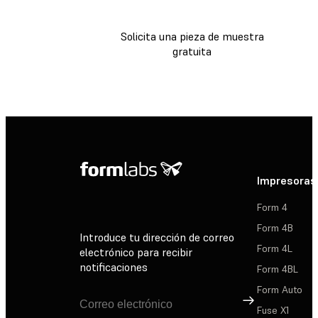
Solicita una pieza de muestra
gratuita
Impresoras
Form 4
Form 4B
Introduce tu dirección de correo
Form 4L
electrónico para recibir
notificaciones
Form 4BL
Form Auto
Suscribirse
Fuse X1