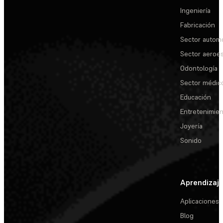
Ingeniería
Fabricación
Sector automo
Sector aeroes
Odontología
Sector médic
Educación
Entretenimie
Joyería
Sonido
Aprendizaj
Aplicaciones
Blog