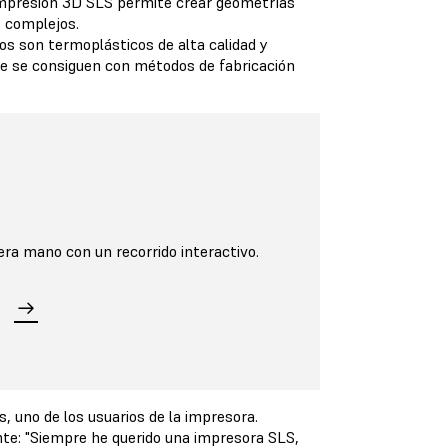
 impresión 3D SLS permite crear geometrías
os complejos.
s son termoplásticos de alta calidad y
e se consiguen con métodos de fabricación
era mano con un recorrido interactivo.
, uno de los usuarios de la impresora.
nte: "Siempre he querido una impresora SLS,