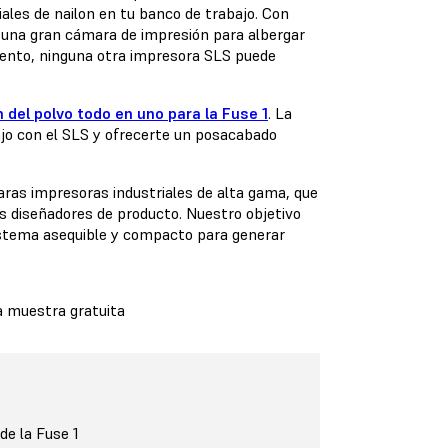
les de nailon en tu banco de trabajo. Con
a, una gran cámara de impresión para albergar
ento, ninguna otra impresora SLS puede
 del polvo todo en uno para la Fuse 1
. La
ajo con el SLS y ofrecerte un posacabado
as impresoras industriales de alta gama, que
os diseñadores de producto. Nuestro objetivo
 sistema asequible y compacto para generar
a muestra gratuita
e la Fuse 1