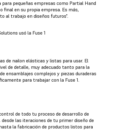
cta para pequeñas empresas como Partial Hand
o final en su propia empresa. Es más,
 al trabajo en diseños futuros".
olutions usó la Fuse 1
s de nailon elásticas y listas para usar. El
ivel de detalle, muy adecuado tanto para la
l de ensamblajes complejos y piezas duraderas
icamente para trabajar con la Fuse 1.
ontrol de todo tu proceso de desarrollo de
 desde las iteraciones de tu primer diseño de
asta la fabricación de productos listos para