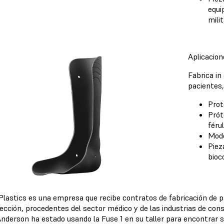
equi
mili
Aplicacion
Fabrica in
pacientes,
Prot
Prót
féru
Mode
Piez
bioc
Plastics es una empresa que recibe contratos de fabricación de 
yección, procedentes del sector médico y de las industrias de con
Anderson ha estado usando la Fuse 1 en su taller para encontrar s