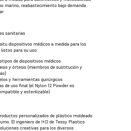
po marino, reabastecimiento bajo demanda
tar
es sanitarias
 situ dispositivos médicos a medida para los
 listos para su uso:
otipos de dispositivos médicos
esis y órtesis (miembros de sustitución y
las)
los y herramientas quirúrgicos
as de uso final (el Nylon 12 Powder es
ompatible y esterilizable)
productos personalizados de plástico moldeado
sumo. El ingeniero de I+D de Tessy Plastics
oluciones creativas para los diversos