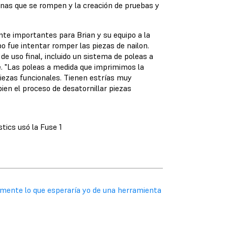
as que se rompen y la creación de pruebas y
te importantes para Brian y su equipo a la
po fue intentar romper las piezas de nailon.
de uso final, incluido un sistema de poleas a
te. "Las poleas a medida que imprimimos la
ezas funcionales. Tienen estrías muy
bien el proceso de desatornillar piezas
tics usó la Fuse 1
tamente lo que esperaría yo de una herramienta