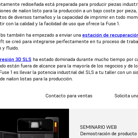
tamente rediseñada está preparada para producir piezas industria
iones de nailon listo para la producción a un bajo coste por piez
tos de diversos tamaños y la capacidad de imprimir en todo mom
r con la calidad y la facilidad de uso que ofrece la Fuse 1.
bs también ha empezado a enviar una
estación de recuperación
ift se creó para integrarse perfectamente en tu proceso de trab
o y fluido.
resión 3D SLS
ha estado dominada durante mucho tiempo por car
do están fuera de alcance para la mayoría de los negocios y de l
Fuse 1 es llevar la potencia industrial del SLS a tu taller con un
de nailon listas para la producción.
Contacto para ventas
Solicita un
SEMINARIO WEB
Demostración de producto d