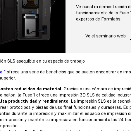
Ve nuestra demostración d
funcionamiento de la Fuse 
expertos de Formlabs.
Ve el seminario web
ión SLS asequible en tu espacio de trabajo
e 1
ofrece una serie de beneficios que se suelen encontrar en imp
superior.
ostes reducidos de material.
Gracias a una cámara de impresión 
e nailon, la Fuse 1 ofrece una impresión 3D SLS de calidad industr
lta productividad y rendimiento.
La impresión SLS es la tecnolo
rear prototipos y piezas de uso final funcionales y duraderas. E
untas durante la impresión y maximizar el espacio de impresión di
e impresión y mantén tu impresora en funcionamiento las 24 hor
mpresión.