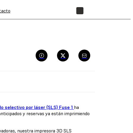
tacto
TIENDA
o selectivo por láser (SLS) Fuse 1
ha
anticipados y reservas ya están imprimiendo
ovadoras, nuestra impresora 3D SLS