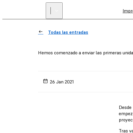
Impr
Todas las entradas
Hemos comenzado a enviar las primeras unida
26 Jan 2021
Desde 
empeza
proyec
Tras v