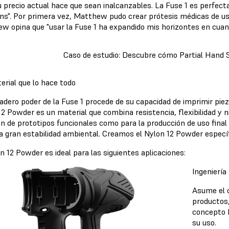
u precio actual hace que sean inalcanzables. La Fuse 1 es perfe
ons". Por primera vez, Matthew pudo crear prótesis médicas de us
w opina que "usar la Fuse 1 ha expandido mis horizontes en cuanto
Caso de estudio: Descubre cómo Partial Hand S
erial que lo hace todo
adero poder de la Fuse 1 procede de su capacidad de imprimir pieza
12 Powder es un material que combina resistencia, flexibilidad y n
ón de prototipos funcionales como para la producción de uso fina
a gran estabilidad ambiental. Creamos el Nylon 12 Powder específ
n 12 Powder es ideal para las siguientes aplicaciones:
Ingeniería
Asume el c
productos,
concepto h
su uso.