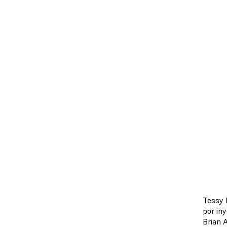
Tessy 
por in
Brian 