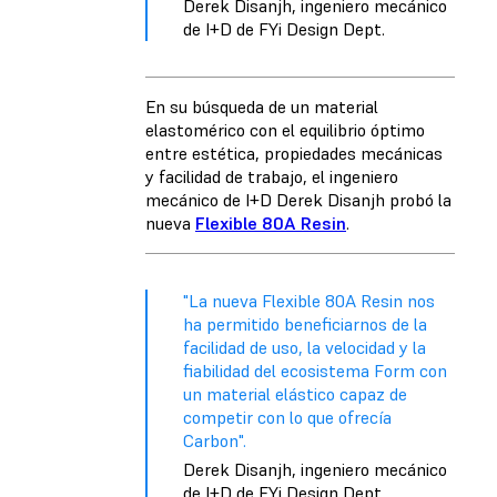
Derek Disanjh, ingeniero mecánico
de I+D de FYi Design Dept.
En su búsqueda de un material
elastomérico con el equilibrio óptimo
entre estética, propiedades mecánicas
y facilidad de trabajo, el ingeniero
mecánico de I+D Derek Disanjh probó la
nueva
Flexible 80A Resin
.
"La nueva Flexible 80A Resin nos
ha permitido beneficiarnos de la
facilidad de uso, la velocidad y la
fiabilidad del ecosistema Form con
un material elástico capaz de
competir con lo que ofrecía
Carbon".
Derek Disanjh, ingeniero mecánico
de I+D de FYi Design Dept.