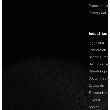
Planes de asi
Factory Solut
Industrias
Ingeniería
Fabricación
Sector automo
Sector aeroes
Odontología
Sector médic
Educación
Entretenimie
Joyería
Sonido