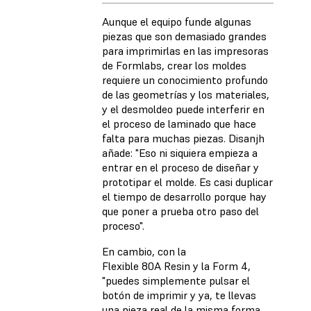
Aunque el equipo funde algunas
piezas que son demasiado grandes
para imprimirlas en las impresoras
de Formlabs, crear los moldes
requiere un conocimiento profundo
de las geometrías y los materiales,
y el desmoldeo puede interferir en
el proceso de laminado que hace
falta para muchas piezas. Disanjh
añade: "Eso ni siquiera empieza a
entrar en el proceso de diseñar y
prototipar el molde. Es casi duplicar
el tiempo de desarrollo porque hay
que poner a prueba otro paso del
proceso".
En cambio, con la
Flexible 80A Resin y la Form 4,
"puedes simplemente pulsar el
botón de imprimir y ya, te llevas
una pieza real de la misma forma