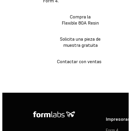
Form 4.
Compra la
Flexible 80A Resin
Solicita una pieza de
muestra gratuita
Contactar con ventas
Impresoras
Form 4