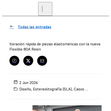
Todas las entradas
Iteración rápida de piezas elastoméricas con la nueva
Flexible 80A Resin
2 Jun 2026
Diseño
,
Estereolitografía (SLA)
,
Casos de estudio
,
For