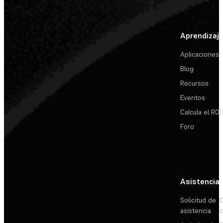
Aprendizaj
Aplicaciones
Blog
Recursos
Eventos
Calcula el ROI
Foro
Asistencia
Solicitud de
C
asistencia
c