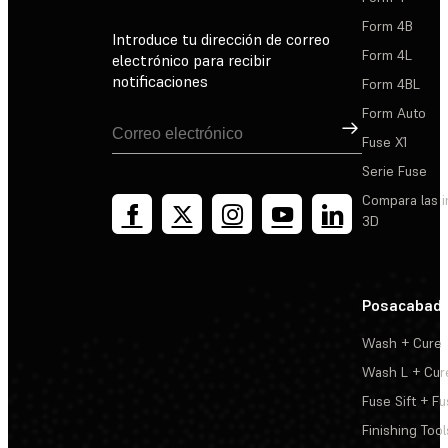
Form 4B
Introduce tu dirección de correo
Form 4L
electrónico para recibir
notificaciones
Form 4BL
Form Auto
Suscribirse
Fuse X1
Serie Fuse
Compara las 
3D
Posacabad
Wash + Cure
Wash L + Cur
Fuse Sift + Fu
Finishing Tool