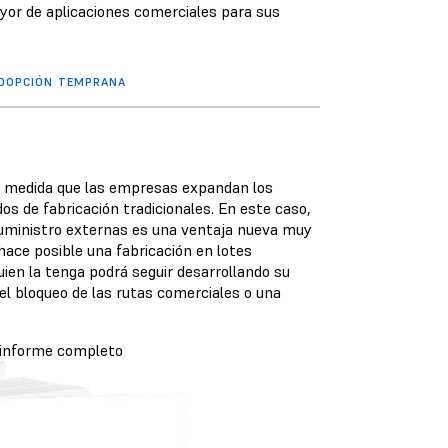
yor de aplicaciones comerciales para sus
ADOPCIÓN TEMPRANA
a medida que las empresas expandan los
s de fabricación tradicionales. En este caso,
 suministro externas es una ventaja nueva muy
hace posible una fabricación en lotes
uien la tenga podrá seguir desarrollando su
el bloqueo de las rutas comerciales o una
l informe completo