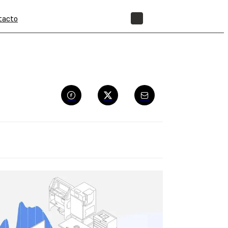
tacto
TIENDA