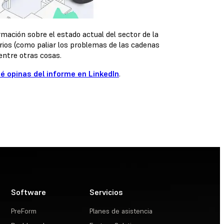
rmación sobre el estado actual del sector de la
rios (como paliar los problemas de las cadenas
entre otras cosas.
é opinas del informe en LinkedIn
.
Software
Servicios
PreForm
Planes de asistencia