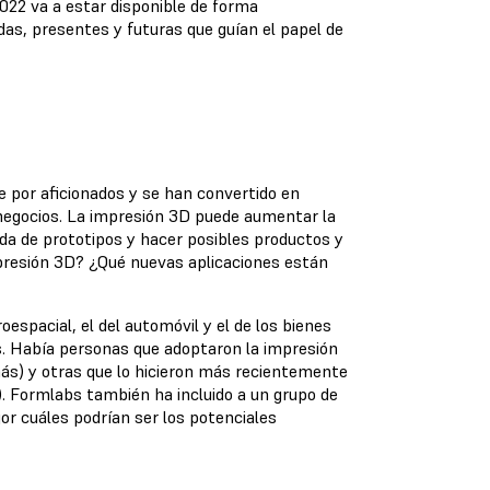
022 va a estar disponible de forma
as, presentes y futuras que guían el papel de
 por aficionados y se han convertido en
negocios. La impresión 3D puede aumentar la
pida de prototipos y hacer posibles productos y
presión 3D? ¿Qué nuevas aplicaciones están
espacial, el del automóvil y el de los bienes
s. Había personas que adoptaron la impresión
s) y otras que lo hicieron más recientemente
). Formlabs también ha incluido a un grupo de
r cuáles podrían ser los potenciales