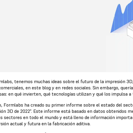
mlabs, tenemos muchas ideas sobre el futuro de la impresión 3
 comerciales, en este blog y en redes sociales. Sin embargo, querí
s: en qué invierten, qué tecnologías utilizan y qué los impulsa a
o, Formlabs ha creado su primer informe sobre el estado del secto
ión 3D de 2022". Este informe está basado en datos obtenidos 
os sectores en todo el mundo y está lleno de información importa
rsión actual y futura en la fabricación aditiva.