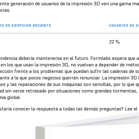
uiente generación de usuarios de la impresión 3D ven una gama ma
oras.
OS DE ADOPCIÓN RECIENTE
USUARIOS DE 
22 %
endencia debería mantenerse en el futuro. Formlabs espera que 
en los que usan la impresión 3D, no vuelvan a depender de método
tección frente a los problemas que puedan sufrir las cadenas de
ante a la que pocos negocios querrán renunciar. La impresión 3D 
os y las reparaciones de sus máquinas son sencillas, por lo que q
dad sin verse retrasado por situaciones como grandes tormentas, 
ia global.
staría conocer la respuesta a todas las demás preguntas? Lee e