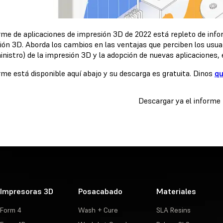
orme de aplicaciones de impresión 3D de 2022 está repleto de info
ión 3D. Aborda los cambios en las ventajas que perciben los usua
inistro) de la impresión 3D y la adopción de nuevas aplicaciones, 
rme está disponible aquí abajo y su descarga es gratuita. Dinos
qu
Descargar ya el informe
Impresoras 3D
Posacabado
Materiales
Form 4
Wash + Cure
SLA Resins