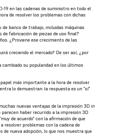
-19 en las cadenas de suministro en todo el
hora de resolver los problemas con dichas
y de banco de trabajo, incluidas máquinas
 de fabricación de piezas de uso final?
ños. ¿Proviene ese crecimiento de las
uirá creciendo el mercado? De ser así, ¿por
a cambiado su popularidad en los últimos
papel más importante a la hora de resolver
ntra lo demuestran: la respuesta es un "sí"
o muchas nuevas ventajas de la impresión 3D
in
e parecen haber recurrido a la impresión 3D
"muy de acuerdo" con la afirmación de que
o a resolver problemas con la cadena de
os de nueva adopción, lo que nos muestra que