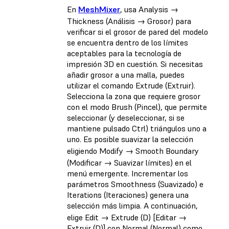
En
MeshMixer
, usa Analysis →
Thickness (Análisis → Grosor) para
verificar si el grosor de pared del modelo
se encuentra dentro de los límites
aceptables para la tecnología de
impresión 3D en cuestión. Si necesitas
añadir grosor a una malla, puedes
utilizar el comando Extrude (Extruir).
Selecciona la zona que requiere grosor
con el modo Brush (Pincel), que permite
seleccionar (y deseleccionar, si se
mantiene pulsado Ctrl) triángulos uno a
uno. Es posible suavizar la selección
eligiendo Modify → Smooth Boundary
(Modificar → Suavizar límites) en el
menú emergente. Incrementar los
parámetros Smoothness (Suavizado) e
Iterations (Iteraciones) genera una
selección más limpia. A continuación,
elige Edit → Extrude (D) [Editar →
Extruir (D)] con Normal (Normal) como