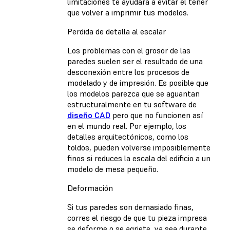
limitaciones te ayudará a evitar el tener
que volver a imprimir tus modelos.
Perdida de detalla al escalar
Los problemas con el grosor de las
paredes suelen ser el resultado de una
desconexión entre los procesos de
modelado y de impresión. Es posible que
los modelos parezca que se aguantan
estructuralmente en tu software de
diseño CAD
pero que no funcionen así
en el mundo real. Por ejemplo, los
detalles arquitectónicos, como los
toldos, pueden volverse imposiblemente
finos si reduces la escala del edificio a un
modelo de mesa pequeño.
Deformación
Si tus paredes son demasiado finas,
corres el riesgo de que tu pieza impresa
se deforme o se agriete, ya sea durante