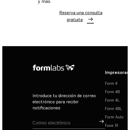
y más.
Reserva una consulta
gratuita
Impresoras
Form 4
Form 4B
Introduce tu dirección de correo
Form 4L
electrónico para recibir
notificaciones
Form 4BL
Form Auto
Suscribirse
Fuse X1