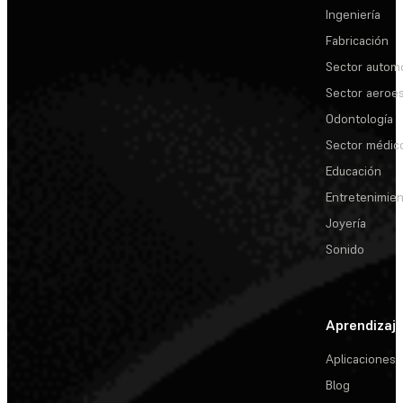
Ingeniería
Fabricación
Sector automo
Sector aeroes
Odontología
Sector médic
Educación
Entretenimie
Joyería
Sonido
Aprendizaj
Aplicaciones
Blog