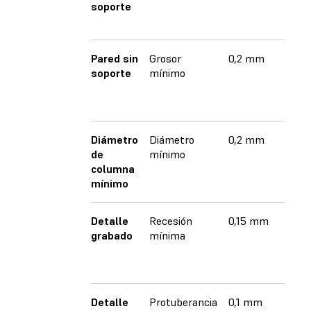
soporte
Pared sin
Grosor
0,2 mm
soporte
mínimo
Diámetro
Diámetro
0,2 mm
de
mínimo
columna
mínimo
Detalle
Recesión
0,15 mm
grabado
mínima
Detalle
Protuberancia
0,1 mm