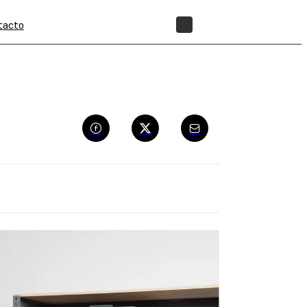
tacto
TIENDA