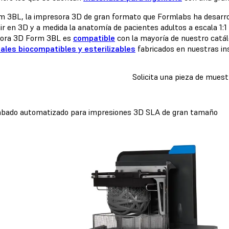
m 3BL, la impresora 3D de gran formato que Formlabs ha desarrolla
ir en 3D y a medida la anatomía de pacientes adultos a escala 1:1
ora 3D Form 3BL es
compatible
con la mayoría de nuestro catál
ales biocompatibles y esterilizables
fabricados en nuestras ins
Solicita una pieza de muest
bado automatizado para impresiones 3D SLA de gran tamaño