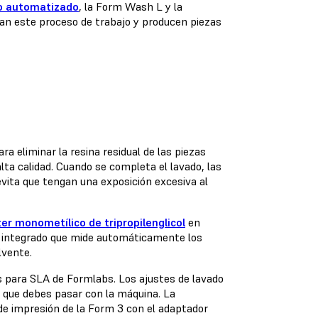
io automatizado
, la Form Wash L y la
an este proceso de trabajo y producen piezas
 eliminar la resina residual de las piezas
lta calidad. Cuando se completa el lavado, las
 evita que tengan una exposición excesiva al
éter monometílico de tripropilenglicol
en
e integrado que mide automáticamente los
lvente.
 para SLA de Formlabs. Los ajustes de lavado
que debes pasar con la máquina. La
e impresión de la Form 3 con el adaptador