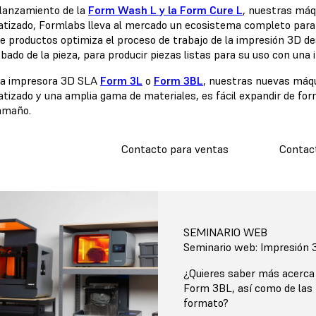
 lanzamiento de la
Form Wash L y la Form Cure L
, nuestras máq
tizado, Formlabs lleva al mercado un ecosistema completo para 
de productos optimiza el proceso de trabajo de la impresión 3D de
bado de la pieza, para producir piezas listas para su uso con una 
a impresora 3D SLA
Form 3L
o
Form 3BL
, nuestras nuevas máq
tizado y una amplia gama de materiales, es fácil expandir de form
amaño.
Contacto para ventas
Contac
SEMINARIO WEB
Seminario web: Impresión 
¿Quieres saber más acerca 
Form 3BL, así como de las
formato?