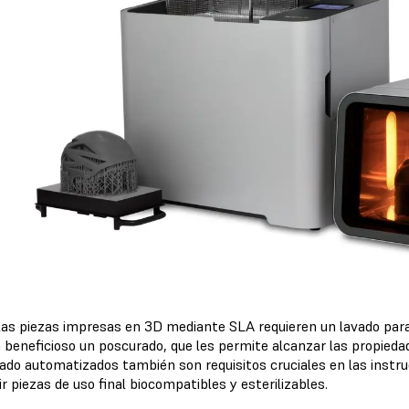
las piezas impresas en 3D mediante SLA requieren un lavado para e
a beneficioso un poscurado, que les permite alcanzar las propieda
ado automatizados también son requisitos cruciales en las instr
r piezas de uso final biocompatibles y esterilizables.