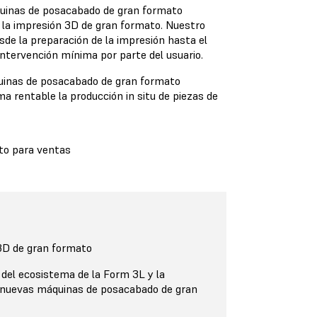
uinas de posacabado de gran formato
la impresión 3D de gran formato. Nuestro
sde la preparación de la impresión hasta el
intervención mínima por parte del usuario.
uinas de posacabado de gran formato
a rentable la producción in situ de piezas de
to para ventas
3D de gran formato
del ecosistema de la Form 3L y la
 nuevas máquinas de posacabado de gran