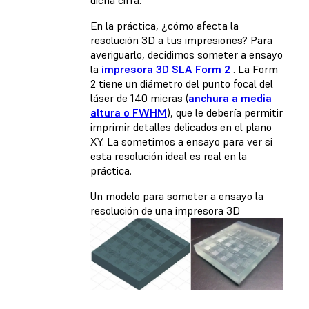
dicha cifra.
En la práctica, ¿cómo afecta la
resolución 3D a tus impresiones? Para
averiguarlo, decidimos someter a ensayo
la
impresora 3D SLA Form 2
. La Form
2 tiene un diámetro del punto focal del
láser de 140 micras (
anchura a media
altura o FWHM
), que le debería permitir
imprimir detalles delicados en el plano
XY. La sometimos a ensayo para ver si
esta resolución ideal es real en la
práctica.
Un modelo para someter a ensayo la
resolución de una impresora 3D