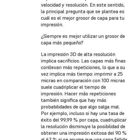
velocidad y resolución. En este sentido,
la principal pregunta que se plantea es
cuál es el mejor grosor de capa para tu
impresión.
¿Siempre es mejor utilizar un grosor de
capa más pequeño?
La impresión 3D de alta resolución
implica sacrificios. Las capas más finas
conllevan más repeticiones, lo que a su
vez implica más tiempo: imprimir a 25
micras en comparación con 100 micras
suele cuadriplicar el tiempo de
impresión. Hacer más repeticiones
también significa que hay más
probabilidades de que algo salga mal.
Por ejemplo, incluso si hay una tasa de
éxito del 99,99 % por capa, cuadruplicar
la resolución disminuye la posibilidad de
obtener una impresión exitosa del 90 %
al 67 % si se asume que una capa fallida