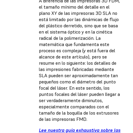
A diferencia de las impresoras 3D FDM,
el tamaño mínimo del detalle en el
plano XY de las impresoras 3D SLA no
está limitado por las dinámicas de flujo
del plástico derretido, sino que se basa
en el sistema óptico y en la cinética
radical de la polimerización. La
matemática que fundamenta este
proceso es compleja (y está fuera del
alcance de este artículo), pero se
resume en lo siguiente: los detalles de
las impresiones fabricadas mediante
SLA pueden ser aproximadamente tan
pequeños como el diámetro del punto
focal del láser. En este sentido, los
puntos focales del láser pueden llegar a
ser verdaderamente diminutos,
especialmente comparados con el
tamaño de la boquilla de los extrusores
de las impresoras FMD.
Lee nuestra guía exhaustiva sobre las