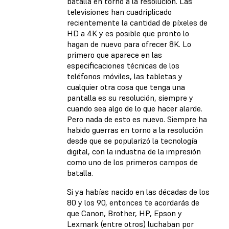
batalla en torno a la resolución. Las
televisiones han cuadriplicado
recientemente la cantidad de píxeles de
HD a 4K y es posible que pronto lo
hagan de nuevo para ofrecer 8K. Lo
primero que aparece en las
especificaciones técnicas de los
teléfonos móviles, las tabletas y
cualquier otra cosa que tenga una
pantalla es su resolución, siempre y
cuando sea algo de lo que hacer alarde.
Pero nada de esto es nuevo. Siempre ha
habido guerras en torno a la resolución
desde que se popularizó la tecnología
digital, con la industria de la impresión
como uno de los primeros campos de
batalla.
Si ya habías nacido en las décadas de los
80 y los 90, entonces te acordarás de
que Canon, Brother, HP, Epson y
Lexmark (entre otros) luchaban por