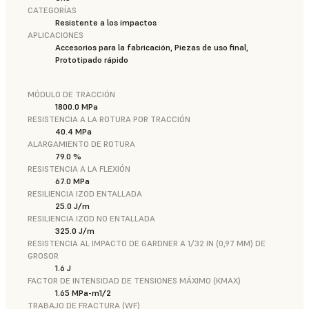
CATEGORÍAS
Resistente a los impactos
APLICACIONES
Accesorios para la fabricación, Piezas de uso final,
Prototipado rápido
MÓDULO DE TRACCIÓN
1800.0 MPa
RESISTENCIA A LA ROTURA POR TRACCIÓN
40.4 MPa
ALARGAMIENTO DE ROTURA
79.0 %
RESISTENCIA A LA FLEXIÓN
67.0 MPa
RESILIENCIA IZOD ENTALLADA
25.0 J/m
RESILIENCIA IZOD NO ENTALLADA
325.0 J/m
RESISTENCIA AL IMPACTO DE GARDNER A 1/32 IN (0,97 MM) DE
GROSOR
1.6 J
FACTOR DE INTENSIDAD DE TENSIONES MÁXIMO (KMAX)
1.65 MPa-m1/2
TRABAJO DE FRACTURA (WF)