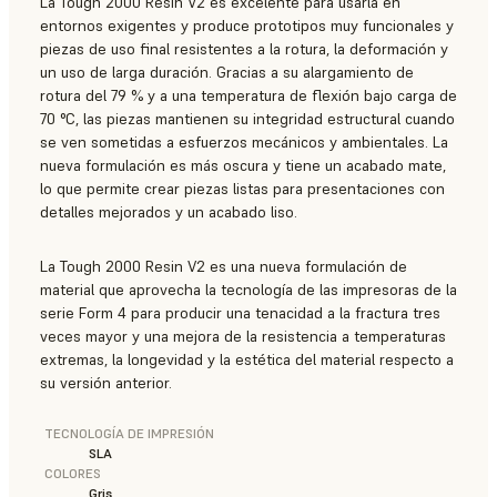
La Tough 2000 Resin V2 es excelente para usarla en
entornos exigentes y produce prototipos muy funcionales y
piezas de uso final resistentes a la rotura, la deformación y
un uso de larga duración. Gracias a su alargamiento de
rotura del 79 % y a una temperatura de flexión bajo carga de
70 °C, las piezas mantienen su integridad estructural cuando
se ven sometidas a esfuerzos mecánicos y ambientales. La
nueva formulación es más oscura y tiene un acabado mate,
lo que permite crear piezas listas para presentaciones con
detalles mejorados y un acabado liso.
La Tough 2000 Resin V2 es una nueva formulación de
material que aprovecha la tecnología de las impresoras de la
serie Form 4 para producir una tenacidad a la fractura tres
veces mayor y una mejora de la resistencia a temperaturas
extremas, la longevidad y la estética del material respecto a
su versión anterior.
TECNOLOGÍA DE IMPRESIÓN
SLA
COLORES
Gris