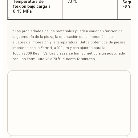
Temperatura de
70 °C
Según la
flexión bajo carga a
~80-90
0,45 MPa
* Las propiedades de los materiales pueden variar en función de
la geometría de la pieza, la orientación de la impresión, los
ajustes de impresión y la temperatura. Datos obtenidos de piezas
impresas con la Form 4, a 100 µm y con ajustes para la
Tough 2000 Resin V2. Las piezas se han sometido a un poscurado
con una Form Cure V2 a 70 °C durante 12 minutos.