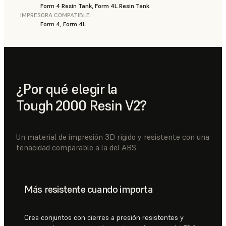
Form 4 Resin Tank, Form 4L Resin Tank
IMPRESORA COMPATIBLE
Form 4, Form 4L
¿Por qué elegir la
Tough 2000 Resin V2?
Un material de impresión 3D rígido y resistente con una
tenacidad comparable a la del ABS.
Más resistente cuando importa
Crea conjuntos con cierres a presión resistentes y