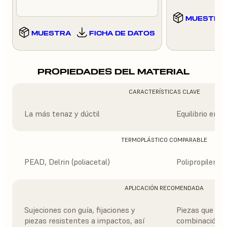
MUESTRA
MUESTRA
FICHA DE DATOS
PROPIEDADES DEL MATERIAL
CARACTERÍSTICAS CLAVE
La más tenaz y dúctil
Equilibrio entre
TERMOPLÁSTICO COMPARABLE
PEAD, Delrin (poliacetal)
Polipropileno
APLICACIÓN RECOMENDADA
Sujeciones con guía, fijaciones y
Piezas que ne
piezas resistentes a impactos, así
combinación de