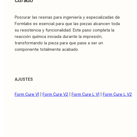
Curado
Poscurar las resinas para ingeniería y especializadas de
Formlabs es esencial para que las piezas alcancen toda
su resistencia y funcionalidad. Este paso completa la
reacción química iniciada durante la impresión,
transformando la pieza para que pase a ser un
componente totalmente acabado.
AJUSTES
Form Cure V1
|
Form Cure V2
|
Form Cure L V1
|
Form Cure L V2