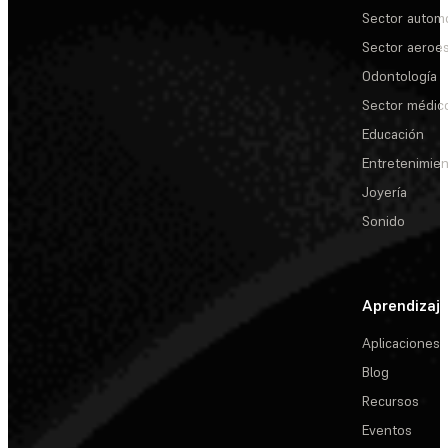
Sector automo
Sector aeroes
Odontología
Sector médic
Educación
Entretenimie
Joyería
Sonido
Aprendizaj
Aplicaciones
Blog
Recursos
Eventos