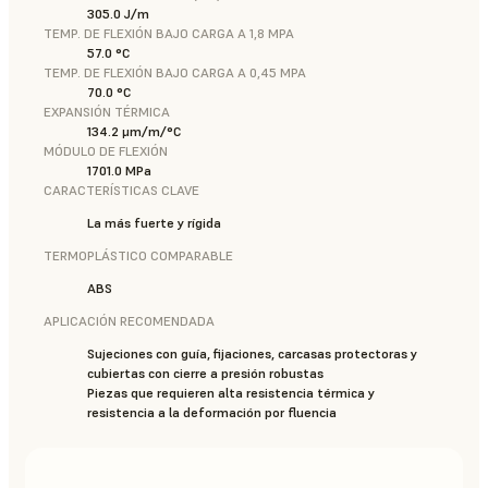
305.0 J/m
TEMP. DE FLEXIÓN BAJO CARGA A 1,8 MPA
57.0 °C
TEMP. DE FLEXIÓN BAJO CARGA A 0,45 MPA
70.0 °C
EXPANSIÓN TÉRMICA
134.2 μm/m/°C
MÓDULO DE FLEXIÓN
1701.0 MPa
CARACTERÍSTICAS CLAVE
La más fuerte y rígida
TERMOPLÁSTICO COMPARABLE
ABS
APLICACIÓN RECOMENDADA
Sujeciones con guía, fijaciones, carcasas protectoras y
cubiertas con cierre a presión robustas
Piezas que requieren alta resistencia térmica y
resistencia a la deformación por fluencia