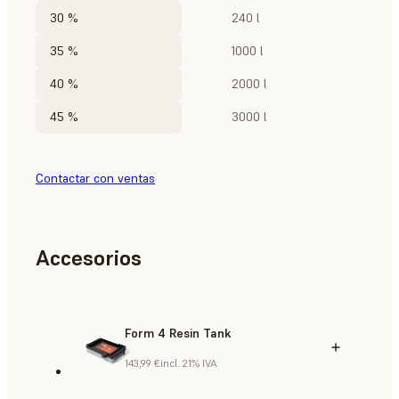
30 %
240 l
35 %
1000 l
40 %
2000 l
45 %
3000 l
Contactar con ventas
Accesorios
Form 4 Resin Tank
143,99 €
incl. 21% IVA