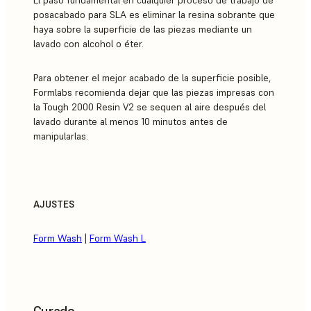
El paso fundamental en cualquier proceso de trabajo de
posacabado para SLA es eliminar la resina sobrante que
haya sobre la superficie de las piezas mediante un
lavado con alcohol o éter.
Para obtener el mejor acabado de la superficie posible,
Formlabs recomienda dejar que las piezas impresas con
la Tough 2000 Resin V2 se sequen al aire después del
lavado durante al menos 10 minutos antes de
manipularlas.
AJUSTES
Form Wash
|
Form Wash L