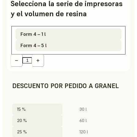
Selecciona la serie de impresoras
y el volumen de resina
Form 4 – 1 l
Form 4 – 5 l
DESCUENTO POR PEDIDO A GRANEL
15 %
30 l
20 %
60 l
25 %
120 l