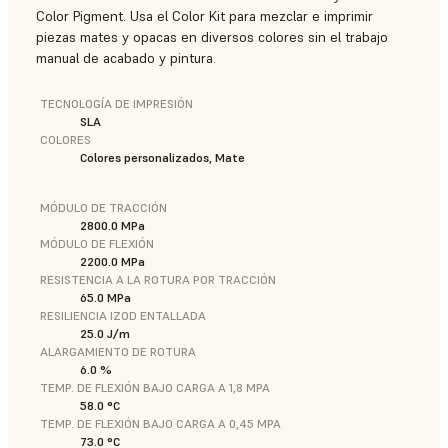
Color Pigment. Usa el Color Kit para mezclar e imprimir
piezas mates y opacas en diversos colores sin el trabajo
manual de acabado y pintura.
TECNOLOGÍA DE IMPRESIÓN
SLA
COLORES
Colores personalizados, Mate
MÓDULO DE TRACCIÓN
2800.0 MPa
MÓDULO DE FLEXIÓN
2200.0 MPa
RESISTENCIA A LA ROTURA POR TRACCIÓN
65.0 MPa
RESILIENCIA IZOD ENTALLADA
25.0 J/m
ALARGAMIENTO DE ROTURA
6.0 %
TEMP. DE FLEXIÓN BAJO CARGA A 1,8 MPA
58.0 °C
TEMP. DE FLEXIÓN BAJO CARGA A 0,45 MPA
73.0 °C