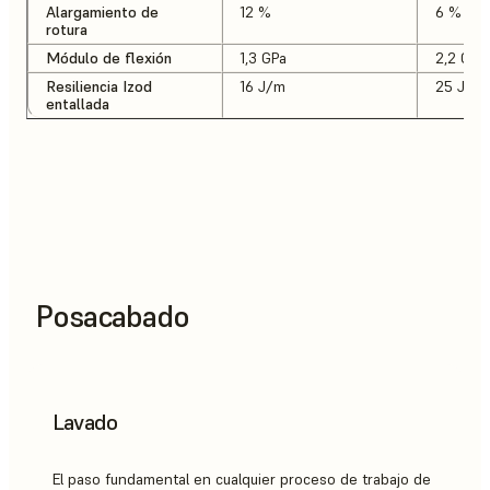
Alargamiento de
12 %
6 %
rotura
Módulo de flexión
1,3 GPa
2,2 GPa
Resiliencia Izod
16 J/m
25 J/m
entallada
Posacabado
Lavado
El paso fundamental en cualquier proceso de trabajo de