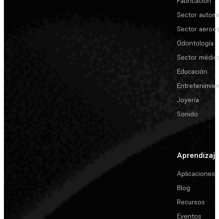
Fabricación
Sector automo
Sector aeroes
Odontología
Sector médic
Educación
Entretenimie
Joyería
Sonido
Aprendizaj
Aplicaciones
Blog
Recursos
Eventos