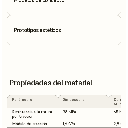
Modelos de concepto
Prototipos estéticos
Propiedades del material
Parámetro
Sin poscurar
Con po
60 °C
Resistencia a la rotura
38 MPa
65 MPa
por tracción
Módulo de tracción
1,6 GPa
2,8 GPa