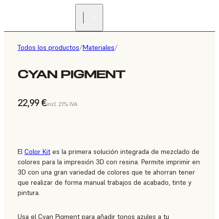
Todos los productos
/
Materiales
/
CYAN PIGMENT
22,99 €
incl. 21% IVA
El
Color Kit
es la primera solución integrada de mezclado de
colores para la impresión 3D con resina. Permite imprimir en
3D con una gran variedad de colores que te ahorran tener
que realizar de forma manual trabajos de acabado, tinte y
pintura.
Usa el Cyan Pigment para añadir tonos azules a tu