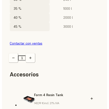
35 %
1000 l
40 %
2000 l
45 %
3000 l
Contactar con ventas
Accesorios
Form 4 Resin Tank
143,99 €
incl. 21% IVA