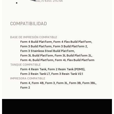
332,75 €
incl. 21% IVA
COMPATIBILIDAD
BASE DE IMPRESIÓN COMPATIBLE
Form 4 Build Platform, Form 4 Flex Build Platform,
Form 3 Build Platform, Form 3 Build Platform 2,
Form 3 Stainless Steel Build Platform,
Form 3L Build Platform, Form 3L Build Platform 2L,
Form 4L Build Platform, Form 4L Flex Build Platform
TANQUE COMPATIBLE
Form 4 Resin Tank, Form 2 Resin Tank (PDMS),
Form 2 Resin Tank LT, Form 3 Resin Tank V2.1
IMPRESORA COMPATIBLE
Form 4, Form 4B, Form 3, Form 3L, Form 3B, Form 3BL,
Form 2