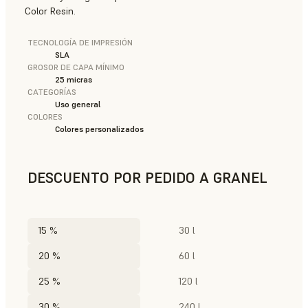
Color Resin.
TECNOLOGÍA DE IMPRESIÓN
SLA
GROSOR DE CAPA MÍNIMO
25 micras
CATEGORÍAS
Uso general
COLORES
Colores personalizados
DESCUENTO POR PEDIDO A GRANEL
15 %
30 l
20 %
60 l
25 %
120 l
30 %
240 l