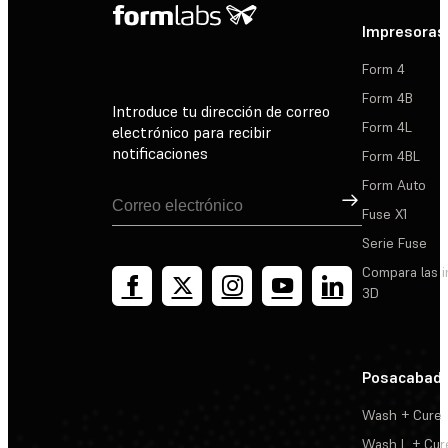
Impresoras
Form 4
Form 4B
Introduce tu dirección de correo
Form 4L
electrónico para recibir
notificaciones
Form 4BL
Form Auto
Suscribirse
Fuse X1
Serie Fuse
Compara las 
3D
Posacabad
Wash + Cure
Wash L + Cur