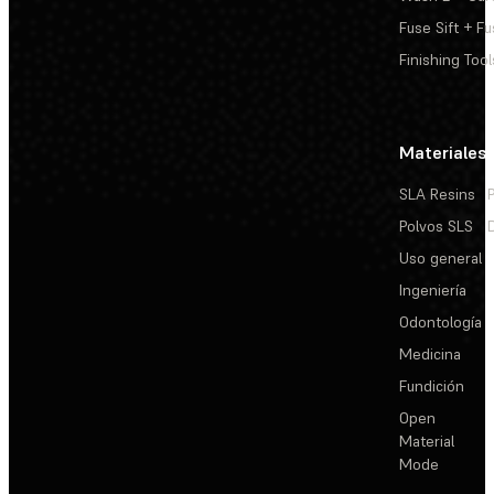
Fuse Sift + Fu
Finishing Tool
Materiales
SLA Resins
Polvos SLS
Uso general
Ingeniería
Odontología
Medicina
Fundición
Open
Material
Mode