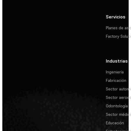
Servicios
Planes de asi
Factory Solut
Industrias
Ingeniería
Fabricación
Sector automo
Sector aeroes
Odontología
Sector médic
Educación