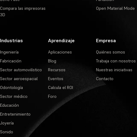
Compara las impresoras
Open Material Mode
3D
Industrias
Aprendizaje
Empresa
Ingeniería
Aplicaciones
Quiénes somos
Fabricación
Blog
Trabaja con nosotros
Sector automovilístico
Recursos
Nuestras iniciativas
Sector aeroespacial
Eventos
Contacto
Odontología
Calcula el ROI
Sector médico
Foro
Educación
Entretenimiento
Joyería
Sonido