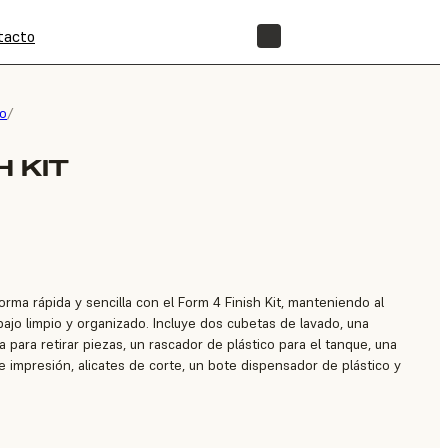
tacto
TIENDA
o
/
H KIT
rma rápida y sencilla con el Form 4 Finish Kit, manteniendo al
ajo limpio y organizado. Incluye dos cubetas de lavado, una
 para retirar piezas, un rascador de plástico para el tanque, una
e impresión, alicates de corte, un bote dispensador de plástico y