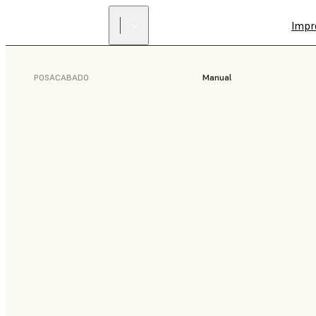
Impr
POSACABADO
Manual