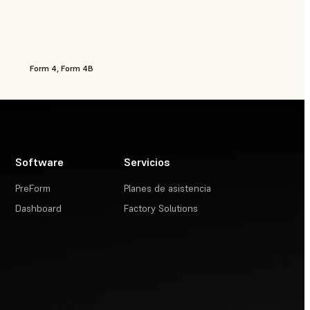
Form 4, Form 4B
Software
Servicios
PreForm
Planes de asistencia
Dashboard
Factory Solutions