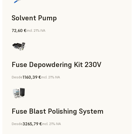
Solvent Pump
72,60 €
incl. 21% IVA
Fuse Depowdering Kit 230V
1160,39 €
Desde
incl. 21% IVA
Fuse Blast Polishing System
3265,79 €
Desde
incl. 21% IVA