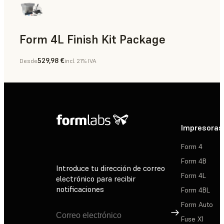
Form 4L Finish Kit Package
529,98 €
Desde
incl. 21% IVA
Impresoras
Form 4
Form 4B
Introduce tu dirección de correo
Form 4L
electrónico para recibir
notificaciones
Form 4BL
Form Auto
Suscribirse
Fuse X1