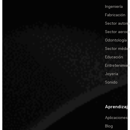
Ingeniería
Fabricación
Sector automo
Sector aeroes
Odontología
Sector médic
Educación
Entretenimie
Joyería
Sonido
Aprendizaj
Aplicaciones
Blog