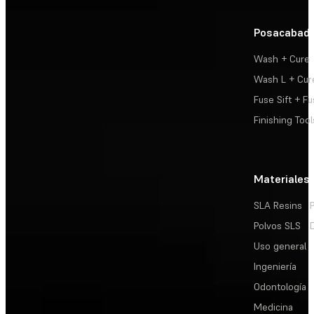
Posacabad
Wash + Cure
Wash L + Cur
Fuse Sift + Fu
Finishing Tool
Materiales
SLA Resins
Polvos SLS
Uso general
Ingeniería
Odontología
Medicina