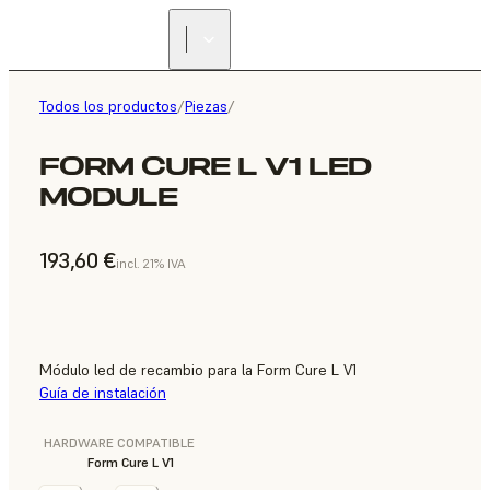
Todos los productos
/
Piezas
/
FORM CURE L V1 LED
MODULE
193,60 €
incl. 21% IVA
Módulo led de recambio para la Form Cure L V1
Guía de instalación
HARDWARE COMPATIBLE
Form Cure L V1