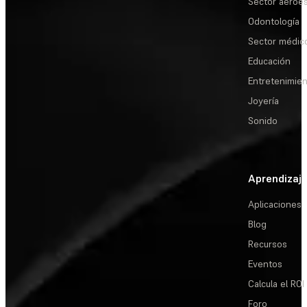
Sector aeroes
Odontología
Sector médic
Educación
Entretenimie
Joyería
Sonido
Aprendizaj
Aplicaciones
Blog
Recursos
Eventos
Calcula el ROI
Foro