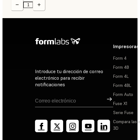
Impresoras
Form 4
Form 4B
Introduce tu dirección de correo
Form 4L
electrónico para recibir
notificaciones
Form 4BL
Form Auto
Suscribirse
Fuse X1
Serie Fuse
Compara las 
3D