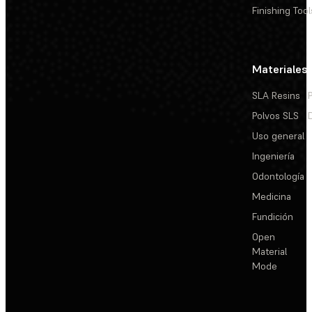
Finishing Tool
Materiales
SLA Resins
Polvos SLS
Uso general
Ingeniería
Odontología
Medicina
Fundición
Open
Material
Mode