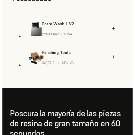
Form Wash L V2
5203 €
incl. 21% IVA
Finishing Tools
361,79 €
incl. 21% IVA
Poscura la mayoría de las piezas
de resina de gran tamaño en 60
segundos