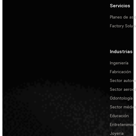
Servicios
Planes de asi
Factory Solut
Industrias
Ingeniería
Fabricación
Sector automo
Sector aeroes
Odontología
Sector médic
Educación
Entretenimie
Joyería