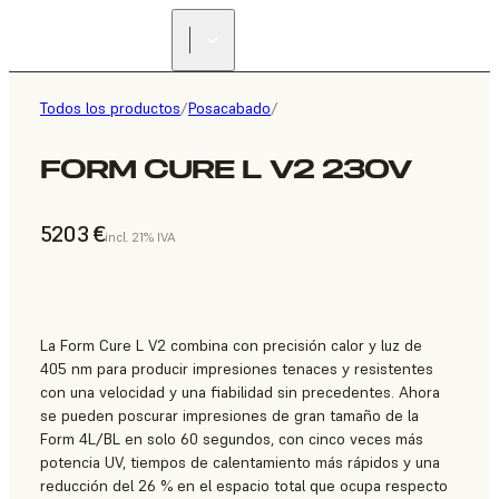
Todos los productos
/
Posacabado
/
FORM CURE L V2 230V
5203 €
incl. 21% IVA
La Form Cure L V2 combina con precisión calor y luz de
405 nm para producir impresiones tenaces y resistentes
con una velocidad y una fiabilidad sin precedentes. Ahora
se pueden poscurar impresiones de gran tamaño de la
Form 4L/BL en solo 60 segundos, con cinco veces más
potencia UV, tiempos de calentamiento más rápidos y una
reducción del 26 % en el espacio total que ocupa respecto