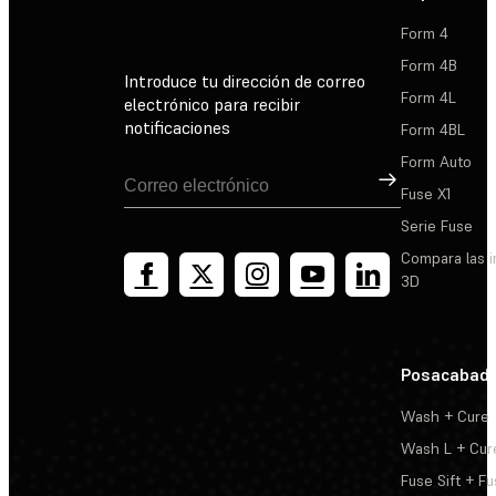
Form 4
Form 4B
Introduce tu dirección de correo
Form 4L
electrónico para recibir
notificaciones
Form 4BL
Form Auto
Suscribirse
Fuse X1
Serie Fuse
Compara las 
3D
Posacabad
Wash + Cure
Wash L + Cur
Fuse Sift + Fu