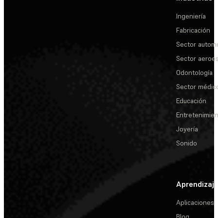
Ingeniería
Fabricación
Sector automo
Sector aeroes
Odontología
Sector médic
Educación
Entretenimie
Joyería
Sonido
Aprendizaj
Aplicaciones
Blog