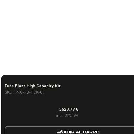
Fuse Blast High Capacity Kit
SKU : PKG-FB-HCK-01
3628,79 €
incl. 21% IVA
AÑADIR AL CARRO