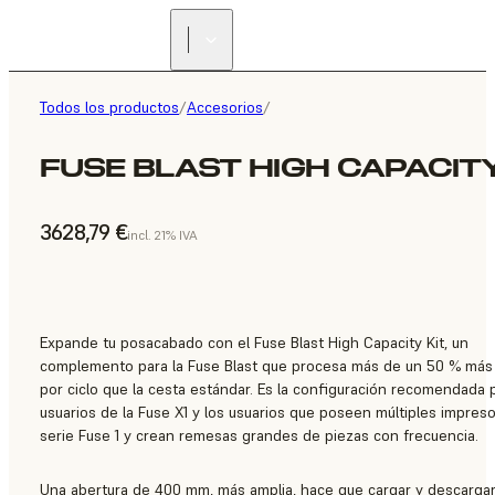
Todos los productos
/
Accesorios
/
FUSE BLAST HIGH CAPACITY
3628,79 €
incl. 21% IVA
Expande tu posacabado con el Fuse Blast High Capacity Kit, un
complemento para la Fuse Blast que procesa más de un 50 % más
por ciclo que la cesta estándar. Es la configuración recomendada 
usuarios de la Fuse X1 y los usuarios que poseen múltiples impreso
serie Fuse 1 y crean remesas grandes de piezas con frecuencia.
Una abertura de 400 mm, más amplia, hace que cargar y descargar