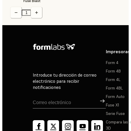
Fuse Blast
Impresoras
Form 4
Form 4B
Introduce tu dirección de correo
Form 4L
electrónico para recibir
notificaciones
Form 4BL
Form Auto
Suscribirse
Fuse X1
Serie Fuse
Compara las 
3D