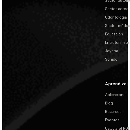
Sector automo
Sector aeroes
Odontología
Sector médic
Educación
Entretenimie
Joyería
Sonido
Aprendizaj
Aplicaciones
Blog
Recursos
Eventos
Calcula el ROI