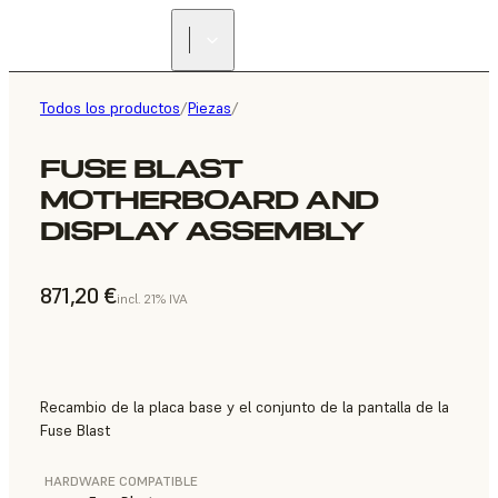
Todos los productos
/
Piezas
/
FUSE BLAST
MOTHERBOARD AND
DISPLAY ASSEMBLY
871,20 €
incl. 21% IVA
Recambio de la placa base y el conjunto de la pantalla de la
Fuse Blast
HARDWARE COMPATIBLE