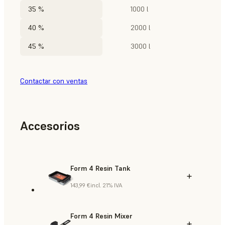
35 %
1000 l
40 %
2000 l
45 %
3000 l
Contactar con ventas
Accesorios
Form 4 Resin Tank
143,99 €
incl. 21% IVA
Form 4 Resin Mixer