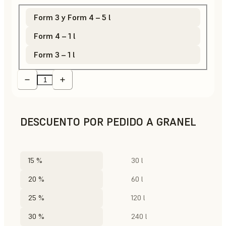
Form 3 y Form 4 – 5 l
Form 4 – 1 l
Form 3 – 1 l
DESCUENTO POR PEDIDO A GRANEL
15 %
30 l
20 %
60 l
25 %
120 l
30 %
240 l