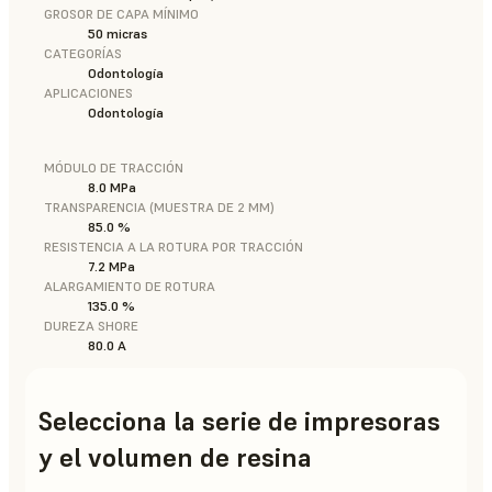
GROSOR DE CAPA MÍNIMO
50 micras
CATEGORÍAS
Odontología
APLICACIONES
Odontología
MÓDULO DE TRACCIÓN
8.0 MPa
TRANSPARENCIA (MUESTRA DE 2 MM)
85.0 %
RESISTENCIA A LA ROTURA POR TRACCIÓN
7.2 MPa
ALARGAMIENTO DE ROTURA
135.0 %
DUREZA SHORE
80.0 A
Selecciona la serie de impresoras
y el volumen de resina