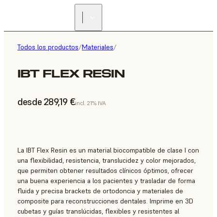
Todos los productos
/
Materiales
/
IBT FLEX RESIN
desde 289,19 €
incl. 21% IVA
La IBT Flex Resin es un material biocompatible de clase I con
una flexibilidad, resistencia, translucidez y color mejorados,
que permiten obtener resultados clínicos óptimos, ofrecer
una buena experiencia a los pacientes y trasladar de forma
fluida y precisa brackets de ortodoncia y materiales de
composite para reconstrucciones dentales. Imprime en 3D
cubetas y guías translúcidas, flexibles y resistentes al