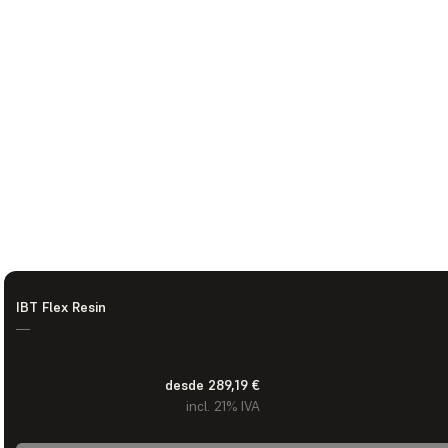
IBT Flex Resin
—
desde 289,19 €
incl. 21% IVA