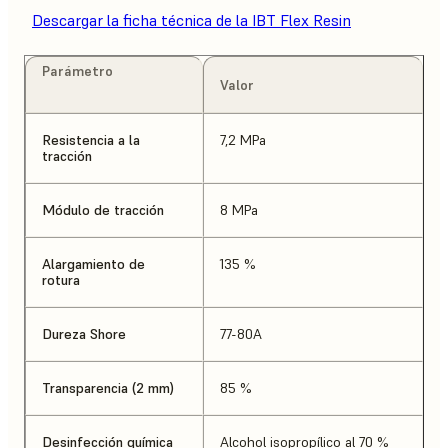
Descargar la ficha técnica de la IBT Flex Resin
Parámetro
Valor
Resistencia a la
7,2 MPa
tracción
Módulo de tracción
8 MPa
Alargamiento de
135 %
rotura
Dureza Shore
77-80A
Transparencia (2 mm)
85 %
Desinfección química
Alcohol isopropílico al 70 %