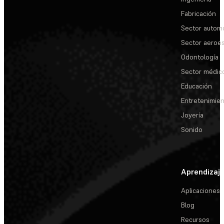
Fabricación
Sector automo
Sector aeroes
Odontología
Sector médic
Educación
Entretenimie
Joyería
Sonido
Aprendizaj
Aplicaciones
Blog
Recursos