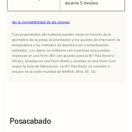
durante 5 minutos
Ver la compatibilidad de las resinas
*Las propiedades del material pueden variar en función de la
geometría de la pieza, la orientación y los ajustes de impresión, la
temperatura y los métodos de desinfección o esterilización
utilizados. Los datos se midieron con muestras poscuradas
impresas en una Form 3B+ con ajustes para la IBT Flex Resin a
100 µm, lavadas en una Form Wash y curadas en una Form Cure
según la Guía de fabricación. La IBT Flex Resin se sometió a
ensayo en la sede mundial de NAMSA, Ohio, EE. UU.
Posacabado