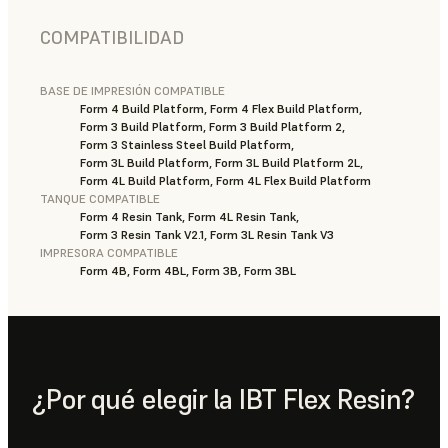
COMPATIBILIDAD
BASE DE IMPRESIÓN COMPATIBLE
Form 4 Build Platform, Form 4 Flex Build Platform,
Form 3 Build Platform, Form 3 Build Platform 2,
Form 3 Stainless Steel Build Platform,
Form 3L Build Platform, Form 3L Build Platform 2L,
Form 4L Build Platform, Form 4L Flex Build Platform
TANQUE COMPATIBLE
Form 4 Resin Tank, Form 4L Resin Tank,
Form 3 Resin Tank V2.1, Form 3L Resin Tank V3
IMPRESORA COMPATIBLE
Form 4B, Form 4BL, Form 3B, Form 3BL
¿Por qué elegir la IBT Flex Resin?