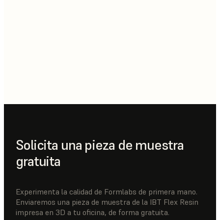
Solicita una pieza de muestra
gratuita
Experimenta la calidad de Formlabs de primera mano.
Enviaremos una pieza de muestra de la IBT Flex Resin
impresa en 3D a tu oficina, de forma gratuita.