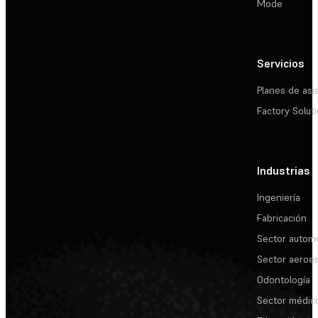
Mode
Servicios
Planes de asi
Factory Solut
Industrias
Ingeniería
Fabricación
Sector automo
Sector aeroes
Odontología
Sector médic