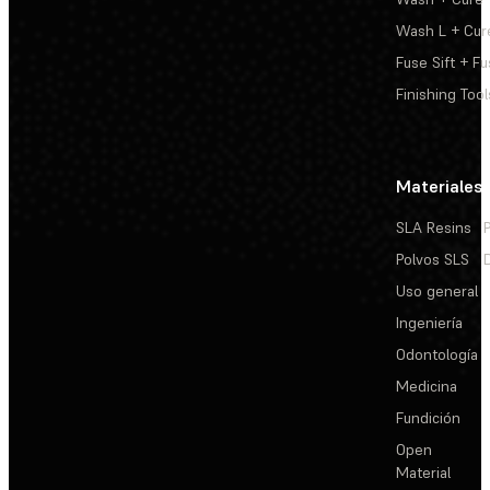
Wash L + Cur
Fuse Sift + Fu
Finishing Tool
Materiales
SLA Resins
Polvos SLS
Uso general
Ingeniería
Odontología
Medicina
Fundición
Open
Material