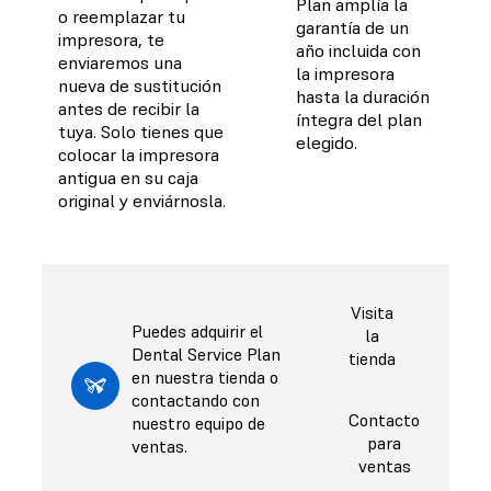
Plan amplía la
o reemplazar tu
garantía de un
impresora, te
año incluida con
enviaremos una
la impresora
nueva de sustitución
hasta la duración
antes de recibir la
íntegra del plan
tuya. Solo tienes que
elegido.
colocar la impresora
antigua en su caja
original y enviárnosla.
Visita
Puedes adquirir el
la
Dental Service Plan
tienda
en nuestra tienda o
contactando con
Contacto
nuestro equipo de
para
ventas.
ventas