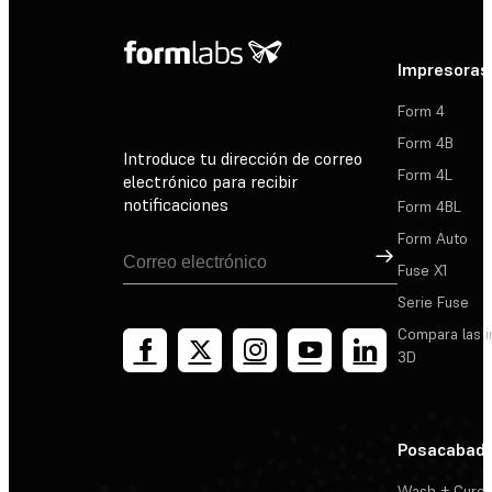
Impresoras
Form 4
Form 4B
Introduce tu dirección de correo
Form 4L
electrónico para recibir
notificaciones
Form 4BL
Form Auto
Suscribirse
Fuse X1
Serie Fuse
Compara las 
3D
Posacabad
Wash + Cure