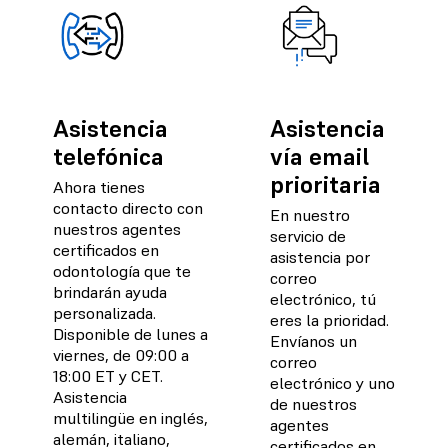
Asistencia
Asistencia
telefónica
vía email
prioritaria
Ahora tienes
contacto directo con
En nuestro
nuestros agentes
servicio de
certificados en
asistencia por
odontología que te
correo
brindarán ayuda
electrónico, tú
personalizada.
eres la prioridad.
Disponible de lunes a
Envíanos un
viernes, de 09:00 a
correo
18:00 ET y CET.
electrónico y uno
Asistencia
de nuestros
multilingüe en inglés,
agentes
alemán, italiano,
certificados en