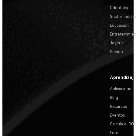
Odontología
Sector médic
Educación
Entretenimie
Joyería
Sonido
Aprendizaj
Aplicaciones
Blog
Recursos
Eventos
Calcula el ROI
Foro