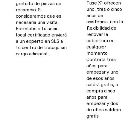
Fuse X1 ofrecen
gratuito de piezas de
uno, tres o cinco
recambio. Si
años de
consideramos que es
asistencia, con la
necesaria una visita,
flexibilidad de
Formlabs o tu socio
renovar la
local certificado enviará
cobertura en
a un experto en SLS a
cualquier
tu centro de trabajo sin
momento.
cargo adicional.
Contrata tres
años para
empezar y uno
de esos años
saldrá gratis, o
compra cinco
años para
empezar y dos
de ellos saldrán
gratis.