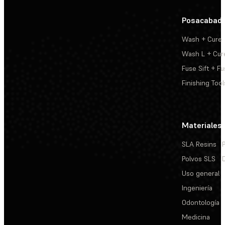
Posacabad
Wash + Cure
Wash L + Cur
Fuse Sift + Fu
Finishing Tool
Materiales
SLA Resins
Polvos SLS
Uso general
Ingeniería
Odontología
Medicina