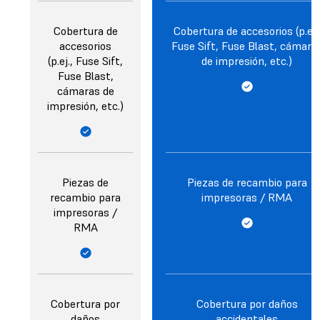
Cobertura de
Cobertura de accesorios (p.ej.
accesorios
Fuse Sift, Fuse Blast, cámara
(p.ej., Fuse Sift,
de impresión, etc.)
Fuse Blast,
cámaras de
impresión, etc.)
Piezas de
Piezas de recambio para
recambio para
impresoras / RMA
impresoras /
RMA
Cobertura por
Cobertura por daños
daños
accidentales