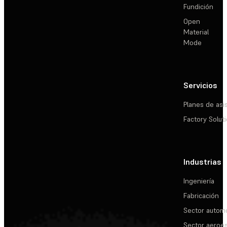
Fundición
Open
Material
Mode
Servicios
Planes de asi
Factory Solut
Industrias
Ingeniería
Fabricación
Sector automo
Sector aeroes