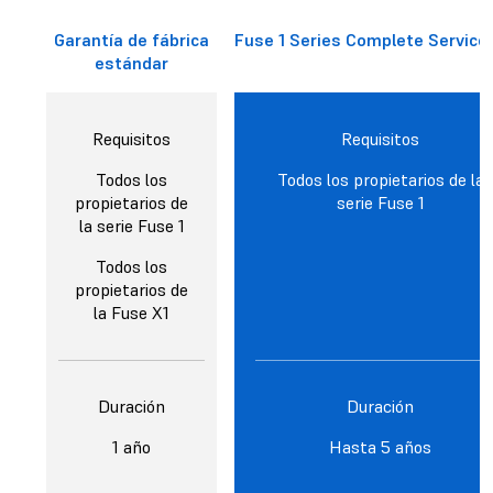
Garantía de fábrica
Fuse 1 Series Complete Service 
estándar
Requisitos
Requisitos
Todos los
Todos los propietarios de la
propietarios de
serie Fuse 1
la serie Fuse 1
Todos los
propietarios de
la Fuse X1
Duración
Duración
1 año
Hasta 5 años