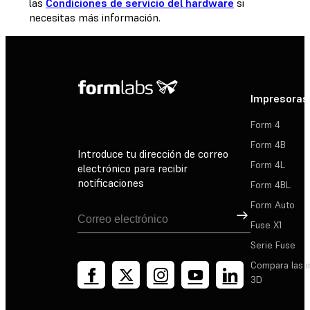
las
Condiciones de servicio del hardware
si
necesitas más información.
Impresoras
Form 4
Form 4B
Introduce tu dirección de correo
Form 4L
electrónico para recibir
notificaciones
Form 4BL
Form Auto
Suscribirse
Fuse X1
Serie Fuse
Compara las 
3D