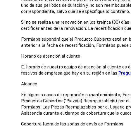
uno de sus períodos de duración y no son reembolsables
correspondiente, salvo que se especifique lo contrario.
Si no se realiza una renovación en los treinta (30) día
certificar antes de la renovación. La recertificación q
Formlabs supondrá que el Producto Cubierto está en b
anterior a la fecha de recertificación, Formlabs puede
Horario de atención al cliente
El horario de nuestro equipo de atención al cliente es
festivos de empresa que hay en tu región en las
Pregu
Alcance
En algunos casos de reparación o mantenimiento, Forml
Productos Cubiertos ("Pieza(s) Reemplazable(s) por el U
Formlabs. Las Piezas Reemplazables por el Usuario pr
Asistencia durante el tiempo de cobertura que le qued
Cobertura fuera de las zonas de envío de Formlabs