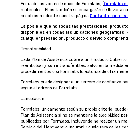
Fuera de las zonas de envío de Formlabs, (
formlabs.c
materiales. Ellos también se encargarán de llevar a c
nosotros mediante nuestra página
Contacta con el se
Es posible que no todas las prestaciones, producto
disponibles en todas las ubicaciones geográficas. F
cualquier prestación, producto o servicio comprend
Transferibilidad
Cada Plan de Asistencia cubre a un Producto Cubierto 
reembolsar y son intransferibles, salvo en la medida e
procedimientos o si Formlabs lo autoriza de otra mane
Formlabs puede designar a un tercero de confianza para
según el criterio de Formlabs.
Cancelación
Formlabs, únicamente según su propio criterio, puede a
Plan de Asistencia si no se mantiene la elegibilidad p
publicados por Formlabs, incluyendo no realizar un m
Servicio del Hardware; o incumplir cualquiera de las co