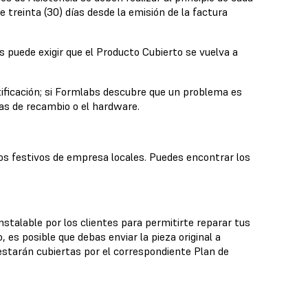
 treinta (30) días desde la emisión de la factura
bs puede exigir que el Producto Cubierto se vuelva a
ificación; si Formlabs descubre que un problema es
zas de recambio o el hardware.
los festivos de empresa locales. Puedes encontrar los
talable por los clientes para permitirte reparar tus
 es posible que debas enviar la pieza original a
starán cubiertas por el correspondiente Plan de