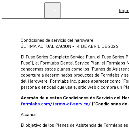
Impr
Condiciones de servicio del hardware
ÚLTIMA ACTUALIZACIÓN - 14 DE ABRIL DE 2026
El Fuse Series Complete Service Plan, el Fuse Series 
Fuse"), el Formlabs Dental Service Plan, el Formlabs M
conocemos estos planes como los “Planes de Asistencia 
cobertura a determinados productos de Formlabs y se ri
del Hardware, Formlabs Inc. puede aparecer como "Formla
persona o entidad que usa el sitio web o compra un Pla
Además de a estas Condiciones de Servicio del Har
formlabs.com/terms-of-service/
("Condiciones de S
Alcance
El objetivo de los Planes de Asistencia de Formlabs e