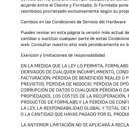
acuerdo entre el Cliente y Formlabs. Si Formlabs pone
reembolso prorrateado exclusivamente según su propio
Cambios en las Condiciones de Servicio del Hardware
Puedes revisar en esta página la versión más actual d
cambiar o sustituir cualquier parte de estas Condicio
web. Consultar nuestro sitio web periódicamente en b
Exención y limitaciones de responsabilidad
EN LA MEDIDA QUE LA LEY LO PERMITA, FORMLABS
DERIVADOS DE CUALQUIER INCUMPLIMIENTO, CONDI
FACTURACIÓN; PÉRDIDA DE BENEFICIOS REALES O P
PREVISTOS; PÉRDIDA DE NEGOCIO; PÉRDIDA DE OPO
CORRUPCIÓN DE DATOS O CUALQUIER PÉRDIDA O DA
PROPIEDADES, LOS COSTES DE LA RECUPERACIÓN
PRODUCTOS DE FORMLABS Y LA PÉRDIDA DE CONF
LA LEY, LA RESPONSABILIDAD GLOBAL Y TOTAL DE
O LA CANTIDAD QUE HAYAS PAGADO POR EL PRODUC
LA ANTERIOR LIMITACIÓN NO SE APLICARÁ A REC