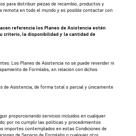
s para distribuir piezas de recambio, productos y
cia remota en todo el mundo y es posible contactar con
hacen referencia los Planes de Asistencia estén
riterio, la disponibilidad y la cantidad de
ntes. Los Planes de Asistencia no se puede revender ni
quipamiento de Formlabs, en relación con dichos
s de Asistencia, de forma total o parcial y únicamente
uir proporcionando servicios incluidos en cualquier
o; por no cumplir las políticas y procedimientos
los importes contemplados en estas Condiciones de
iciones de Servicio de Formlabs o cualquier otro