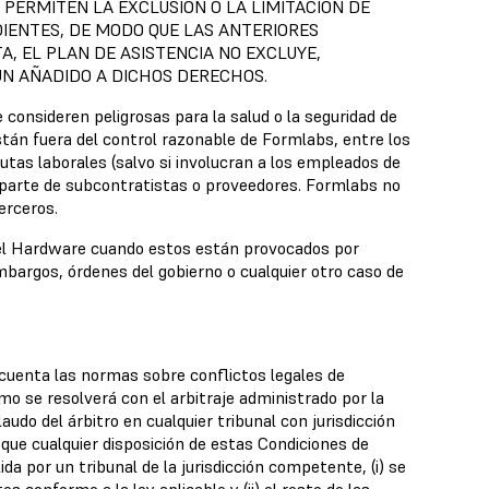
 PERMITEN LA EXCLUSIÓN O LA LIMITACIÓN DE
DIENTES, DE MODO QUE LAS ANTERIORES
A, EL PLAN DE ASISTENCIA NO EXCLUYE,
UN AÑADIDO A DICHOS DERECHOS.
 consideren peligrosas para la salud o la seguridad de
tán fuera del control razonable de Formlabs, entre los
utas laborales (salvo si involucran a los empleados de
r parte de subcontratistas o proveedores. Formlabs no
erceros.
del Hardware cuando estos están provocados por
bargos, órdenes del gobierno o cualquier otro caso de
cuenta las normas sobre conflictos legales de
o se resolverá con el arbitraje administrado por la
do del árbitro en cualquier tribunal con jurisdicción
e que cualquier disposición de estas Condiciones de
ida por un tribunal de la jurisdicción competente, (i) se