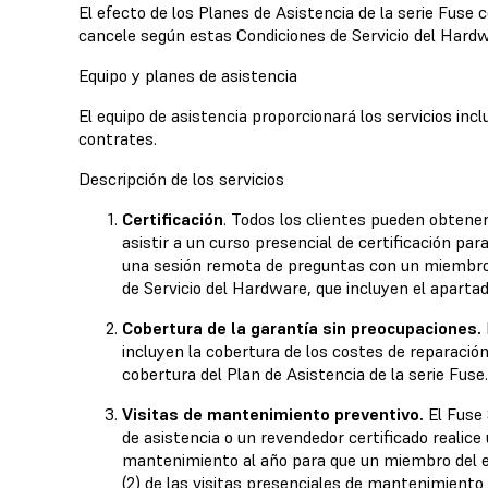
El efecto de los Planes de Asistencia de la serie Fuse 
cancele según estas Condiciones de Servicio del Hard
Equipo y planes de asistencia
El equipo de asistencia proporcionará los servicios inc
contrates.
Descripción de los servicios
Certificación
. Todos los clientes pueden obtener
asistir a un curso presencial de certificación p
una sesión remota de preguntas con un miembro d
de Servicio del Hardware, que incluyen el aparta
Cobertura de la garantía sin preocupaciones.
incluyen la cobertura de los costes de reparació
cobertura del Plan de Asistencia de la serie Fuse.
Visitas de mantenimiento preventivo.
El Fuse 
de asistencia o un revendedor certificado realice
mantenimiento al año para que un miembro del eq
(2) de las visitas presenciales de mantenimiento