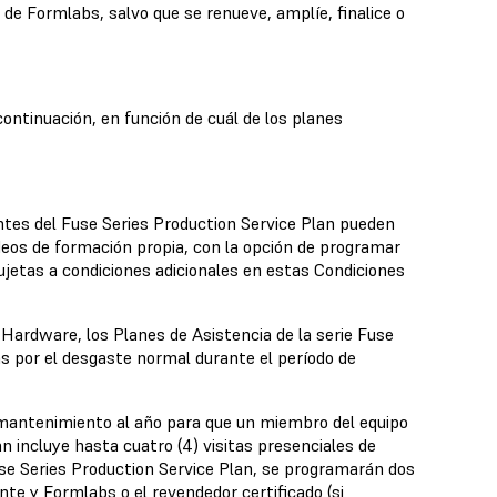
 de Formlabs, salvo que se renueve, amplíe, finalice o
continuación, en función de cuál de los planes
entes del Fuse Series Production Service Plan pueden
ídeos de formación propia, con la opción de programar
jetas a condiciones adicionales en estas Condiciones
 Hardware, los Planes de Asistencia de la serie Fuse
s por el desgaste normal durante el período de
e mantenimiento al año para que un miembro del equipo
an incluye hasta cuatro (4)
visitas presenciales
de
se Series Production Service Plan, se programarán dos
te y Formlabs o el revendedor certificado (si