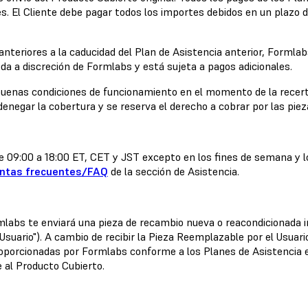
. El Cliente debe pagar todos los importes debidos en un plazo de
s anteriores a la caducidad del Plan de Asistencia anterior, Formla
ueda a discreción de Formlabs y está sujeta a pagos adicionales.
uenas condiciones de funcionamiento en el momento de la recert
 denegar la cobertura y se reserva el derecho a cobrar por las pie
 de 09:00 a 18:00 ET, CET y JST excepto en los fines de semana y 
ntas frecuentes/FAQ
de la sección de Asistencia.
abs te enviará una pieza de recambio nueva o reacondicionada ins
suario"). A cambio de recibir la Pieza Reemplazable por el Usuario,
oporcionadas por Formlabs conforme a los Planes de Asistencia e
e al Producto Cubierto.