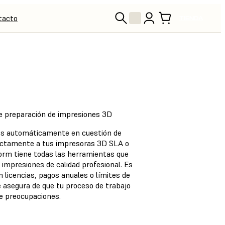
tacto
TIENDA
e preparación de impresiones 3D
es automáticamente en cuestión de
rectamente a tus impresoras 3D SLA o
rm tiene todas las herramientas que
impresiones de calidad profesional. Es
n licencias, pagos anuales o límites de
e asegura de que tu proceso de trabajo
de preocupaciones.