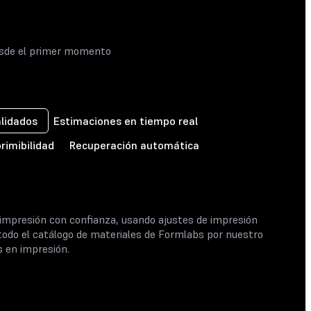
esde el primer momento
alidados
Estimaciones en tiempo real
imibilidad
Recuperación automática
 impresión con confianza, usando ajustes de impresión
 todo el catálogo de materiales de Formlabs por nuestro
s en impresión.