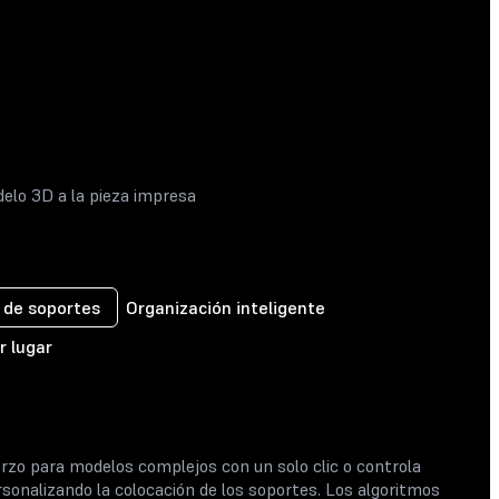
elo 3D a la pieza impresa
 de soportes
Organización inteligente
r lugar
rzo para modelos complejos con un solo clic o controla
sonalizando la colocación de los soportes. Los algoritmos