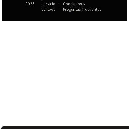
2026
servicio
·
Concursos y
sorteos
·
Preguntas frecuentes