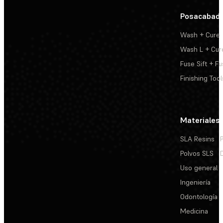
Posacabad
Wash + Cure
Wash L + Cur
Fuse Sift + Fu
Finishing Tool
Materiales
SLA Resins
Polvos SLS
Uso general
Ingeniería
Odontología
Medicina