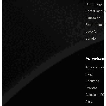
Odontología
Sector médic
Educación
Entretenimie
Joyería
Sonido
Aprendizaj
Aplicaciones
Blog
Recursos
Eventos
Calcula el ROI
Foro