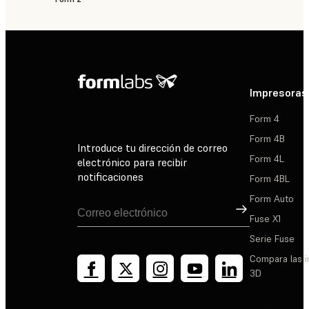
Impresoras
Form 4
Form 4B
Introduce tu dirección de correo
Form 4L
electrónico para recibir
notificaciones
Form 4BL
Form Auto
Suscribirse
Fuse X1
Serie Fuse
Compara las 
3D