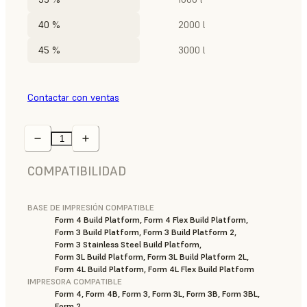
40 %
2000 l
45 %
3000 l
Contactar con ventas
COMPATIBILIDAD
BASE DE IMPRESIÓN COMPATIBLE
Form 4 Build Platform, Form 4 Flex Build Platform,
Form 3 Build Platform, Form 3 Build Platform 2,
Form 3 Stainless Steel Build Platform,
Form 3L Build Platform, Form 3L Build Platform 2L,
Form 4L Build Platform, Form 4L Flex Build Platform
IMPRESORA COMPATIBLE
Form 4, Form 4B, Form 3, Form 3L, Form 3B, Form 3BL,
Form 2