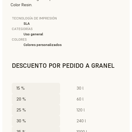
Color Resin.
TECNOLOGÍA DE IMPRESIÓN
SLA
CATEGORÍAS
Uso general
COLORES
Colores personalizados
DESCUENTO POR PEDIDO A GRANEL
15 %
30 l
20 %
60 l
25 %
120 l
30 %
240 l
35 %
1000 l