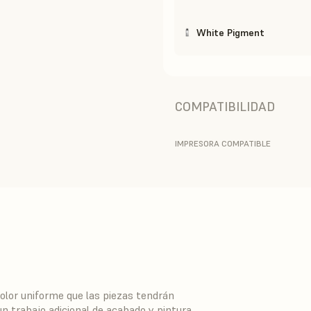
White Pigment
COMPATIBILIDAD
IMPRESORA COMPATIBLE
olor uniforme que las piezas tendrán
un trabajo adicional de acabado y pintura.