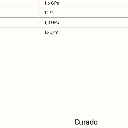
1,6 GPa
12 %
1,3 GPa
16 J/m
Curado