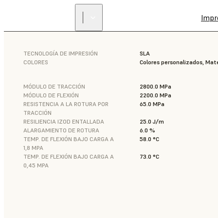
Impr
TECNOLOGÍA DE IMPRESIÓN
SLA
COLORES
Colores personalizados, Mat
MÓDULO DE TRACCIÓN
2800.0 MPa
MÓDULO DE FLEXIÓN
2200.0 MPa
RESISTENCIA A LA ROTURA POR
65.0 MPa
TRACCIÓN
RESILIENCIA IZOD ENTALLADA
25.0 J/m
ALARGAMIENTO DE ROTURA
6.0 %
TEMP. DE FLEXIÓN BAJO CARGA A
58.0 °C
1,8 MPA
TEMP. DE FLEXIÓN BAJO CARGA A
73.0 °C
0,45 MPA