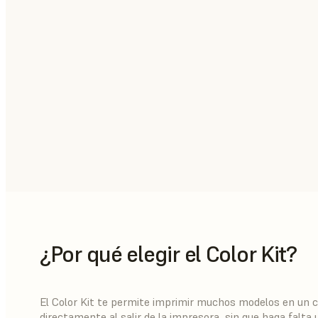
¿Por qué elegir el Color Kit?
El Color Kit te permite imprimir muchos modelos en un c
directamente al salir de la impresora, sin que haga falta 