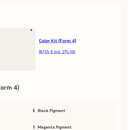
Color Kit (Form 4)
187,55 €
incl. 21% IVA
(Form 4)
Black Pigment
Magenta Pigment