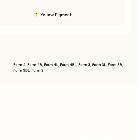
Yellow Pigment
Form 4, Form 4B, Form 4L, Form 4BL, Form 3, Form 3L, Form 3B,
Form 3BL, Form 2
SELECTOR DE COLOR