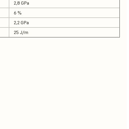
2,8 GPa
6 %
2,2 GPa
25 J/m