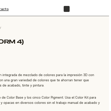
tacto
TIENDA
/
ORM 4)
ión integrada de mezclado de colores para la impresión 3D con
con una gran variedad de colores que te ahorran tener que
s de acabado, tinte y pintura.
o de Color Base y los cinco Color Pigment. Usa el Color Kit para
 y opacas en diversos colores sin el trabajo manual de acabado y