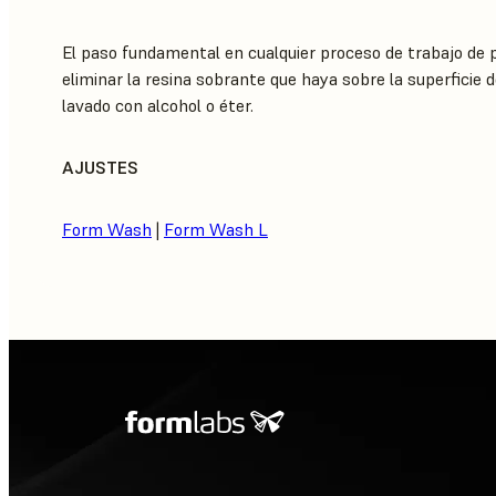
El paso fundamental en cualquier proceso de trabajo de
eliminar la resina sobrante que haya sobre la superficie 
lavado con alcohol o éter.
AJUSTES
Form Wash
|
Form Wash L