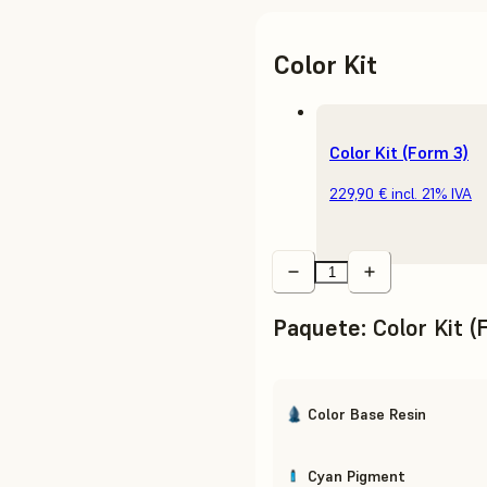
Color Kit
Color Kit (Form 3)
229,90 €
incl. 21% IVA
Paquete
:
Color Kit 
Color Base Resin
Cyan Pigment