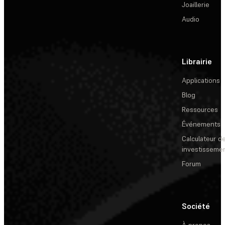
Joaillerie
Audio
Librairie
Applications
Blog
Ressources
Événements
Calculateur de
investisseme
Forum
Société
À propos