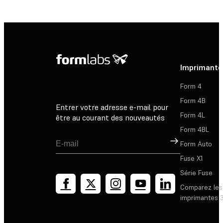
Imprimante
Form 4
Form 4B
Entrer votre adresse e-mail pour
Form 4L
être au courant des nouveautés
Form 4BL
Inscription
Form Auto
Fuse X1
Série Fuse
Comparez les
imprimantes 