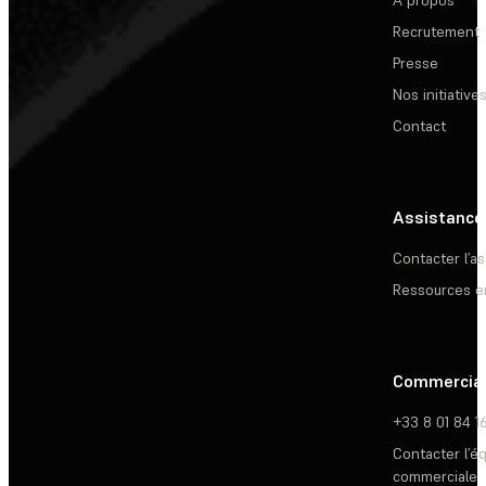
Recrutement
Presse
Nos initiative
Contact
Assistance
Contacter l’a
Ressources e
Commercia
+33 8 01 84 1
Contacter l’é
commerciale