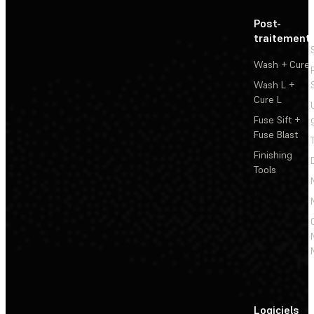
Post-
traitement
Wash + Cure
Wash L +
Cure L
Fuse Sift +
Fuse Blast
Finishing
Tools
Logiciels