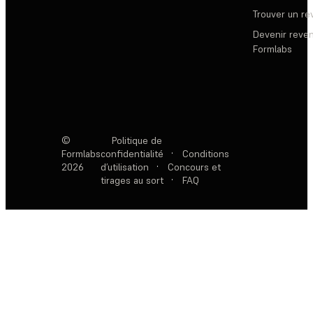
Trouver un r
Devenir reve
Formlabs
©
Politique de
Formlabs
confidentialité
·
Conditions
2026
d’utilisation
·
Concours et
tirages au sort
·
FAQ