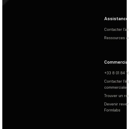
Assistance
Contacter l’a
Ressources e
Commercia
+33 8 01 84 1
Contacter l’é
commerciale
Trouver un r
Devenir reve
Formlabs