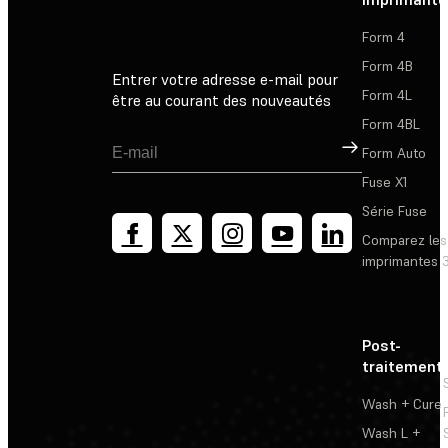
Form 4
Form 4B
Entrer votre adresse e-mail pour
Form 4L
être au courant des nouveautés
Form 4BL
Inscription
Form Auto
Fuse X1
Série Fuse
Comparez les
imprimantes 
Post-
traitement
Wash + Cure
Wash L +