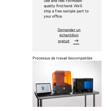
See and feel Formlabs
quality firsthand. We’ll
ship a free sample part to
your office.
Demander un
échantillon
gratuit
Processus de travail biocompatible