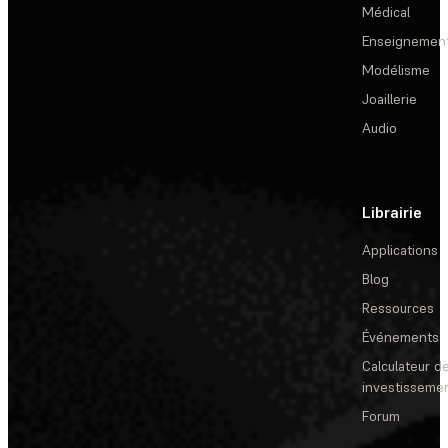
Médical
Enseignemen
Modélisme
Joaillerie
Audio
Librairie
Applications
Blog
Ressources
Événements
Calculateur de
investisseme
Forum