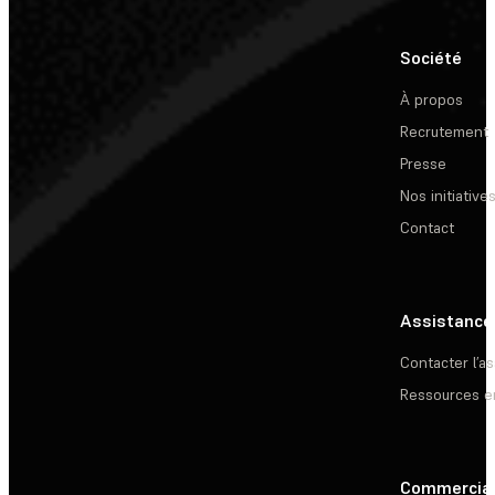
Société
À propos
Recrutement
Presse
Nos initiative
Contact
Assistance
Contacter l’a
Ressources e
Commercia