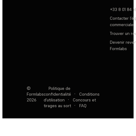
+33 8 01 84 1
Contacter l’é
commerciale
Trouver un r
Devenir reve
Formlabs
©
Politique de
Formlabs
confidentialité
·
Conditions
2026
d’utilisation
·
Concours et
tirages au sort
·
FAQ