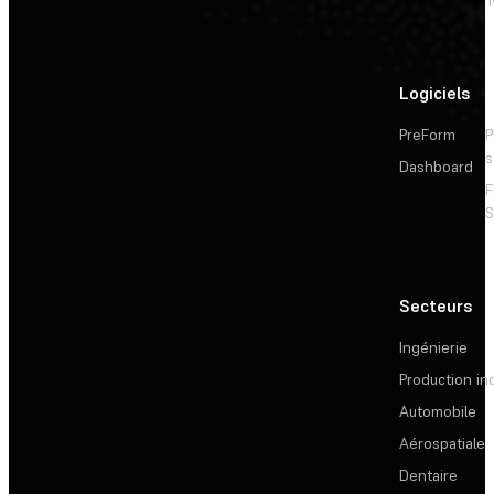
Logiciels
PreForm
P
s
Dashboard
F
S
Secteurs
Ingénierie
Production ind
Automobile
Aérospatiale
Dentaire