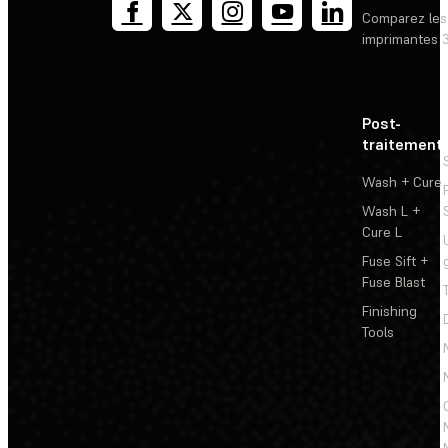
Comparez les
imprimantes 
Post-
traitement
Wash + Cure
Wash L +
Cure L
Fuse Sift +
Fuse Blast
Finishing
Tools