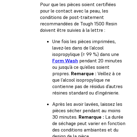
Pour que les pièces soient certifiées
pour le contact avec la peau, les
conditions de post-traitement
recommandées de Tough 1500 Resin
doivent être suivies à la lettre :
Une fois les pièces imprimées,
lavez-les dans de l’alcool
isopropylique (≥ 99 %) dans une
Form Wash
pendant 20 minutes
ou jusqu’à ce qu’elles soient
propres.
Remarque :
Veillez à ce
que l’alcool isopropylique ne
contienne pas de résidus d’autres
résines standard ou d’ingénierie.
Après les avoir lavées, laissez les
pièces sécher pendant au moins
30 minutes.
Remarque :
La durée
de séchage peut varier en fonction
des conditions ambiantes et du
design de la pièce.