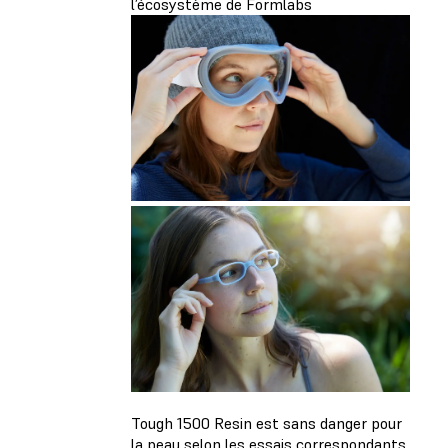
l’écosystème de Formlabs
Tough 1500 Resin est sans danger pour
la peau selon les essais correspondants