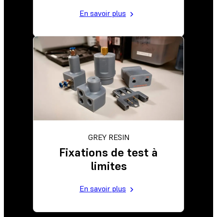
En savoir plus
GREY RESIN
Fixations de test à
limites
En savoir plus