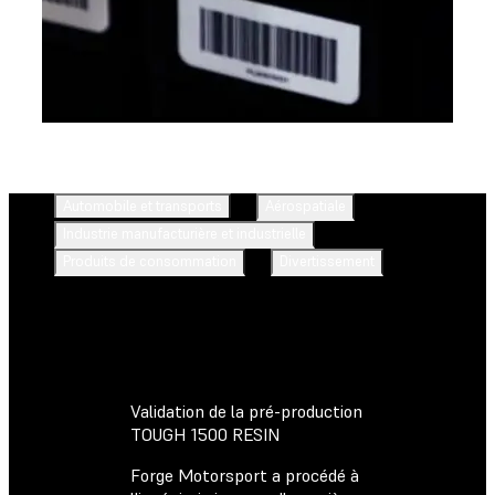
Automobile et transports
Aérospatiale
Industrie manufacturière et industrielle
Produits de consommation
Divertissement
Validation de la pré-production
TOUGH 1500 RESIN
Forge Motorsport a procédé à