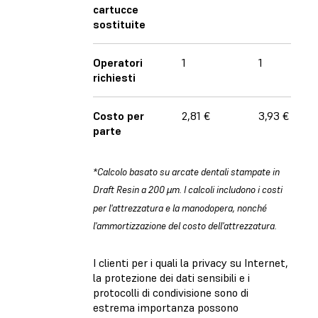
cartucce
sostituite
Operatori
1
1
richiesti
Costo per
2,81 €
3,93 €
parte
*Calcolo basato su arcate dentali stampate in
Draft Resin a 200 µm. I calcoli includono i costi
per l'attrezzatura e la manodopera, nonché
l'ammortizzazione del costo dell'attrezzatura.
I clienti per i quali la privacy su Internet,
la protezione dei dati sensibili e i
protocolli di condivisione sono di
estrema importanza possono