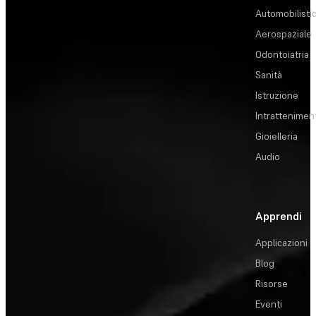
Automobilisti
Aerospaziale
Odontoiatria
Sanità
Istruzione
Intrattenimen
Gioielleria
Audio
Apprendi
Applicazioni
Blog
Risorse
Eventi