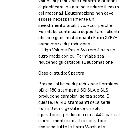
volumi di produzione uniformi e affidabili
di pianificare in anticipo e ridurre il costo
dei materiali. L'automazione non deve
essere necessariamente un
investimento proibitivo, ecco perché
Formlabs continua a supportare i clienti
che scelgono le stampanti Form 3/B/+
come mezzi di produzione.
L'High Volume Resin System è solo un
altro modo con cui Formlabs sta
riducendo gli ostacoli all'automazione.
Caso di studio: Spectra
Presso l'officina di produzione Formlabs
più di 180 stampanti 3D SLA e SLS
producono campioni senza sosta. Di
queste, le 140 stampanti della serie
Form 3 sono gestite da un solo
operatore e producono circa 440 parti al
giorno, mentre un altro operatore
gestisce tutte le Form Wash e le