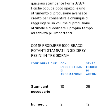
qualsiasi stampante Form 3/B/+.
Poiché occupa poco spazio, è uno
strumento di produzione avanzato
creato per consentire a chiunque di
raggiungere un volume di produzione
ottimale e di dedicare il proprio tempo
ad attività più importanti.
COME PRODURRE 1000 BRACCI
ROTANTI STAMPATI IN 3D (GREY
RESIN) IN TRE GIORNI*:
CONFIGURAZIONE
CON
SENZA
L'ECOSISTEMA
L'ECOSISTEM
DI
DI
AUTOMAZIONE
AUTOMAZION
Stampanti
10
28
necessarie
Numero di
2
12