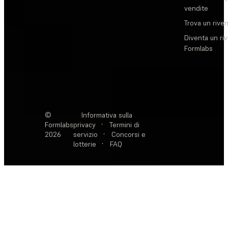
vendite
Trova un rive
Diventa un ri
Formlabs
©
Informativa sulla
Formlabs
privacy
·
Termini di
2026
servizio
·
Concorsi e
lotterie
·
FAQ