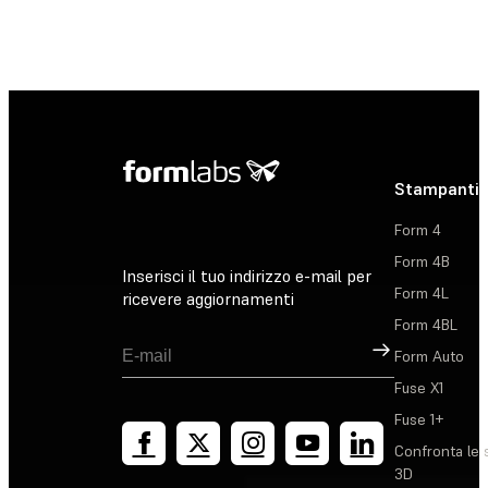
Stampanti 
Form 4
Form 4B
Inserisci il tuo indirizzo e-mail per
Form 4L
ricevere aggiornamenti
Form 4BL
Registrati
Form Auto
Fuse X1
Fuse 1+
Confronta le 
3D