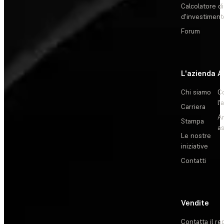
Calcolatore di
d'investiment
Forum
L'azienda
A
Chi siamo
C
l'
Carriera
Ar
Stampa
as
Le nostre
iniziative
Contatti
Vendite
Contatta il re