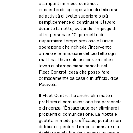
stampanti in modo continuo,
consentendo agli operatori di dedicarsi
ad attività di livello superiore o più
semplicemente di continuare il lavoro
durante la notte, evitando l'impiego di
altro personale. "Ci permette di
risparmiare tempo prezioso e l'unica
operazione che richiede l'intervento
umano è la rimozione del cestello ogni
mattina. Devo solo assicurarmi che i
lavori di stampa siano caricati nel
Fleet Control, cosa che posso fare
comodamente da casa o in ufficio", dice
Pauwels.
Il Fleet Control ha anche eliminato i
problemi di comunicazione tra personale
e dirigenza. "È stato utile per eliminare i
problemi di comunicazione. La flotta è
gestita in modo più efficace, perché non
dobbiamo perdere tempo a pensare o a
decidere quale file deve essere inviato a