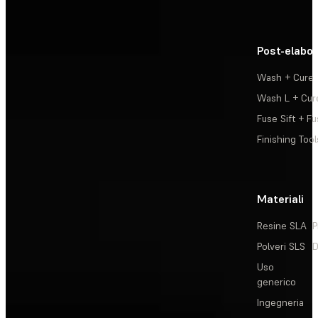
Post-elabo
Wash + Cure
Wash L + Cur
Fuse Sift + Fu
Finishing Tool
Materiali
Resine SLA
P
Polveri SLS
D
Uso
generico
Ingegneria