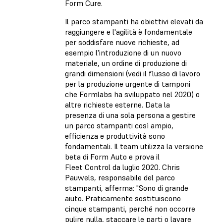
Form Cure.
Il parco stampanti ha obiettivi elevati da
raggiungere e l'agilità è fondamentale
per soddisfare nuove richieste, ad
esempio l'introduzione di un nuovo
materiale, un ordine di produzione di
grandi dimensioni (vedi il flusso di lavoro
per la produzione urgente di tamponi
che Formlabs ha sviluppato nel 2020) o
altre richieste esterne. Data la
presenza di una sola persona a gestire
un parco stampanti così ampio,
efficienza e produttività sono
fondamentali. Il team utilizza la versione
beta di Form Auto e prova il
Fleet Control da luglio 2020. Chris
Pauwels, responsabile del parco
stampanti, afferma: "Sono di grande
aiuto. Praticamente sostituiscono
cinque stampanti, perché non occorre
pulire nulla, staccare le parti o lavare