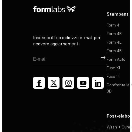
Stampanti 
Form 4
Form 4B
Inserisci il tuo indirizzo e-mail per
Form 4L
ricevere aggiornamenti
Form 4BL
Registrati
Form Auto
Fuse X1
Fuse 1+
Confronta le 
3D
Post-elabo
Wash + Cure