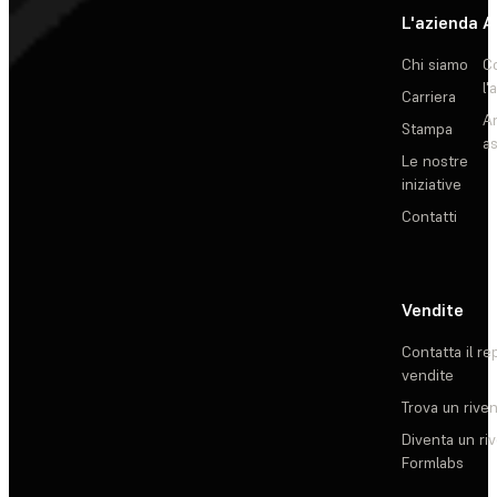
L'azienda
A
Chi siamo
C
l'
Carriera
Ar
Stampa
as
Le nostre
iniziative
Contatti
Vendite
Contatta il re
vendite
Trova un rive
Diventa un ri
Formlabs