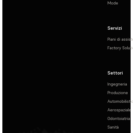
Mode
Servizi
Piani di assis
Factory Solut
Settori
Ingegneria
Produzione
Automobilisti
Aerospaziale
Odontoiatria
Sanità