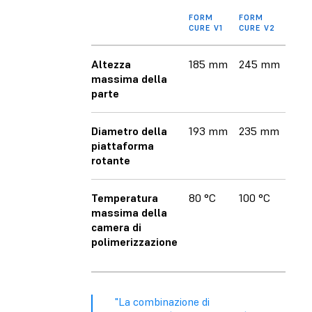
FORM
FORM
CURE V1
CURE V2
Altezza
185 mm
245 mm
massima della
parte
Diametro della
193 mm
235 mm
piattaforma
rotante
Temperatura
80 °C
100 °C
massima della
camera di
polimerizzazione
"La combinazione di