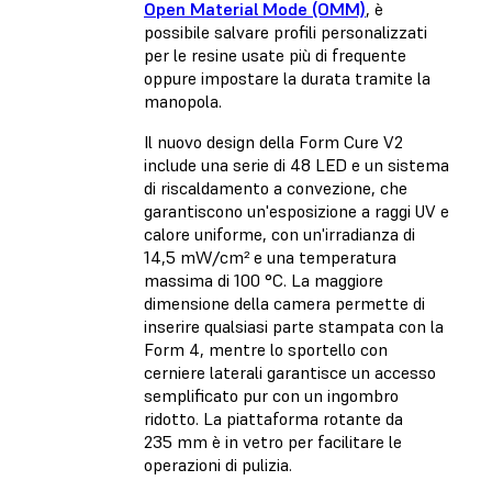
Open Material Mode (OMM)
, è
possibile salvare profili personalizzati
per le resine usate più di frequente
oppure impostare la durata tramite la
manopola.
Il nuovo design della Form Cure V2
include una serie di 48 LED e un sistema
di riscaldamento a convezione, che
garantiscono un'esposizione a raggi UV e
calore uniforme, con un'irradianza di
14,5 mW/cm² e una temperatura
massima di 100 °C. La maggiore
dimensione della camera permette di
inserire qualsiasi parte stampata con la
Form 4, mentre lo sportello con
cerniere laterali garantisce un accesso
semplificato pur con un ingombro
ridotto. La piattaforma rotante da
235 mm è in vetro per facilitare le
operazioni di pulizia.