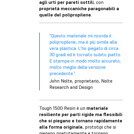
agli urti per pareti sottili
, con
proprietà meccaniche paragonabili a
quelle del polipropilene
.
"Questo materiale mi ricorda il
polipropilene, ma è più simile alla
vera plastica. L'ho piegato di circa
30 gradi ed è tornato subito piatto.
E stampa in modo molto accurato,
molto meglio della versione
precedente."
John Nolte, proprietario, Nolte
Research and Design
Tough 1500 Resin è un
materiale
resiliente per parti rigide ma flessibili
che si piegano e tornano rapidamente
alla forma originale
, prototipi che si
piegano ripetutamente e tornano