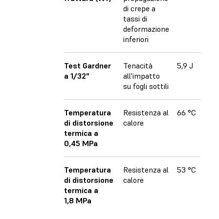
di crepe a
tassi di
deformazione
inferiori
Test Gardner
Tenacità
5,9 J
a 1/32"
all'impatto
su fogli sottili
Temperatura
Resistenza al
66 °C
di distorsione
calore
termica a
0,45 MPa
Temperatura
Resistenza al
53 °C
di distorsione
calore
termica a
1,8 MPa