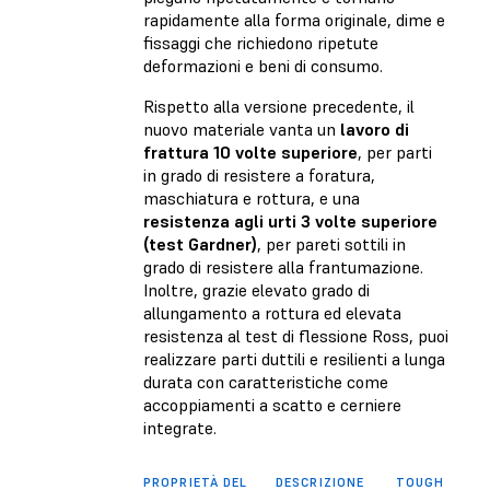
rapidamente alla forma originale, dime e
fissaggi che richiedono ripetute
deformazioni e beni di consumo.
Rispetto alla versione precedente, il
nuovo materiale vanta un
lavoro di
frattura 10 volte superiore
, per parti
in grado di resistere a foratura,
maschiatura e rottura, e una
resistenza agli urti 3 volte superiore
(test Gardner)
, per pareti sottili in
grado di resistere alla frantumazione.
Inoltre, grazie elevato grado di
allungamento a rottura ed elevata
resistenza al test di flessione Ross, puoi
realizzare parti duttili e resilienti a lunga
durata con caratteristiche come
accoppiamenti a scatto e cerniere
integrate.
PROPRIETÀ DEL
DESCRIZIONE
TOUGH 1500 