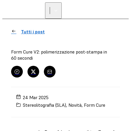
Tutti i post
Form Cure V2: polimerizzazione post-stampa in
60 secondi
24 Mar 2025
Stereolitografia (SLA)
,
Novità
,
Form Cure