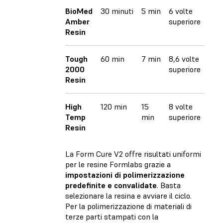
BioMed
30 minuti
5 min
6 volte
Amber
superiore
Resin
Tough
60 min
7 min
8,6 volte
2000
superiore
Resin
High
120 min
15
8 volte
Temp
min
superiore
Resin
La Form Cure V2 offre risultati uniformi
per le resine Formlabs grazie a
impostazioni di polimerizzazione
predefinite e convalidate
. Basta
selezionare la resina e avviare il ciclo.
Per la polimerizzazione di materiali di
terze parti stampati con la