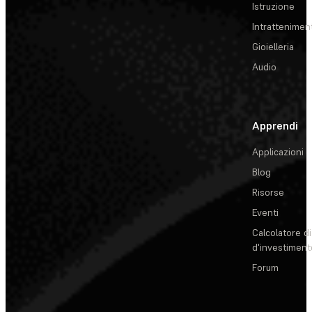
Istruzione
Intrattenimen
Gioielleria
Audio
Apprendi
Applicazioni
Blog
Risorse
Eventi
Calcolatore di
d'investiment
Forum