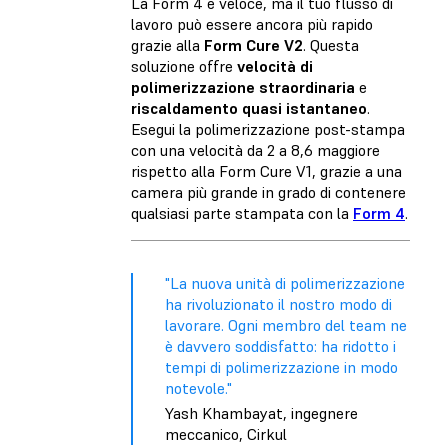
La Form 4 è veloce, ma il tuo flusso di
lavoro può essere ancora più rapido
grazie alla
Form Cure V2
. Questa
soluzione offre
velocità di
polimerizzazione straordinaria
e
riscaldamento quasi istantaneo
.
Esegui la polimerizzazione post-stampa
con una velocità da 2 a 8,6 maggiore
rispetto alla Form Cure V1, grazie a una
camera più grande in grado di contenere
qualsiasi parte stampata con la
Form 4
.
"La nuova unità di polimerizzazione
ha rivoluzionato il nostro modo di
lavorare. Ogni membro del team ne
è davvero soddisfatto: ha ridotto i
tempi di polimerizzazione in modo
notevole."
Yash Khambayat, ingegnere
meccanico, Cirkul