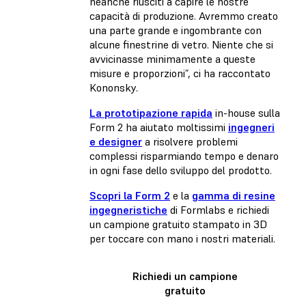
neanche riusciti a capire le nostre
capacità di produzione. Avremmo creato
una parte grande e ingombrante con
alcune finestrine di vetro. Niente che si
avvicinasse minimamente a queste
misure e proporzioni”, ci ha raccontato
Kononsky.
La prototipazione rapida
in-house sulla
Form 2 ha aiutato moltissimi
ingegneri
e designer
a risolvere problemi
complessi risparmiando tempo e denaro
in ogni fase dello sviluppo del prodotto.
Scopri la Form 2
e la
gamma di resine
ingegneristiche
di Formlabs e richiedi
un campione gratuito stampato in 3D
per toccare con mano i nostri materiali.
Richiedi un campione
gratuito