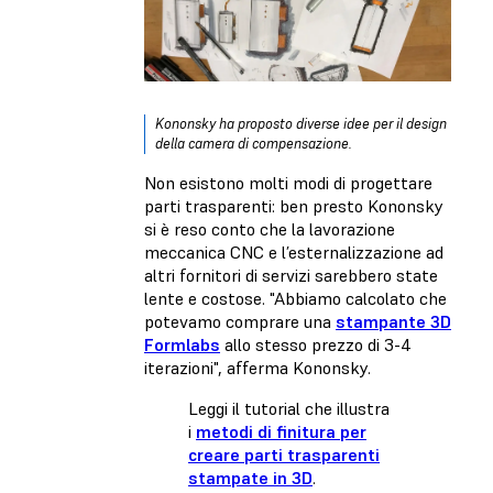
Kononsky ha proposto diverse idee per il design
della camera di compensazione.
Non esistono molti modi di progettare
parti trasparenti: ben presto Kononsky
si è reso conto che la lavorazione
meccanica CNC e l’esternalizzazione ad
altri fornitori di servizi sarebbero state
lente e costose. "Abbiamo calcolato che
potevamo comprare una
stampante 3D
Formlabs
allo stesso prezzo di 3-4
iterazioni", afferma Kononsky.
Leggi il tutorial che illustra
i
metodi di finitura per
creare parti trasparenti
stampate in 3D
.