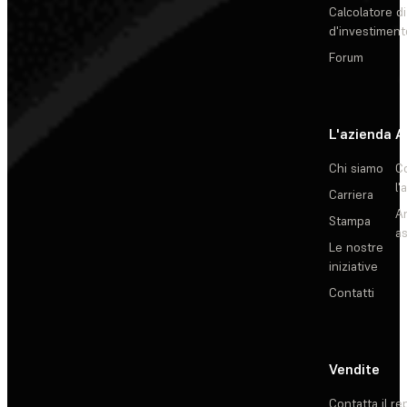
Calcolatore di
d'investiment
Forum
L'azienda
A
Chi siamo
C
l'
Carriera
Ar
Stampa
as
Le nostre
iniziative
Contatti
Vendite
Contatta il re