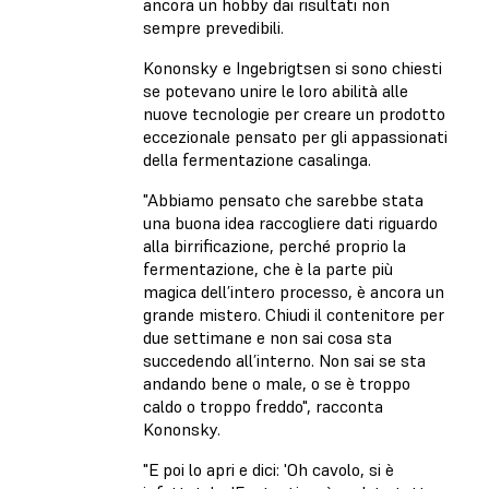
ancora un hobby dai risultati non
sempre prevedibili.
Kononsky e Ingebrigtsen si sono chiesti
se potevano unire le loro abilità alle
nuove tecnologie per creare un prodotto
eccezionale pensato per gli appassionati
della fermentazione casalinga.
"Abbiamo pensato che sarebbe stata
una buona idea raccogliere dati riguardo
alla birrificazione, perché proprio la
fermentazione, che è la parte più
magica dell’intero processo, è ancora un
grande mistero. Chiudi il contenitore per
due settimane e non sai cosa sta
succedendo all’interno. Non sai se sta
andando bene o male, o se è troppo
caldo o troppo freddo", racconta
Kononsky.
"E poi lo apri e dici: 'Oh cavolo, si è