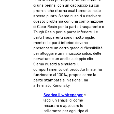
di una penna, con un cappuccio su cui
premi e che ritorna esattamente nello
stesso punto. Siamo riusciti a risolvere
questo problema con una combinazione
di Clear Resin per la parte trasparente e
Tough Resin per la parte inferiore. Le
parti trasparenti sono molto rigide,
mentre le parti inferiori devono
presentare un certo grado di flessibilità
per alloggiare un minuscolo solco, delle
nervature e un anello a doppio clic.
Siamo riusciti a simulare il
comportamento del prodotto finale: ha
funzionato al 100%, proprio come la
parte stampata a iniezione”, ha
affermato Kononsky.
Scarica il whitepaper
e
leggi un'analisi di come
misurare e applicare le
tolleranze per ogni tipo di