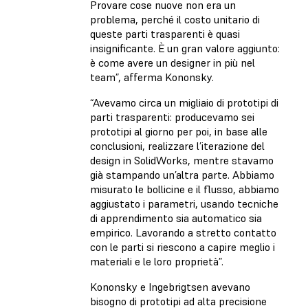
Provare cose nuove non era un
problema, perché il costo unitario di
queste parti trasparenti è quasi
insignificante. È un gran valore aggiunto:
è come avere un designer in più nel
team”, afferma Kononsky.
“Avevamo circa un migliaio di prototipi di
parti trasparenti: producevamo sei
prototipi al giorno per poi, in base alle
conclusioni, realizzare l’iterazione del
design in SolidWorks, mentre stavamo
già stampando un’altra parte. Abbiamo
misurato le bollicine e il flusso, abbiamo
aggiustato i parametri, usando tecniche
di apprendimento sia automatico sia
empirico. Lavorando a stretto contatto
con le parti si riescono a capire meglio i
materiali e le loro proprietà”.
Kononsky e Ingebrigtsen avevano
bisogno di prototipi ad alta precisione