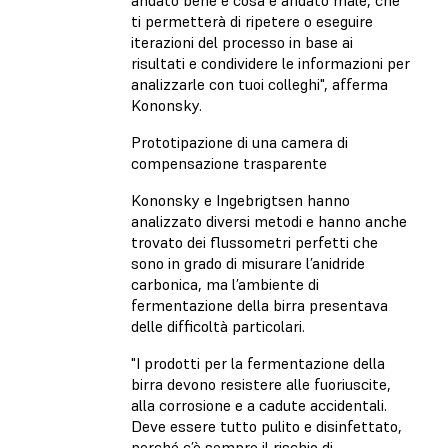
ti permetterà di ripetere o eseguire
iterazioni del processo in base ai
risultati e condividere le informazioni per
analizzarle con tuoi colleghi", afferma
Kononsky.
Prototipazione di una camera di
compensazione trasparente
Kononsky e Ingebrigtsen hanno
analizzato diversi metodi e hanno anche
trovato dei flussometri perfetti che
sono in grado di misurare l’anidride
carbonica, ma l’ambiente di
fermentazione della birra presentava
delle difficoltà particolari.
"I prodotti per la fermentazione della
birra devono resistere alle fuoriuscite,
alla corrosione e a cadute accidentali.
Deve essere tutto pulito e disinfettato,
perché c’è sempre il rischio di