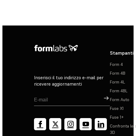
Stampanti 
Form 4
Form 4B
Inserisci il tuo indirizzo e-mail per
Form 4L
ricevere aggiornamenti
Form 4BL
Registrati
Form Auto
Fuse X1
Fuse 1+
Confronta le 
3D