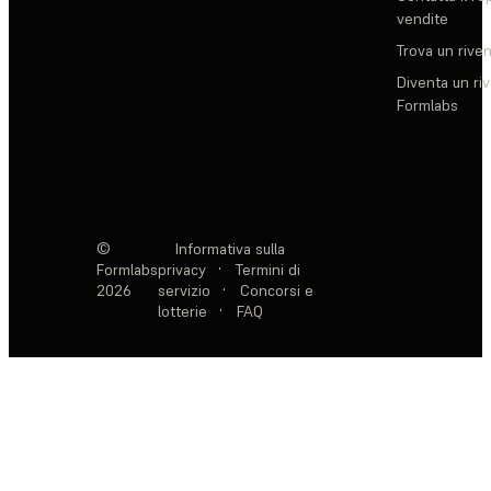
vendite
Trova un rive
Diventa un ri
Formlabs
©
Informativa sulla
Formlabs
privacy
·
Termini di
2026
servizio
·
Concorsi e
lotterie
·
FAQ