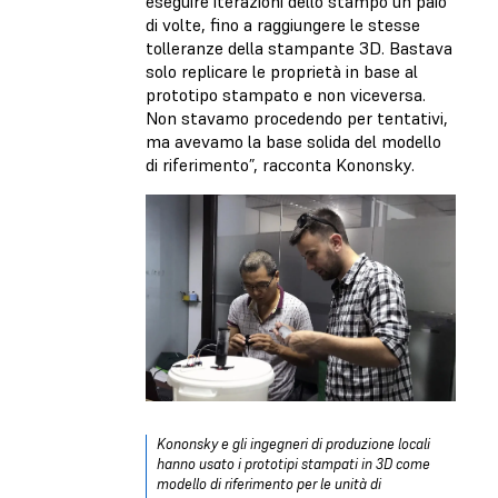
eseguire iterazioni dello stampo un paio
di volte, fino a raggiungere le stesse
tolleranze della stampante 3D. Bastava
solo replicare le proprietà in base al
prototipo stampato e non viceversa.
Non stavamo procedendo per tentativi,
ma avevamo la base solida del modello
di riferimento”, racconta Kononsky.
Kononsky e gli ingegneri di produzione locali
hanno usato i prototipi stampati in 3D come
modello di riferimento per le unità di