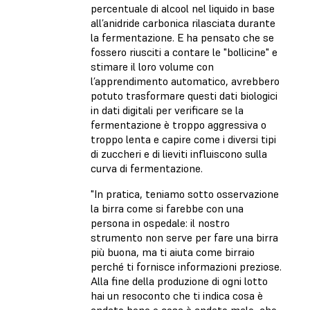
percentuale di alcool nel liquido in base
all’anidride carbonica rilasciata durante
la fermentazione. E ha pensato che se
fossero riusciti a contare le "bollicine" e
stimare il loro volume con
l’apprendimento automatico, avrebbero
potuto trasformare questi dati biologici
in dati digitali per verificare se la
fermentazione è troppo aggressiva o
troppo lenta e capire come i diversi tipi
di zuccheri e di lieviti influiscono sulla
curva di fermentazione.
"In pratica, teniamo sotto osservazione
la birra come si farebbe con una
persona in ospedale: il nostro
strumento non serve per fare una birra
più buona, ma ti aiuta come birraio
perché ti fornisce informazioni preziose.
Alla fine della produzione di ogni lotto
hai un resoconto che ti indica cosa è
andato bene e cosa è andato male, che