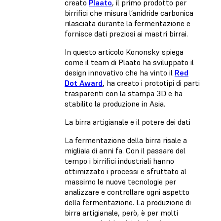
creato
Plaato
, il primo prodotto per
birrifici che misura l’anidride carbonica
rilasciata durante la fermentazione e
fornisce dati preziosi ai mastri birrai.
In questo articolo Kononsky spiega
come il team di Plaato ha sviluppato il
design innovativo che ha vinto il
Red
Dot Award
, ha creato i prototipi di parti
trasparenti con la stampa 3D e ha
stabilito la produzione in Asia.
La birra artigianale e il potere dei dati
La fermentazione della birra risale a
migliaia di anni fa. Con il passare del
tempo i birrifici industriali hanno
ottimizzato i processi e sfruttato al
massimo le nuove tecnologie per
analizzare e controllare ogni aspetto
della fermentazione. La produzione di
birra artigianale, però, è per molti