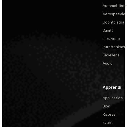
Automobilisti
Aerospaziale
Odontoiatria
Sanità
Istruzione
Intrattenimen
Gioielleria
Audio
Apprendi
Applicazioni
Blog
Risorse
Eventi