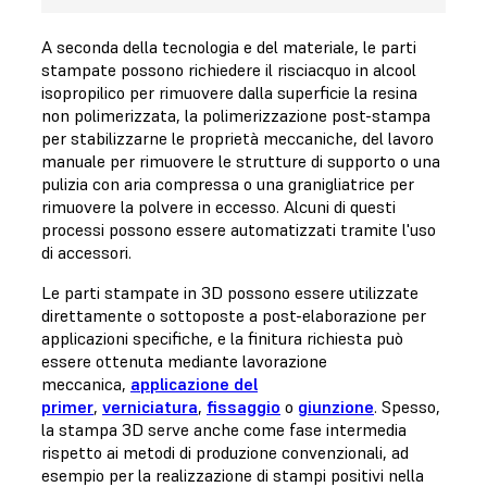
A seconda della tecnologia e del materiale, le parti
stampate possono richiedere il risciacquo in alcool
isopropilico per rimuovere dalla superficie la resina
non polimerizzata, la polimerizzazione post-stampa
per stabilizzarne le proprietà meccaniche, del lavoro
manuale per rimuovere le strutture di supporto o una
pulizia con aria compressa o una granigliatrice per
rimuovere la polvere in eccesso. Alcuni di questi
processi possono essere automatizzati tramite l'uso
di accessori.
Le parti stampate in 3D possono essere utilizzate
direttamente o sottoposte a post-elaborazione per
applicazioni specifiche, e la finitura richiesta può
essere ottenuta mediante lavorazione
meccanica,
applicazione del
primer
,
verniciatura
,
fissaggio
o
giunzione
. Spesso,
la stampa 3D serve anche come fase intermedia
rispetto ai metodi di produzione convenzionali, ad
esempio per la realizzazione di stampi positivi nella