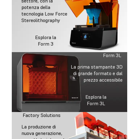
settore, con la
potenza della
tecnologia Low Force
Stereolithography
Esplora la
Form 3
Form 3L
La prima stampante 3D
di grande formato e dal
prezzo accessibile
Esplora la
Form 3L
Factory Solutions
La produzione di
nuova generazione,