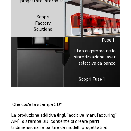
progettata intorno te
Scopri
Factory
Solutions
Fuse 1
Il top di gamma nella
sinterizzazione laser
selettiva da banco
Scopri Fuse 1
Che cos'è la stampa 3D?
La produzione additiva (ingl. "additive manufacturing",
AM), o stampa 3D, consente di creare parti
tridimensionali a partire da modelli progettati al