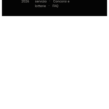
2026
servizio
·
Concorsi e
lotterie
·
FAQ