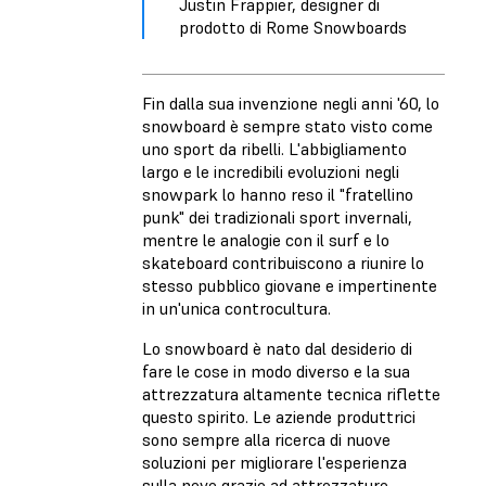
Justin Frappier, designer di
prodotto di Rome Snowboards
Fin dalla sua invenzione negli anni '60, lo
snowboard è sempre stato visto come
uno sport da ribelli. L'abbigliamento
largo e le incredibili evoluzioni negli
snowpark lo hanno reso il "fratellino
punk" dei tradizionali sport invernali,
mentre le analogie con il surf e lo
skateboard contribuiscono a riunire lo
stesso pubblico giovane e impertinente
in un'unica controcultura.
Lo snowboard è nato dal desiderio di
fare le cose in modo diverso e la sua
attrezzatura altamente tecnica riflette
questo spirito. Le aziende produttrici
sono sempre alla ricerca di nuove
soluzioni per migliorare l'esperienza
sulla neve grazie ad attrezzature