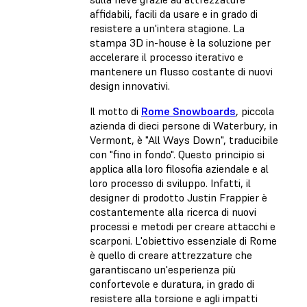
affidabili, facili da usare e in grado di
resistere a un'intera stagione. La
stampa 3D in-house è la soluzione per
accelerare il processo iterativo e
mantenere un flusso costante di nuovi
design innovativi.
Il motto di
Rome Snowboards
, piccola
azienda di dieci persone di Waterbury, in
Vermont, è "All Ways Down", traducibile
con "fino in fondo". Questo principio si
applica alla loro filosofia aziendale e al
loro processo di sviluppo. Infatti, il
designer di prodotto Justin Frappier è
costantemente alla ricerca di nuovi
processi e metodi per creare attacchi e
scarponi. L'obiettivo essenziale di Rome
è quello di creare attrezzature che
garantiscano un'esperienza più
confortevole e duratura, in grado di
resistere alla torsione e agli impatti