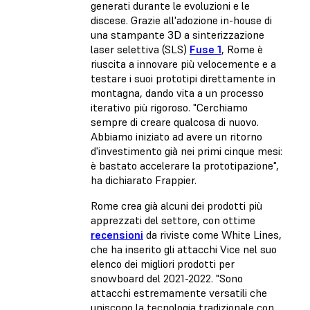
generati durante le evoluzioni e le
discese. Grazie all'adozione in-house di
una stampante 3D a sinterizzazione
laser selettiva (SLS)
Fuse 1
, Rome è
riuscita a innovare più velocemente e a
testare i suoi prototipi direttamente in
montagna, dando vita a un processo
iterativo più rigoroso. "Cerchiamo
sempre di creare qualcosa di nuovo.
Abbiamo iniziato ad avere un ritorno
d'investimento già nei primi cinque mesi:
è bastato accelerare la prototipazione",
ha dichiarato Frappier.
Rome crea già alcuni dei prodotti più
apprezzati del settore, con ottime
recensioni
da riviste come White Lines,
che ha inserito gli attacchi Vice nel suo
elenco dei migliori prodotti per
snowboard del 2021-2022. "Sono
attacchi estremamente versatili che
uniscono la tecnologia tradizionale con