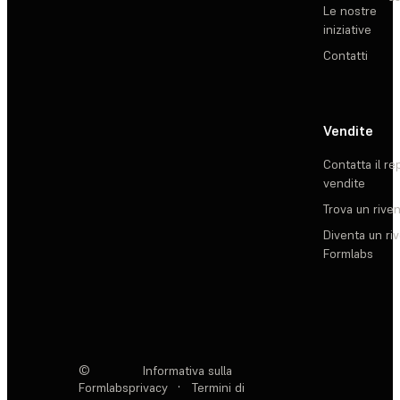
Le nostre
iniziative
Contatti
Vendite
Contatta il re
vendite
Trova un rive
Diventa un ri
Formlabs
©
Informativa sulla
Formlabs
privacy
·
Termini di