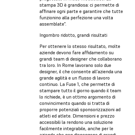
stampa 3D è grandiosa: ci permette di
affinare ogni parte e garantire che tutte
funzionino alla perfezione una volta
assemblate".
Ingombro ridotto, grandi risultati
Per ottenere lo stesso risultato, molte
aziende devono fare affidamento su
grandi team di designer che collaborano
tra loro. In Rome lavorano solo due
designer, il che consente all'azienda una
grande agilità e un flusso di lavoro
continuo. La Fuse 1, che permette di
stampare tutto il giorno quando il team
lo richiede, è un ottimo argomento di
convincimento quando si tratta di
proporre potenziali sponsorizzazioni ad
atleti ed atlete. Dimensioni e prezzo
accessibili la rendono una soluzione
facilmente integrabile, anche per le
aziende che non dispongono di grandi