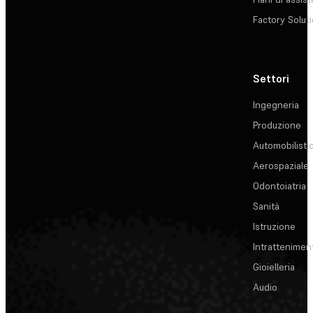
Factory Solut
Settori
Ingegneria
Produzione
Automobilisti
Aerospaziale
Odontoiatria
Sanità
Istruzione
Intrattenimen
Gioielleria
Audio