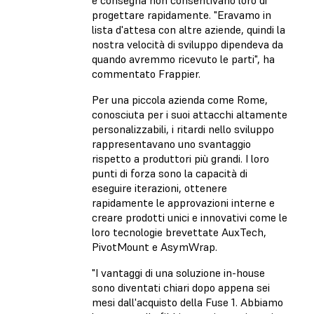
e consegna non consentivano loro di
progettare rapidamente. "Eravamo in
lista d'attesa con altre aziende, quindi la
nostra velocità di sviluppo dipendeva da
quando avremmo ricevuto le parti", ha
commentato Frappier.
Per una piccola azienda come Rome,
conosciuta per i suoi attacchi altamente
personalizzabili, i ritardi nello sviluppo
rappresentavano uno svantaggio
rispetto a produttori più grandi. I loro
punti di forza sono la capacità di
eseguire iterazioni, ottenere
rapidamente le approvazioni interne e
creare prodotti unici e innovativi come le
loro tecnologie brevettate AuxTech,
PivotMount e AsymWrap.
"I vantaggi di una soluzione in-house
sono diventati chiari dopo appena sei
mesi dall'acquisto della Fuse 1. Abbiamo