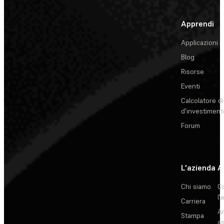
Apprendi
Applicazioni
Blog
Risorse
Eventi
Calcolatore di
d'investiment
Forum
L'azienda
A
Chi siamo
C
l'
Carriera
Ar
Stampa
as