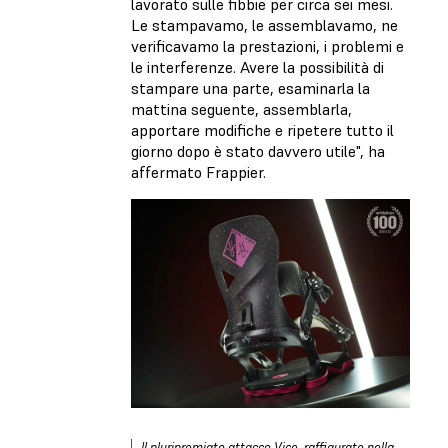
lavorato sulle fibbie per circa sei mesi.
Le stampavamo, le assemblavamo, ne
verificavamo la prestazioni, i problemi e
le interferenze. Avere la possibilità di
stampare una parte, esaminarla la
mattina seguente, assemblarla,
apportare modifiche e ripetere tutto il
giorno dopo è stato davvero utile", ha
affermato Frappier.
Il pluripremiato attacco Vice, raffigurato nella