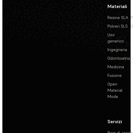
Materiali
Resine SLA
P
Polveri SLS
D
Uso
generico
Ingegneria
Odontoiatria
Medicina
Fusione
Open
Material
Mode
Servizi
Piani di assis