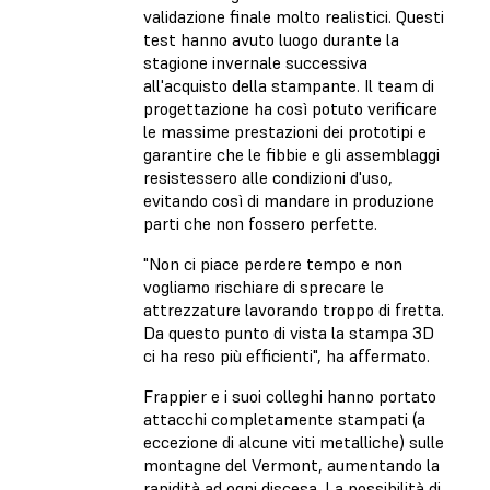
validazione finale molto realistici. Questi
test hanno avuto luogo durante la
stagione invernale successiva
all'acquisto della stampante. Il team di
progettazione ha così potuto verificare
le massime prestazioni dei prototipi e
garantire che le fibbie e gli assemblaggi
resistessero alle condizioni d'uso,
evitando così di mandare in produzione
parti che non fossero perfette.
"Non ci piace perdere tempo e non
vogliamo rischiare di sprecare le
attrezzature lavorando troppo di fretta.
Da questo punto di vista la stampa 3D
ci ha reso più efficienti", ha affermato.
Frappier e i suoi colleghi hanno portato
attacchi completamente stampati (a
eccezione di alcune viti metalliche) sulle
montagne del Vermont, aumentando la
rapidità ad ogni discesa. La possibilità di