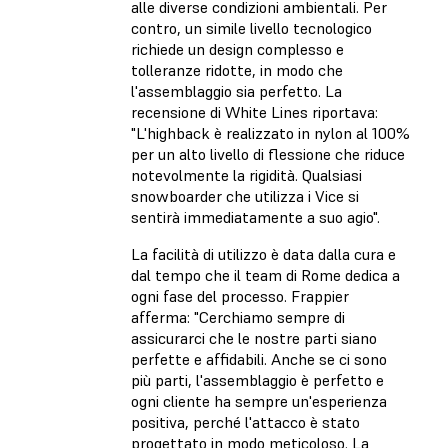
alle diverse condizioni ambientali. Per
contro, un simile livello tecnologico
richiede un design complesso e
tolleranze ridotte, in modo che
l'assemblaggio sia perfetto. La
recensione di White Lines riportava:
"L'highback è realizzato in nylon al 100%
per un alto livello di flessione che riduce
notevolmente la rigidità. Qualsiasi
snowboarder che utilizza i Vice si
sentirà immediatamente a suo agio".
La facilità di utilizzo è data dalla cura e
dal tempo che il team di Rome dedica a
ogni fase del processo. Frappier
afferma: "Cerchiamo sempre di
assicurarci che le nostre parti siano
perfette e affidabili. Anche se ci sono
più parti, l'assemblaggio è perfetto e
ogni cliente ha sempre un'esperienza
positiva, perché l'attacco è stato
progettato in modo meticoloso. La