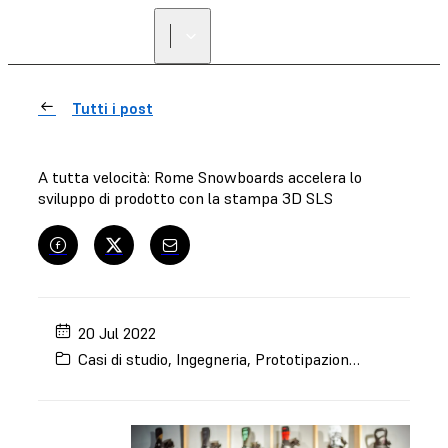
Tutti i post
A tutta velocità: Rome Snowboards accelera lo
sviluppo di prodotto con la stampa 3D SLS
20 Jul 2022
Casi di studio
,
Ingegneria
,
Prototipazione rapida
,
Nylo