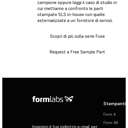
campione oppure leggi il caso di studio in
cui mettiamo a confronto le parti
stampate SLS in-house con quelle
esternalizzate a un fornitore di servizi.
Scopri di più sulla serie Fuse
Request a Free Sample Part
Stampanti 
Form 4
Form 4B
Inserisci il tuo indirizzo e-mail per