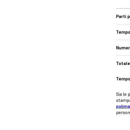
Parti 
Tempo
Numero
Totale
Tempo
Sia le
stampa
polime
persona