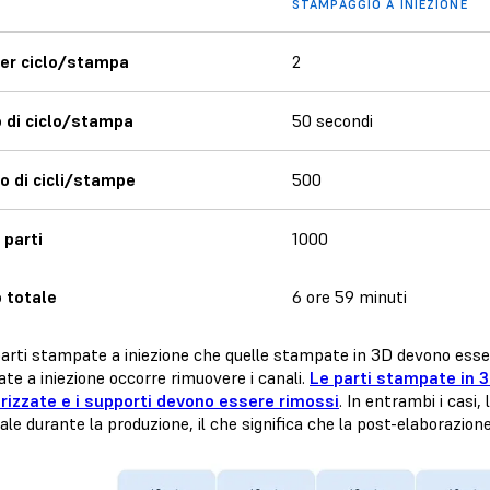
STAMPAGGIO A INIEZIONE
per ciclo/stampa
2
 di ciclo/stampa
50 secondi
 di cicli/stampe
500
 parti
1000
 totale
6 ore 59 minuti
 parti stampate a iniezione che quelle stampate in 3D devono esse
te a iniezione occorre rimuovere i canali.
Le parti stampate in 3
rizzate e i supporti devono essere rimossi
. In entrambi i casi
le durante la produzione, il che significa che la post-elaborazione