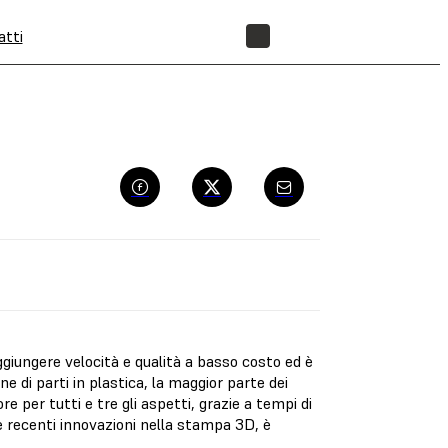
atti
NEGOZIO
ggiungere velocità e qualità a basso costo ed è
e di parti in plastica, la maggior parte dei
e per tutti e tre gli aspetti, grazie a tempi di
le recenti innovazioni nella stampa 3D, è