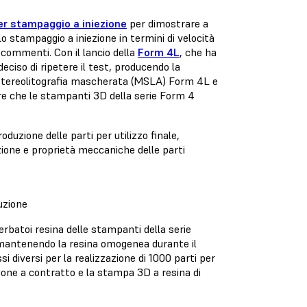
r stampaggio a iniezione
per dimostrare a
 stampaggio a iniezione in termini di velocità
commenti. Con il lancio della
Form 4L
, che ha
eciso di ripetere il test, producendo la
tereolitografia mascherata (MSLA)
Form 4L e
re che le stampanti 3D della serie Form 4
oduzione delle parti per utilizzo finale,
ione e proprietà meccaniche delle parti
uzione
erbatoi resina delle stampanti della serie
e mantenendo la resina omogenea durante il
diversi per la realizzazione di 1000 parti per
zione a contratto e la stampa 3D a resina di