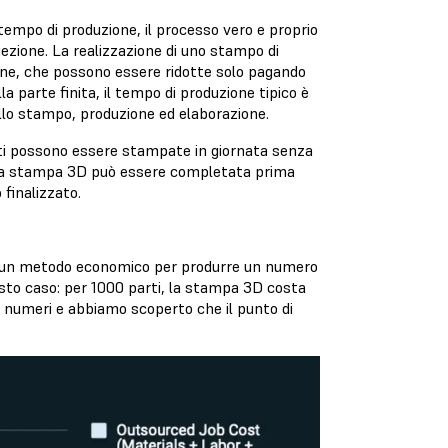
tempo di produzione, il processo vero e proprio
iezione. La realizzazione di uno stampo di
ne, che possono essere ridotte solo pagando
a parte finita, il tempo di produzione tipico è
ello stampo, produzione ed elaborazione.
rti possono essere stampate in giornata senza
on la stampa 3D può essere completata prima
 finalizzato.
ta un metodo economico per produrre un numero
esto caso: per 1000 parti, la stampa 3D costa
i numeri e abbiamo scoperto che il punto di