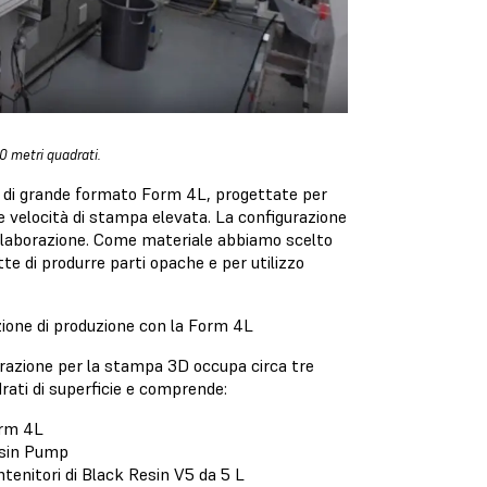
0 metri quadrati.
 di grande formato Form 4L, progettate per
 velocità di stampa elevata. La configurazione
elaborazione. Come materiale abbiamo scelto
tte di produrre parti opache e per utilizzo
ione di produzione con la Form 4L
razione per la stampa 3D occupa circa tre
rati di superficie e comprende:
rm 4L
sin Pump
ntenitori di Black Resin V5 da 5 L