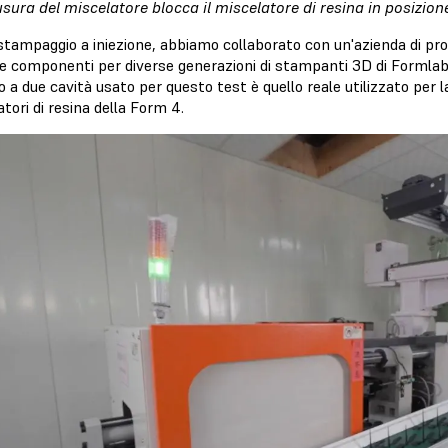
usura del miscelatore blocca il miscelatore di resina in posizion
 stampaggio a iniezione, abbiamo collaborato con un'azienda di p
e componenti per diverse generazioni di stampanti 3D di Formlabs,
a due cavità usato per questo test è quello reale utilizzato per la
tori di resina della Form 4.