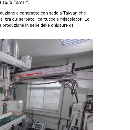
e sulla Form 4.
roduzione a contratto con sede a Taiwan che
 tra cui serbatoi, cartucce e miscelatori. Lo
 produzione in serie delle chiusure dei