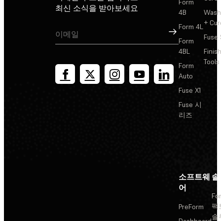
Form
최신 소식을 받아보세요
4B
Wash
+ Cur
Form 4L
가입
Fuse 
Form
4BL
Finis
Tools
Form
Auto
Fuse X1
Fuse 시
리즈
소프트웨
솔
어
Fo
팩
PreForm
솔
Dashboard