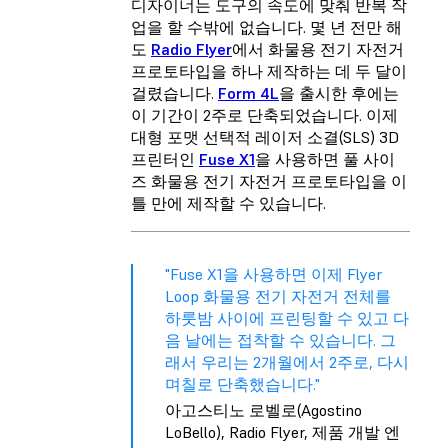
디자이너는 도구의 속도에 맞춰 반복 작
업을 할 수밖에 없습니다. 몇 년 전만 해
도
Radio Flyer
에서 화물용 전기 자전거
프로토타입을 하나 제작하는 데 두 달이
걸렸습니다.
Form 4L
을 출시한 후에는
이 기간이 2주로 단축되었습니다. 이제
대형 포맷 선택적 레이저 소결(SLS) 3D
프린터인
Fuse X1
을 사용하면 풀 사이
즈 화물용 전기 자전거 프로토타입을 이
틀 만에 제작할 수 있습니다.
"Fuse X1을 사용하면 이제 Flyer
Loop 화물용 전기 자전거 전체를
하룻밤 사이에 프린팅할 수 있고 다
음 날에는 접착할 수 있습니다. 그
래서 우리는 2개월에서 2주로, 다시
며칠로 단축했습니다."
아고스티노 로벨로(Agostino
LoBello), Radio Flyer, 제품 개발 엔