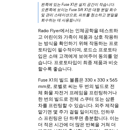
왼쪽에 있는 Fuse X1은 설치 공간이 작습니다.
오른쪽에 보이는 Fuse Sift X1은 대형 분말 회수
및 관리 스테이션으로, 파트를 청소하고 분말을
회수하는 데 사용됩니다.
Radio Flyer에서는 인체공학을 테스트하
고 어린이와 가족이 제품과 상호 작용하
는 방식을 확인하기 위해 작동하는 프로
토타입이 필수적이며, 로드쇼 프로토타
입은 소매 고객에게 보여주어 동의를 얻
습니다. 프로토타입이 최종 제품과 비슷
할수록 좋습니다.
Fuse X1의 빌드 볼륨은 330 x 330 x 565
mm로, 로벨로 씨는 두 번의 빌드로 전
체 화물 자전거 프레임을 프린팅하거나
한 번의 빌드로 전체 스쿠터 또는 삼륜
차를 프린팅할 수 있습니다. 외주 제작을
맡기면 몇 주가 걸릴 일이지만, 인하우
스 프린팅은 단 하루면 충분합니다. 이는
더 적은 시간에 더 많은 반복을 거쳐 더