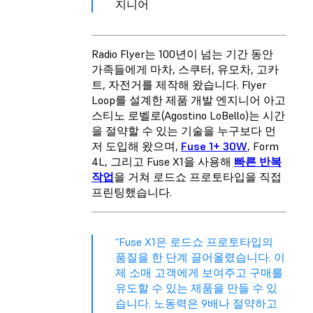
지니어
Radio Flyer는 100년이 넘는 기간 동안
가족들에게 마차, 스쿠터, 유모차, 고카
트, 자전거를 제작해 왔습니다. Flyer
Loop를 설계한 제품 개발 엔지니어 아고
스티노 로벨로(Agostino LoBello)는 시간
을 절약할 수 있는 기술을 누구보다 먼
저 도입해 왔으며,
Fuse 1+ 30W
, Form
4L, 그리고 Fuse X1을 사용해
빠른 반복
작업
을 거쳐
로드쇼 프로토타입
을 직접
프린팅했습니다.
“Fuse X1은 로드쇼 프로토타입의
품질을 한 단계 끌어올렸습니다. 이
제 소매 고객에게 보여주고 구매를
유도할 수 있는 제품을 만들 수 있
습니다. 노동력은 9배나 절약하고