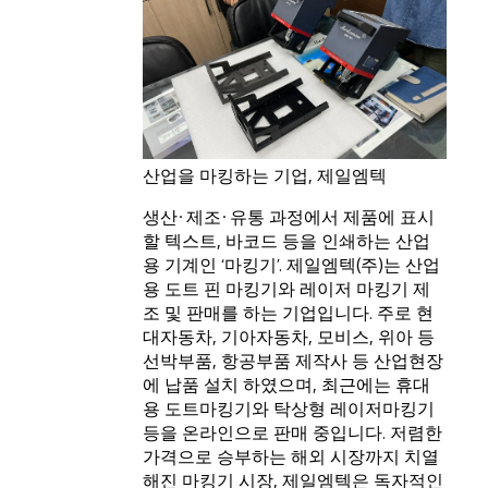
산업을 마킹하는 기업, 제일엠텍
생산·제조·유통 과정에서 제품에 표시
할 텍스트, 바코드 등을 인쇄하는 산업
용 기계인 ‘마킹기’. 제일엠텍(주)는 산업
용 도트 핀 마킹기와 레이저 마킹기 제
조 및 판매를 하는 기업입니다. 주로 현
대자동차, 기아자동차, 모비스, 위아 등
선박부품, 항공부품 제작사 등 산업현장
에 납품 설치 하였으며, 최근에는 휴대
용 도트마킹기와 탁상형 레이저마킹기
등을 온라인으로 판매 중입니다. 저렴한
가격으로 승부하는 해외 시장까지 치열
해진 마킹기 시장, 제일엠텍은 독자적인