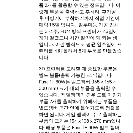
품 2개를 활용할 수 있는 정도입니다. 이
렇게 부품을 출력하고 후처리, 후가공
후 마킹기에 부착하기까지 작업 기간이
대략 1.5일 입니다. 알루미늄 가공 업체
는 3~4주, FDM 방식 프린터가 2.5일에 1
개가 걸렸으니 시간 절약이 꽤 되는 셈
입니다. 이런 방식으로 평균 일주일에 프
린터를 4회 돌려서 8개 부품을 만들었습
니다.
3D 프린터를 고려할 때 중요한 부분은
빌드 볼륨(출력 가능한 크기)입니다.
Fuse 1+ 30W는 빌드챔버 (165 × 165 ×
300 mm) 크기 내의 부품을 출력할 수
있습니다. 제일엠텍의 경우 도트 마킹기
부품 2개를 출력하기 위해서는 부품을
빌드챔버 공간 안에 들어가도록 정렬을
하면 됩니다. 제일 엠택이 주로 출력하는
부품의 크기는 154 x 108 x 270 mm입니
다. 해당 부품은 Fuse 1+ 30W 빌드 챔버