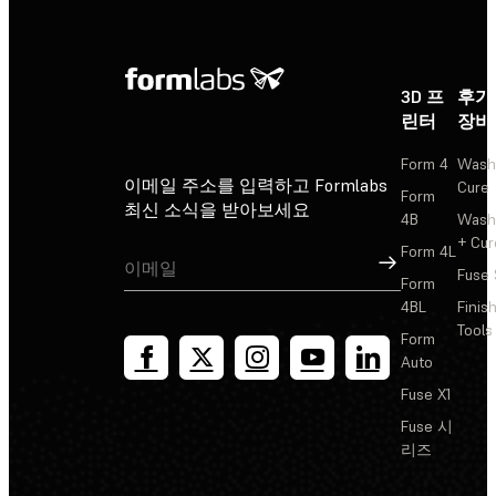
3D 프
후가
린터
장비
Form 4
Wash
이메일 주소를 입력하고 Formlabs
Cure
Form
최신 소식을 받아보세요
4B
Wash
+ Cur
Form 4L
가입
Fuse 
Form
4BL
Finis
Tools
Form
Auto
Fuse X1
Fuse 시
리즈