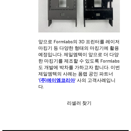
앞으로 Formlabs의 3D 프린터를 레이저
마킹기 등 다양한 형태의 마킹기에 활용
예정입니다. 제일엠텍이 앞으로 더 다양
한 마킹기를 제조할 수 있도록 Formlabs
도 개발에 박차를 가하고자 합니다. 이번
제일엠텍의 사례는 폼랩 공인 파트너
'
(주)에이엠코리아
' 사의 고객사례입니
다.
리셀러 찾기