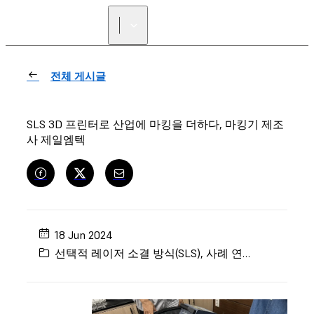
리셀러 찾기
전체 게시글
SLS 3D 프린터로 산업에 마킹을 더하다, 마킹기 제조
사 제일엠텍
18 Jun 2024
선택적 레이저 소결 방식(SLS)
,
사례 연구
,
엔지니어