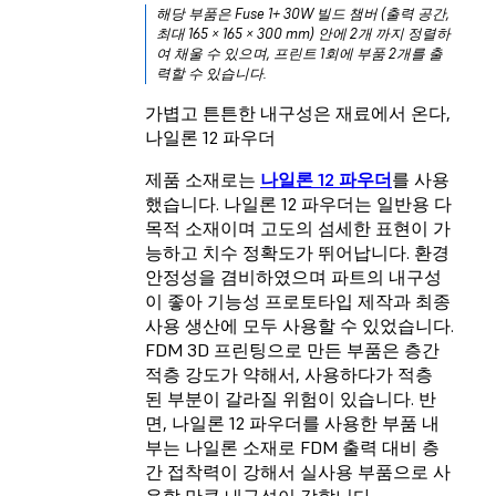
해당 부품은 Fuse 1+ 30W 빌드 챔버 (출력 공간,
최대 165 × 165 × 300 mm) 안에 2개 까지 정렬하
여 채울 수 있으며, 프린트 1회에 부품 2개를 출
력할 수 있습니다.
가볍고 튼튼한 내구성은 재료에서 온다,
나일론 12 파우더
제품 소재로는
나일론 12 파우더
를 사용
했습니다. 나일론 12 파우더는 일반용 다
목적 소재이며 고도의 섬세한 표현이 가
능하고 치수 정확도가 뛰어납니다. 환경
안정성을 겸비하였으며 파트의 내구성
이 좋아 기능성 프로토타입 제작과 최종
사용 생산에 모두 사용할 수 있었습니다.
FDM 3D 프린팅으로 만든 부품은 층간
적층 강도가 약해서, 사용하다가 적층
된 부분이 갈라질 위험이 있습니다. 반
면, 나일론 12 파우더를 사용한 부품 내
부는 나일론 소재로 FDM 출력 대비 층
간 접착력이 강해서 실사용 부품으로 사