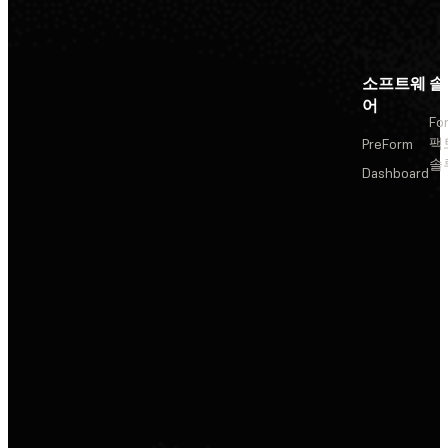
소프트웨
솔
어
Fo
팩
PreForm
솔
Dashboard