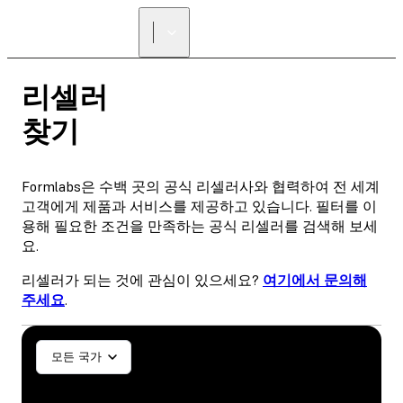
리셀러 찾기
리셀러
찾기
Formlabs은 수백 곳의 공식 리셀러사와 협력하여 전 세계
고객에게 제품과 서비스를 제공하고 있습니다. 필터를 이
용해 필요한 조건을 만족하는 공식 리셀러를 검색해 보세
요.
리셀러가 되는 것에 관심이 있으세요?
여기에서 문의해
주세요
.
일반/산업
치과/치기공
모든 국가
SLA
SLS (Fuse 1+)
SLS (Fuse X1)