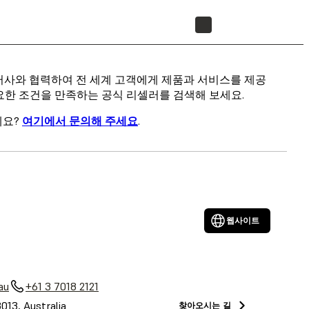
리셀러 찾기
리셀러사와 협력하여 전 세계 고객에게 제품과 서비스를 제공
요한 조건을 만족하는 공식 리셀러를 검색해 보세요.
세요?
여기에서 문의해 주세요
.
웹사이트
au
+61 3 7018 2121
3013, Australia
찾아오시는 길