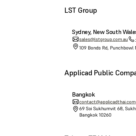
LST Group
Sydney, New South Wale
sales@lstgroup.com.au
109 Bonds Rd, Punchbowl 
Applicad Public Comp
Bangkok
contact@applicadthai.com
69 Soi Sukhumvit 68, Sukh
Bangkok 10260