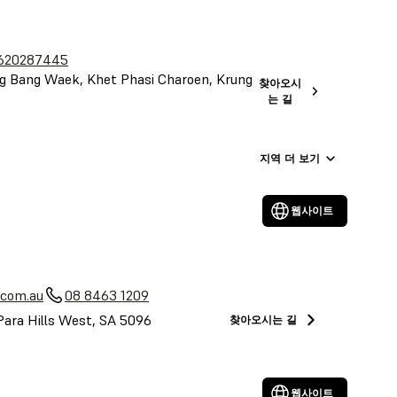
620287445
 Bang Waek, Khet Phasi Charoen, Krung
찾아오시
는 길
지역 더 보기
웹사이트
a
.com.au
08 8463 1209
Para Hills West, SA 5096
찾아오시는 길
웹사이트