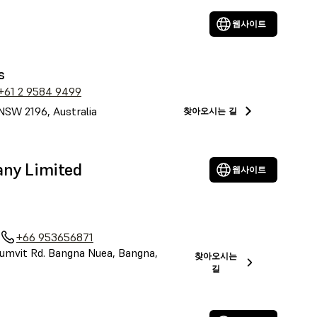
웹사이트
s
+61 2 9584 9499
NSW 2196, Australia
찾아오시는 길
any Limited
웹사이트
+66 953656871
umvit Rd. Bangna Nuea, Bangna,
찾아오시는
길