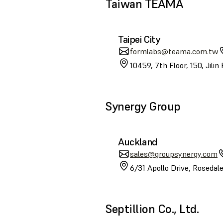
Taiwan TEAMA
Taipei City
formlabs@teama.com.tw
10459, 7th Floor, 150, Jilin
Synergy Group
Auckland
sales@groupsynergy.com
6/31 Apollo Drive, Roseda
Septillion Co., Ltd.