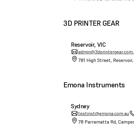
3D PRINTER GEAR
Reservoir, VIC
admin@3dprintergear.com.
781 High Street, Reservoir
Emona Instruments
Sydney
testinst@emona.com.au
78 Parramatta Rd, Camper