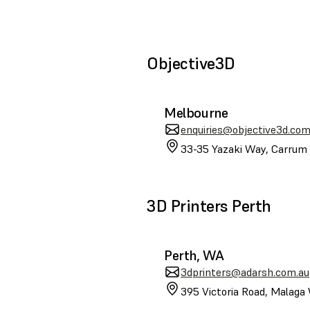
Objective3D
Melbourne
enquiries@objective3d.com
33-35 Yazaki Way, Carrum 
3D Printers Perth
Perth, WA
3dprinters@adarsh.com.au
395 Victoria Road, Malaga