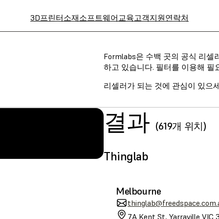
3D프린터
소재
소프트웨어
교육
고객지원
연락처
Formlabs은 수백 곳의 공식 
하고 있습니다. 필터를 이용해 필
리셀러가 되는 것에 관심이 있으
결과
(619개 위치)
LA
SLS (Fuse 1+)
Thinglab
Melbourne
thinglab@freedspace.com.
7A Kent St, Yarraville VIC 