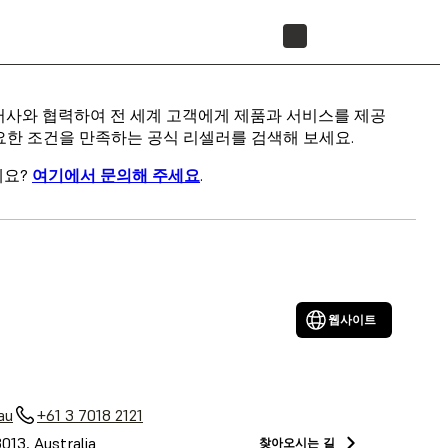
리셀러 찾기
리셀러사와 협력하여 전 세계 고객에게 제품과 서비스를 제공
요한 조건을 만족하는 공식 리셀러를 검색해 보세요.
세요?
여기에서 문의해 주세요
.
웹사이트
au
+61 3 7018 2121
3013, Australia
찾아오시는 길