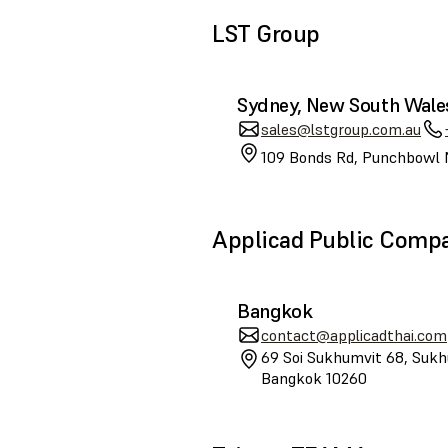
LST Group
Sydney, New South Wale
sales@lstgroup.com.au
109 Bonds Rd, Punchbowl 
Applicad Public Comp
Bangkok
contact@applicadthai.com
69 Soi Sukhumvit 68, Sukh
Bangkok 10260