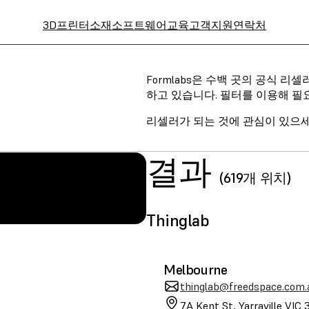
3D프린터
소재
소프트웨어
교육
고객지원
연락처
Formlabs은 수백 곳의 공식 
하고 있습니다. 필터를 이용해 필
리셀러가 되는 것에 관심이 있으
결과
(619개 위치)
LA
SLS (Fuse 1+)
Thinglab
Melbourne
thinglab@freedspace.com.
7A Kent St, Yarraville VIC 