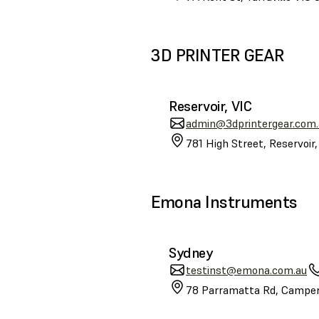
3D PRINTER GEAR
Reservoir, VIC
admin@3dprintergear.com.
781 High Street, Reservoir
Emona Instruments
Sydney
testinst@emona.com.au
78 Parramatta Rd, Camper