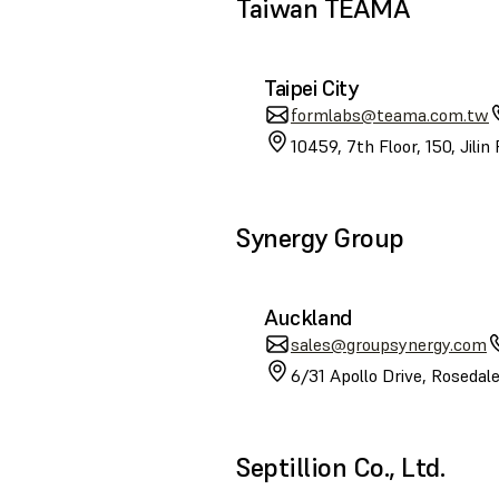
Taiwan TEAMA
Taipei City
formlabs@teama.com.tw
10459, 7th Floor, 150, Jilin
Synergy Group
Auckland
sales@groupsynergy.com
6/31 Apollo Drive, Roseda
Septillion Co., Ltd.