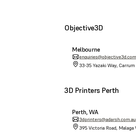
Objective3D
Melbourne
enquiries@objective3d.com
33-35 Yazaki Way, Carrum 
3D Printers Perth
Perth, WA
3dprinters@adarsh.com.au
395 Victoria Road, Malaga