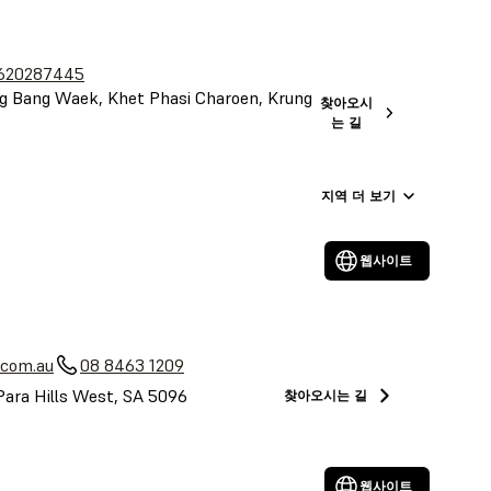
620287445
 Bang Waek, Khet Phasi Charoen, Krung
찾아오시
는 길
지역 더 보기
웹사이트
a
.com.au
08 8463 1209
Para Hills West, SA 5096
찾아오시는 길
웹사이트