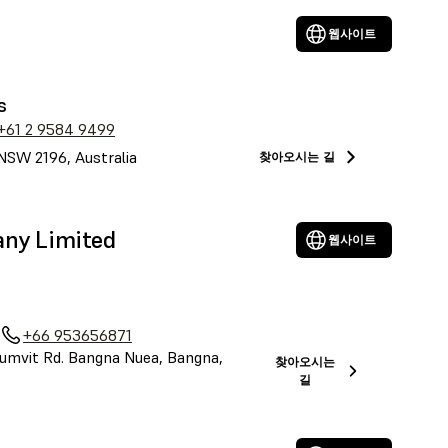
웹사이트
s
+61 2 9584 9499
NSW 2196, Australia
찾아오시는 길
any Limited
웹사이트
+66 953656871
umvit Rd. Bangna Nuea, Bangna,
찾아오시는
길